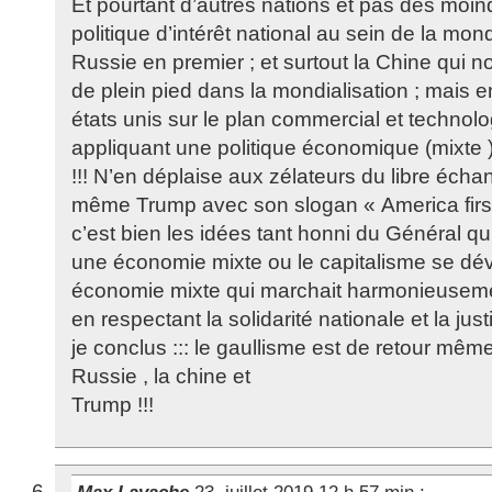
Et pourtant d’autres nations et pas des moin
politique d’intérêt national au sein de la mondia
Russie en premier ; et surtout la Chine qui 
de plein pied dans la mondialisation ; mais e
états unis sur le plan commercial et technol
appliquant une politique économique (mixte ) 
!!! N’en déplaise aux zélateurs du libre échan
même Trump avec son slogan « America first
c’est bien les idées tant honni du Général qu
une économie mixte ou le capitalisme se dév
économie mixte qui marchait harmonieusem
en respectant la solidarité nationale et la jus
je conclus ::: le gaullisme est de retour mêm
Russie , la chine et
Trump !!!