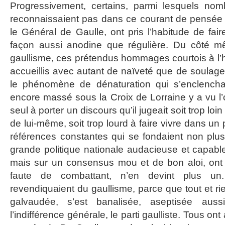
Progressivement, certains, parmi lesquels no
reconnaissaient pas dans ce courant de pensée 
le Général de Gaulle, ont pris l’habitude de fair
façon aussi anodine que régulière. Du côté 
gaullisme, ces prétendus hommages courtois à l’
accueillis avec autant de naïveté que de soulag
le phénomène de dénaturation qui s’enclenchait
encore massé sous la Croix de Lorraine y a vu l’
seul à porter un discours qu’il jugeait soit trop lo
de lui-même, soit trop lourd à faire vivre dans un
références constantes qui se fondaient non plu
grande politique nationale audacieuse et capabl
mais sur un consensus mou et de bon aloi, ont 
faute de combattant, n’en devint plus u
revendiquaient du gaullisme, parce que tout et rie
galvaudée, s’est banalisée, aseptisée auss
l’indifférence générale, le parti gaulliste. Tous ont