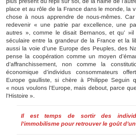
plus présent du repli sur soi, de la haine de l’au
place et au rôle de la France dans le monde, la 
chose à nous apprendre de nous-mêmes. Car 
redevenir « une patrie par excellence, une pat
autres », comme le disait Bernanos, et qu’ »il
séculaire entre la grandeur de la France et la l
aussi la voie d’une Europe des Peuples, des Nat
pense la coopération comme un moyen d’émanc
d’affranchissement, non comme la constitut
économique d’individus consommateurs offe
Europe gaulliste, si chère à Philippe Seguin q
« nous voulons l’Europe, mais debout, parce que 
l’Histoire ».
Il est temps de sortir des indivi
l’immobilisme pour retrouver le goût d’un