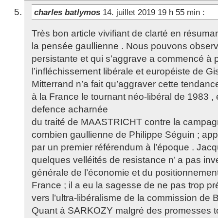
charles batlymos
14. juillet 2019 19 h 55 min
:
Très bon article vivifiant de clarté en résum
la pensée gaullienne . Nous pouvons observe
persistante et qui s’aggrave a commencé à 
l’infléchissement libérale et européiste de Gi
Mitterrand n’a fait qu’aggraver cette tendance
à la France le tournant néo-libéral de 1983 , et
defence acharnée
du traité de MAASTRICHT contre la campagn
combien gaullienne de Philippe Séguin ; ap
par un premier référendum à l’époque . Jac
quelques velléités de resistance n’ a pas in
générale de l’économie et du positionnemen
France ; il a eu la sagesse de ne pas trop p
vers l’ultra-libéralisme de la commission de B
Quant à SARKOZY malgré des promesses ton