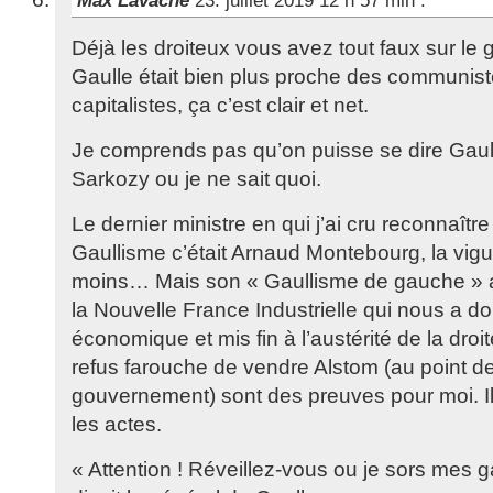
Max Lavache
23. juillet 2019 12 h 57 min
:
Déjà les droiteux vous avez tout faux sur le
Gaulle était bien plus proche des communis
capitalistes, ça c’est clair et net.
Je comprends pas qu’on puisse se dire Gaulli
Sarkozy ou je ne sait quoi.
Le dernier ministre en qui j’ai cru reconnaîtr
Gaullisme c’était Arnaud Montebourg, la vigue
moins… Mais son « Gaullisme de gauche » 
la Nouvelle France Industrielle qui nous a do
économique et mis fin à l’austérité de la droit
refus farouche de vendre Alstom (au point d
gouvernement) sont des preuves pour moi. Il y
les actes.
« Attention ! Réveillez-vous ou je sors mes 