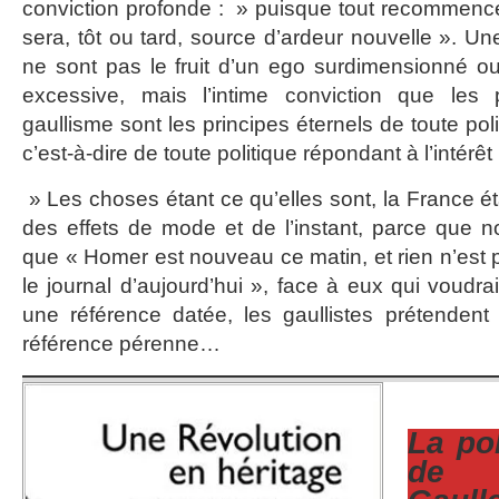
conviction profonde : » puisque tout recommence t
sera, tôt ou tard, source d’ardeur nouvelle ». Un
ne sont pas le fruit d’un ego surdimensionné o
excessive, mais l’intime conviction que les 
gaullisme sont les principes éternels de toute pol
c’est-à-dire de toute politique répondant à l’intérêt
» Les choses étant ce qu’elles sont, la France ét
des effets de mode et de l’instant, parce que
que « Homer est nouveau ce matin, et rien n’est 
le journal d’aujourd’hui », face à eux qui voudr
une référence datée, les gaullistes prétendent
référence pérenne…
La pol
de 