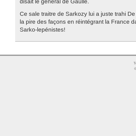
disait le général de Gaulle.
Ce sale traitre de Sarkozy lui a juste trahi D
la pire des façons en réintégrant la France
Sarko-lepénistes!
T
©