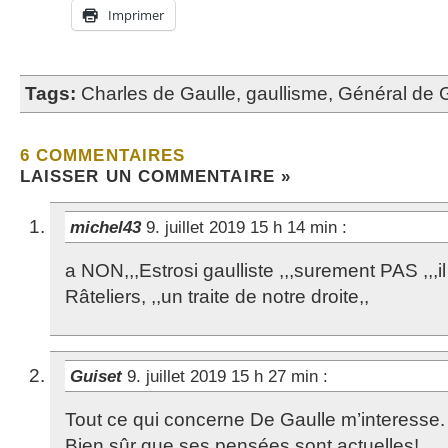
Imprimer
Tags:
Charles de Gaulle
,
gaullisme
,
Général de 
6 COMMENTAIRES
LAISSER UN COMMENTAIRE »
michel43
9. juillet 2019 15 h 14 min
:
a NON,,,Estrosi gaulliste ,,,surement PAS ,,,i
Râteliers, ,,un traite de notre droite,,
Guiset
9. juillet 2019 15 h 27 min
:
Tout ce qui concerne De Gaulle m’interesse.
Bien sûr que ses pensées sont actuelles!