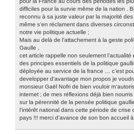
pour la France au cours des périodes les plu
difficiles pour la survie même de la nation . B
reconnu à sa juste valeur par la majorité des
même s’en réclament dans diverses circons
notre vie politique actuelle ;
Mais au delà de l’attachement à la geste pol
Gaulle ,
cet article rappelle non seulement l’actualité
des principes essentiels de la politique gaullis
déployée au service de la france … c’est po
developper d’avantage mon propos je voud
monsieur Gaël Nofri de bien vouloir m’autorise
internet ; de mes réflexions déjà bien nourris
sur la pérennité de la pensée politique gaull
l’intérêt national dans cette période de crise
pays !!! merci d’avance de son bon accueil à