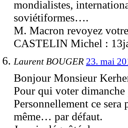
mondialistes, internation
soviétiformes….
M. Macron revoyez votre
CASTELIN Michel : 13ja
Laurent BOUGER
23. mai 20
Bonjour Monsieur Kerher
Pour qui voter dimanche 
Personnellement ce sera
même… par défaut.