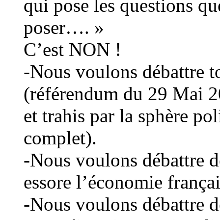
qui pose les questions q
poser…. »
C’est NON !
-Nous voulons débattre t
(référendum du 29 Mai 
et trahis par la sphère po
complet).
-Nous voulons débattre d
essore l’économie françai
-Nous voulons débattre de