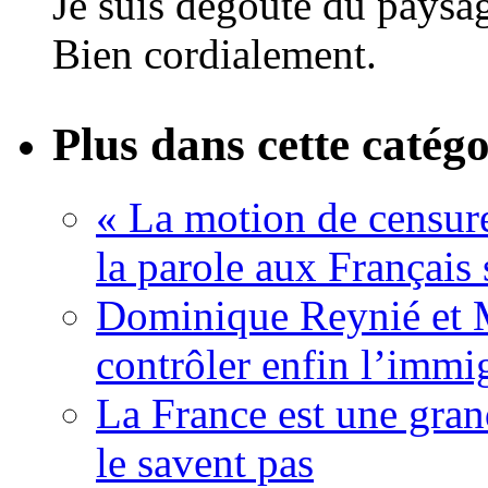
Je suis dégoûté du paysag
Bien cordialement.
Plus dans cette catégo
« La motion de censure
la parole aux Français 
Dominique Reynié et 
contrôler enfin l’immi
La France est une gran
le savent pas