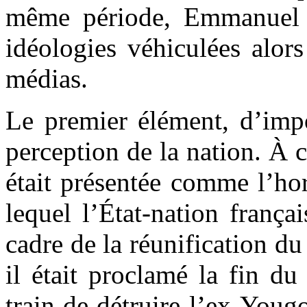
même période, Emmanuel M
idéologies véhiculées alors
médias.
Le premier élément, d’impo
perception de la nation. À
était présentée comme l’ho
lequel l’État-nation frança
cadre de la réunification du
il était proclamé la fin du
train de détruire l’ex-Youg