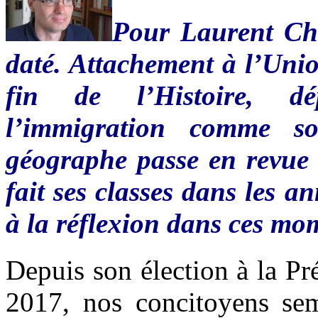
Pour Laurent Chal
daté. Attachement à l’Uni
fin de l’Histoire, dé
l’immigration comme s
géographe passe en revue l
fait ses classes dans les a
à la réflexion dans ces mom
Depuis son élection à la P
2017, nos concitoyens sem