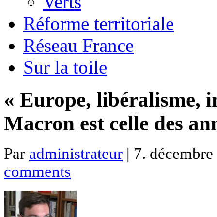
Verts
Réforme territoriale
Réseau France
Sur la toile
« Europe, libéralisme,
Macron est celle des an
Par
administrateur
| 7. décembre 
comments