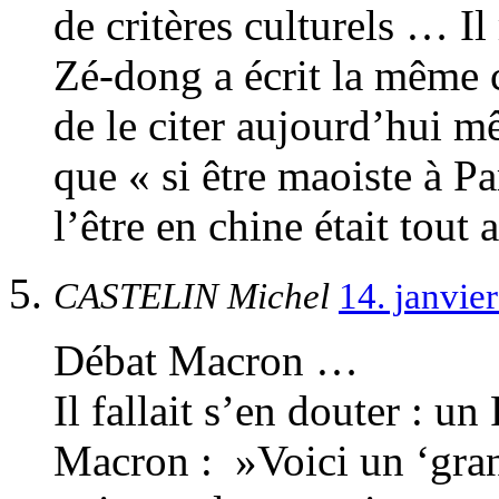
de critères culturels … 
Zé-dong a écrit la même c
de le citer aujourd’hui 
que « si être maoiste à Pa
l’être en chine était tout a
CASTELIN Michel
14. janvie
Débat Macron …
Il fallait s’en douter : u
Macron : »Voici un ‘gran