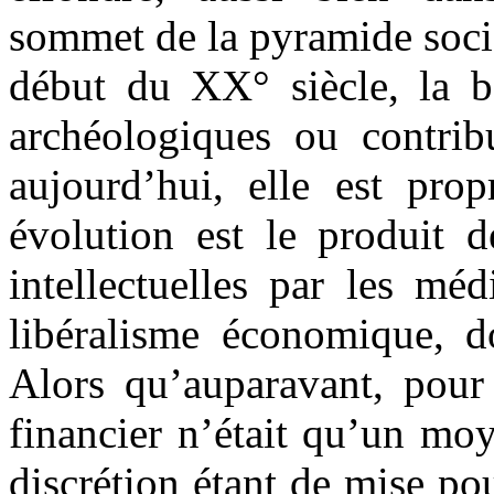
sommet de la pyramide socia
début du XX° siècle, la bo
archéologiques ou contribu
aujourd’hui, elle est prop
évolution est le produit d
intellectuelles par les mé
libéralisme économique, do
Alors qu’auparavant, pour 
financier n’était qu’un mo
discrétion étant de mise pou