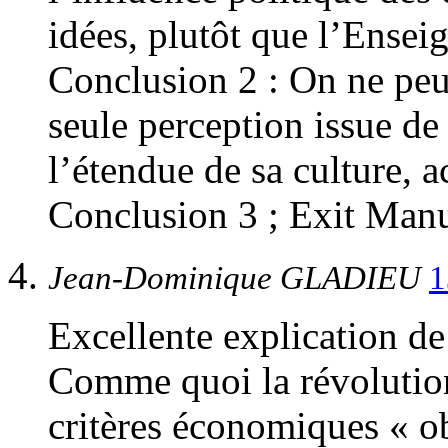
idées, plutôt que l’Ensei
Conclusion 2 : On ne peut
seule perception issue de
l’étendue de sa culture, a
Conclusion 3 ; Exit Manu
Jean-Dominique GLADIEU
1
Excellente explication d
Comme quoi la révolution
critères économiques « ob