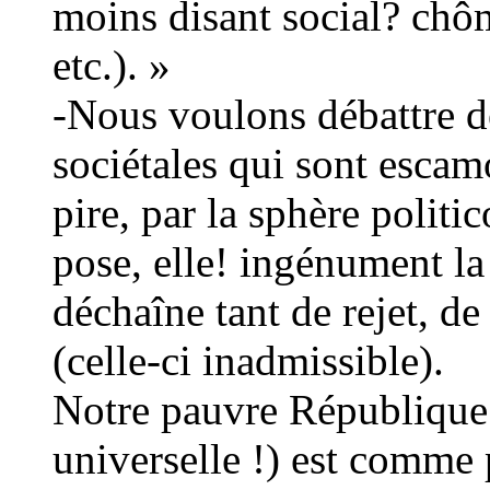
moins disant social? chô
etc.). »
-Nous voulons débattre de
sociétales qui sont escam
pire, par la sphère politi
pose, elle! ingénument la
déchaîne tant de rejet, d
(celle-ci inadmissible).
Notre pauvre République 
universelle !) est comme 