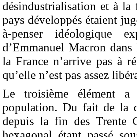
désindustrialisation et à la
pays développés étaient jug
à-penser idéologique ex
d’Emmanuel Macron dans le
la France n’arrive pas à r
qu’elle n’est pas assez libér
Le troisième élément a 
population. Du fait de la 
depuis la fin des Trente G
hexagonal étant passé sou