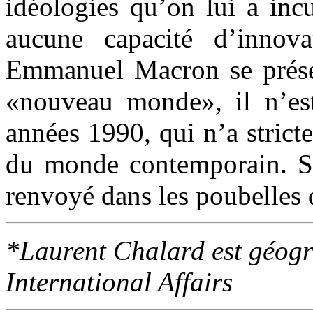
idéologies qu’on lui a inc
aucune capacité d’innova
Emmanuel Macron se prése
«nouveau monde», il n’est
années 1990, qui n’a stric
du monde contemporain. S’i
renvoyé dans les poubelles 
*Laurent Chalard est géogr
International Affairs