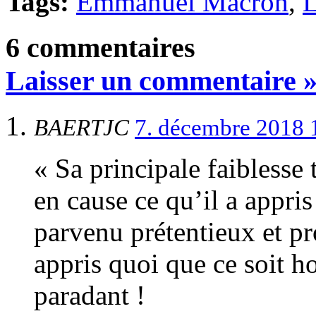
Tags:
Emmanuel Macron
,
L
6 commentaires
Laisser un commentaire 
BAERTJC
7. décembre 2018 
« Sa principale faiblesse 
en cause ce qu’il a appris
parvenu prétentieux et pr
appris quoi que ce soit ho
paradant !