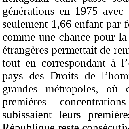
générations en 1975 avec 
seulement 1,66 enfant par 
comme une chance pour la F
étrangères permettait de re
tout en correspondant à l’
pays des Droits de l’hom
grandes métropoles, où 
premières concentratio
subissaient leurs premièr
République reste consécuti