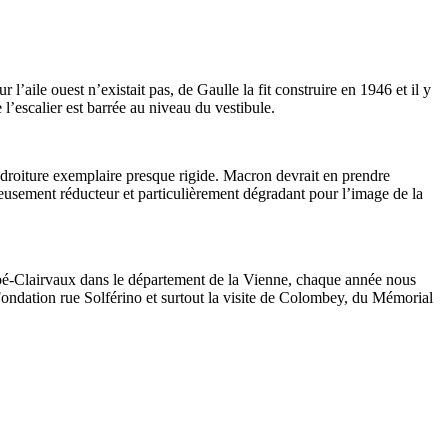
 l’aile ouest n’existait pas, de Gaulle la fit construire en 1946 et il y
 l’escalier est barrée au niveau du vestibule.
une droiture exemplaire presque rigide. Macron devrait en prendre
teusement réducteur et particulièrement dégradant pour l’image de la
bé-Clairvaux dans le département de la Vienne, chaque année nous
 Fondation rue Solférino et surtout la visite de Colombey, du Mémorial