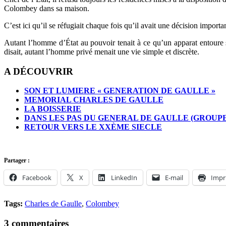
Colombey dans sa maison.
C’est ici qu’il se réfugiait chaque fois qu’il avait une décision importa
Autant l’homme d’État au pouvoir tenait à ce qu’un apparat entoure so
disait, autant l’homme privé menait une vie simple et discrète.
A DÉCOUVRIR
SON ET LUMIERE « GENERATION DE GAULLE »
MEMORIAL CHARLES DE GAULLE
LA BOISSERIE
DANS LES PAS DU GENERAL DE GAULLE (GROUPE
RETOUR VERS LE XXÈME SIECLE
Partager :
Facebook
X
LinkedIn
E-mail
Impr
Tags:
Charles de Gaulle
,
Colombey
3 commentaires