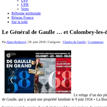
UPF
UPR
Verts
Réforme territoriale
Réseau France
Sur la toile
Le Général de Gaulle … et Colombey-les-d
Par
Alain Kerhervé
| 26. juin 2018 | Catégorie :
Charles de Gaulle
|
3 comments
Le refuge d’un des pl
de Gaulle, qui y acquit une propriété familiale le 9 juin 1934 « La Bras