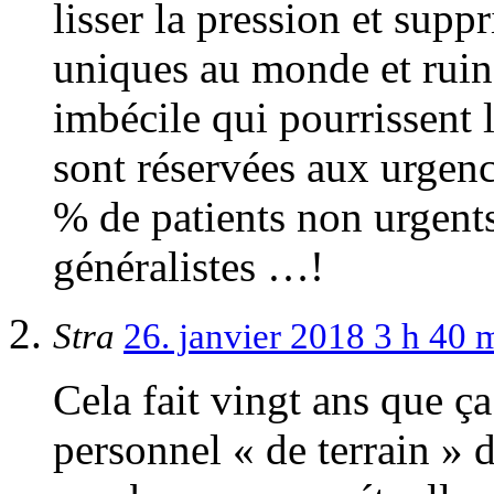
lisser la pression et sup
uniques au monde et ruine
imbécile qui pourrissent 
sont réservées aux urgenc
% de patients non urgents
généralistes …!
Stra
26. janvier 2018 3 h 40
Cela fait vingt ans que ç
personnel « de terrain » 