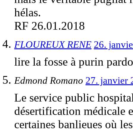
hélas.
RF 26.01.2018
FLOUREUX RENE
26. janvi
lire la fosse à purin pard
Edmond Romano
27. janvier
Le service public hospita
désertification médicale 
certaines banlieues où les