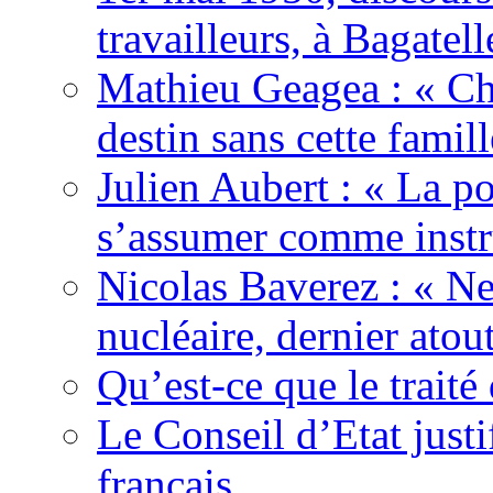
travailleurs, à Bagatell
Mathieu Geagea : « Cha
destin sans cette famil
Julien Aubert : « La po
s’assumer comme instr
Nicolas Baverez : « Ne
nucléaire, dernier atou
Qu’est-ce que le traité
Le Conseil d’Etat justi
français