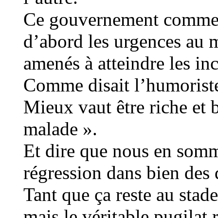
Ce gouvernement comme d
d’abord les urgences au 
amenés à atteindre les in
Comme disait l’humoriste
Mieux vaut être riche et 
malade ».
Et dire que nous en sommes
régression dans bien des
Tant que ça reste au stad
mais le véritable pugilat r