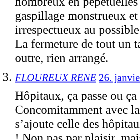
nombreux en pepétuelles 
gaspillage monstrueux et
irrespectueux au possible
La fermeture de tout un ta
outre, rien arrangé.
FLOUREUX RENE
26. janvi
Hôpitaux, ça passe ou ça 
Concomitamment avec la c
s’ajoute celle des hôpitau
! Non pas par plaisir, mai