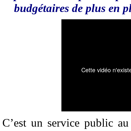
budgétaires de plus en pl
C’est un service public au