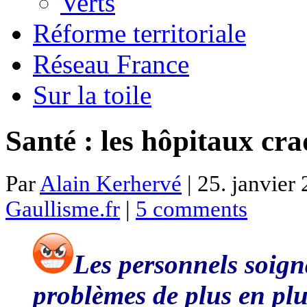
Verts
Réforme territoriale
Réseau France
Sur la toile
Santé : les hôpitaux cr
Par
Alain Kerhervé
| 25. janvier
Gaullisme.fr
|
5 comments
Les personnels soigna
problèmes de plus en plu