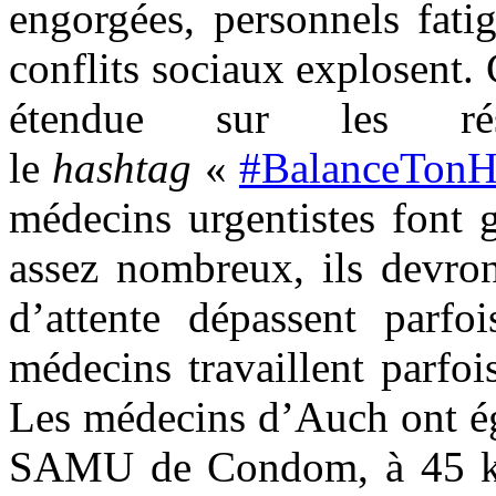
engorgées, personnels fatig
conflits sociaux explosent. C
étendue sur les ré
le
hashtag
«
#BalanceTonH
médecins urgentistes font 
assez nombreux, ils devron
d’attente dépassent parfoi
médecins travaillent parfo
Les médecins d’Auch ont ég
SAMU de Condom, à 45 kil