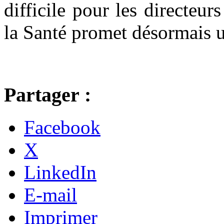
difficile pour les directeur
la Santé promet désormais u
Partager :
Facebook
X
LinkedIn
E-mail
Imprimer