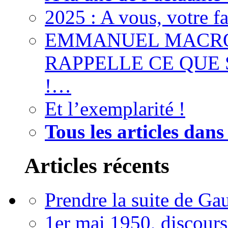
2025 : A vous, votre f
EMMANUEL MACRON
RAPPELLE CE QUE S
!…
Et l’exemplarité !
Tous les articles dans
Articles récents
Prendre la suite de Gau
1er mai 1950, discour