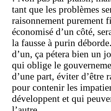
tant que les problèmes s
raisonnement purement fin
économisé d’un côté, sera
la fausse à purin débord
d’un, ça pétera bien un jo
qui oblige le gouvernemen
d’une part, éviter d’être r
pour contenir les impatien
développent et qui peuv
l’autre.