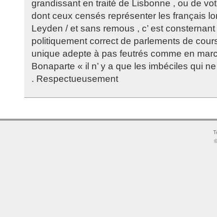
grandissant en traité de Lisbonne , ou de vo
dont ceux censés représenter les français l
Leyden / et sans remous , c’ est consternan
politiquement correct de parlements de cour
unique adepte à pas feutrés comme en march
Bonaparte « il n’ y a que les imbéciles qui n
. Respectueusement
T
©