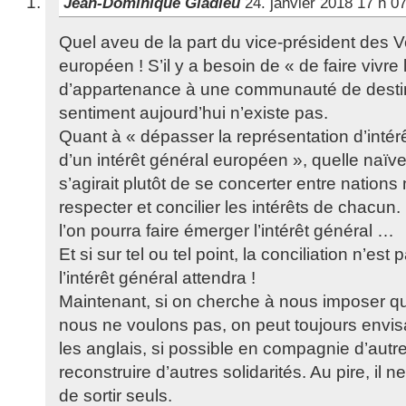
Jean-Dominique Gladieu
24. janvier 2018 17 h 0
Quel aveu de la part du vice-président des 
européen ! S’il y a besoin de « de faire vivre
d’appartenance à une communauté de destin
sentiment aujourd’hui n’existe pas.
Quant à « dépasser la représentation d’intérê
d’un intérêt général européen », quelle naïve
s’agirait plutôt de se concerter entre nation
respecter et concilier les intérêts de chacun. 
l’on pourra faire émerger l’intérêt général …
Et si sur tel ou tel point, la conciliation n’est
l’intérêt général attendra !
Maintenant, si on cherche à nous imposer q
nous ne voulons pas, on peut toujours envi
les anglais, si possible en compagnie d’autr
reconstruire d’autres solidarités. Au pire, il n
de sortir seuls.