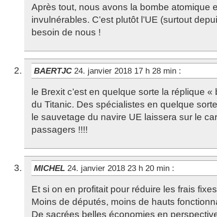
Après tout, nous avons la bombe atomique
invulnérables. C’est plutôt l’UE (surtout depuis
besoin de nous !
BAERTJC
24. janvier 2018 17 h 28 min
:
le Brexit c’est en quelque sorte la réplique «
du Titanic. Des spécialistes en quelque sort
le sauvetage du navire UE laissera sur le ca
passagers !!!!
MICHEL
24. janvier 2018 23 h 20 min
:
Et si on en profitait pour réduire les frais fixe
Moins de députés, moins de hauts fonctionna
De sacrées belles économies en perspective