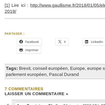
[1]
Lire ici :
http://www.gaullisme.fr/2018/01/05/e
2019/
PARTAGER :
Facebook
X
LinkedIn
Imprimer
Tags:
Brexit
,
conseil européen
,
Europe
,
europe s
parlement européen
,
Pascal Durand
7 COMMENTAIRES
LAISSER UN COMMENTAIRE »