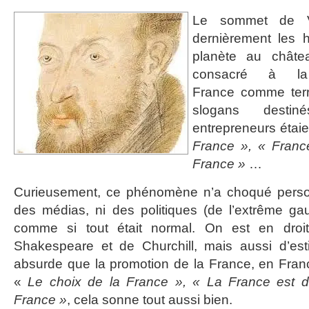
Le sommet de Ve
dernièrement les 
planète au châte
consacré à l
France comme terr
slogans desti
entrepreneurs étaie
France », « Franc
France »
…
Curieusement, ce phénomène n’a choqué person
des médias, ni des politiques (de l’extrême gau
comme si tout était normal. On est en droi
Shakespeare et de Churchill, mais aussi d’esti
absurde que la promotion de la France, en Franc
«
Le choix de la France », « La France est d
France »
, cela sonne tout aussi bien.