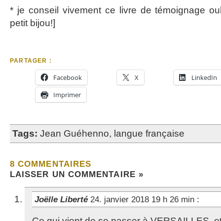
* je conseil vivement ce livre de témoignage oub
petit bijou!]
PARTAGER :
Facebook
X
LinkedIn
Imprimer
Tags:
Jean Guéhenno
,
langue française
8 COMMENTAIRES
LAISSER UN COMMENTAIRE »
Joëlle Liberté
24. janvier 2018 19 h 26 min
:
Ce qui vient de se passer à VERSAILLES, 