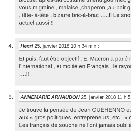
vous,migraine , malaise ,chaperon ,au-pair girl
, tête- à-tête , bizarre bric-à-brac …..!! Le s
actuel aussi !!
Henri
25. janvier 2018 10 h 34 min
:
Et puis, faut être objectif : E. Macron a parlé 
l’international , et moitié en Français , le r
….!!
ANNEMARIE ARNAUDON
25. janvier 2018 11 h 
Je trouve la pensée de Jean GUEHENNO est
aux « gros politiques, entrepreneurs, etc.. » qu
Les français de souche ne l’ont jamais oubli