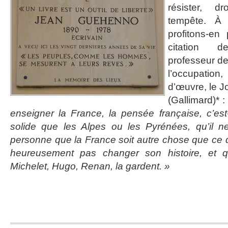
résister, d
tempête. À 
profitons-en 
citation 
professeur de
l’occupation
d’œuvre, le J
(Gallimard)* :
enseigner la France, la pensée française, c’es
solide que les Alpes ou les Pyrénées, qu’il 
personne que la France soit autre chose que ce q
heureusement pas changer son histoire, et qu
Michelet, Hugo, Renan, la gardent. »