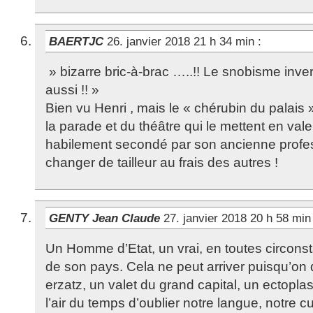
BAERTJC
26. janvier 2018 21 h 34 min
:
» bizarre bric-à-brac …..!! Le snobisme inver
aussi !! »
Bien vu Henri , mais le « chérubin du palais 
la parade et du théâtre qui le mettent en valeur
habilement secondé par son ancienne profes
changer de tailleur au frais des autres !
GENTY Jean Claude
27. janvier 2018 20 h 58 mi
Un Homme d’Etat, un vrai, en toutes circons
de son pays. Cela ne peut arriver puisqu’on
erzatz, un valet du grand capital, un ectopla
l’air du temps d’oublier notre langue, notre cu