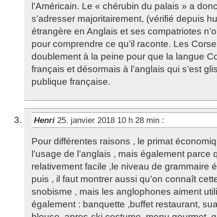
l’Américain. Le « chérubin du palais » a don
s’adresser majoritairement, (vérifié depuis hu
étrangère en Anglais et ses compatriotes n’on
pour comprendre ce qu’il raconte. Les Cors
doublement à la peine pour que la langue Co
français et désormais à l’anglais qui s’est gli
publique française.
Henri
25. janvier 2018 10 h 28 min
:
Pour différentes raisons , le primat économ
l’usage de l’anglais , mais également parce 
relativement facile ,le niveau de grammaire 
puis , il faut montrer aussi qu’on connaît cett
snobisme , mais les anglophones aiment utili
également : banquette ,buffet restaurant, sua
blouse, apres-ski costume ,menu,gourmet, 