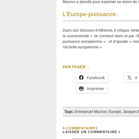
Macron a abordé pour exprimer sa vision de l
L’Europe-puissance.
Dans son discours d’Athènes, il critique vert
la souveraineté
« se construit dans et par l
puissance européenne
» ; et d’ajouter «
nos
l’échelle européenne
».
PARTAGER :
Facebook
X
Imprimer
Tags:
Emmanuel Macron
,
Europe
,
Jacques 
4 COMMENTAIRES
LAISSER UN COMMENTAIRE »