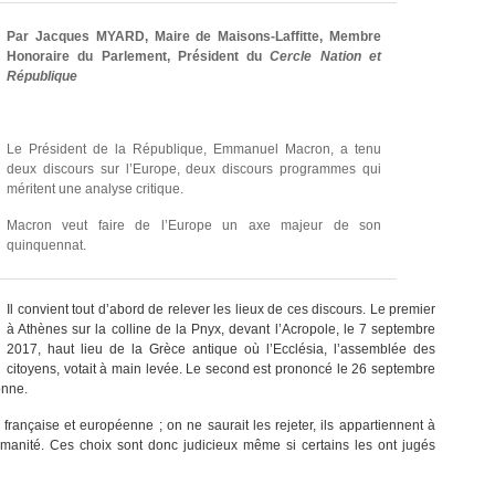
Par Jacques MYARD, Maire de Maisons-Laffitte, Membre
Honoraire du Parlement, Président du
Cercle Nation et
République
Le Président de la République, Emmanuel Macron, a tenu
deux discours sur l’Europe, deux discours programmes qui
méritent une analyse critique.
Macron veut faire de l’Europe un axe majeur de son
quinquennat.
Il convient tout d’abord de relever les lieux de ces discours. Le premier
à Athènes sur la colline de la Pnyx, devant l’Acropole, le 7 septembre
2017, haut lieu de la Grèce antique où l’Ecclésia, l’assemblée des
citoyens, votait à main levée. Le second est prononcé le 26 septembre
onne.
 française et européenne ; on ne saurait les rejeter, ils appartiennent à
’Humanité. Ces choix sont donc judicieux même si certains les ont jugés