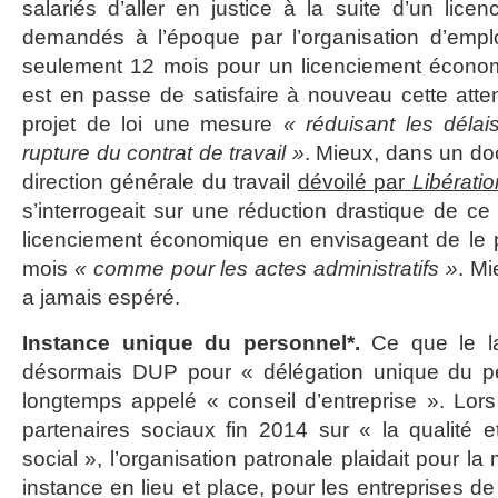
salariés d’aller en justice à la suite d’un lice
demandés à l’époque par l’organisation d’empl
seulement 12 mois pour un licenciement écono
est en passe de satisfaire à nouveau cette atten
projet de loi une mesure
« réduisant les déla
rupture du contrat de travail »
. Mieux, dans un do
direction générale du travail
dévoilé par
Libératio
s’interrogeait sur une réduction drastique de ce
licenciement économique en envisageant de le 
mois
« comme pour les actes administratifs »
. M
a jamais espéré.
Instance unique du personnel*.
Ce que le l
désormais DUP pour « délégation unique du pe
longtemps appelé « conseil d’entreprise ». Lors
partenaires sociaux fin 2014 sur « la qualité et
social », l’organisation patronale plaidait pour la
instance en lieu et place, pour les entreprises de