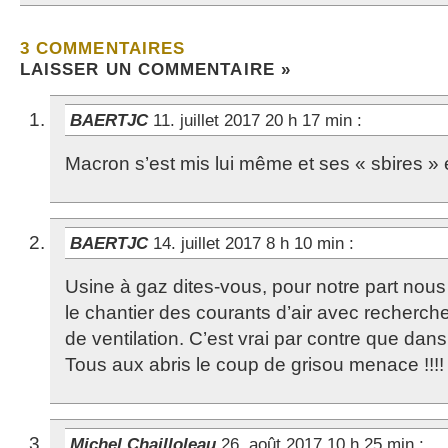
3 COMMENTAIRES
LAISSER UN COMMENTAIRE »
BAERTJC
11. juillet 2017 20 h 17 min
:
Macron s’est mis lui même et ses « sbires » e
BAERTJC
14. juillet 2017 8 h 10 min
:
Usine à gaz dites-vous, pour notre part nous
le chantier des courants d’air avec recherch
de ventilation. C’est vrai par contre que dans 
Tous aux abris le coup de grisou menace !!!!
Michel Chailloleau
26. août 2017 10 h 25 min
: