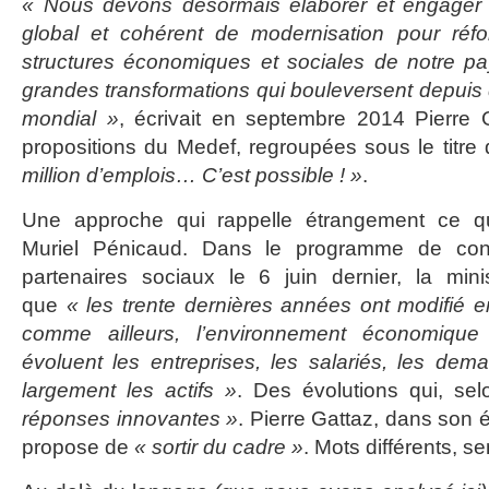
« Nous devons désormais élaborer et engager c
global et cohérent de modernisation pour réf
structures économiques et sociales de notre pa
grandes transformations qui bouleversent depuis
mondial »
, écrivait en septembre 2014 Pierre 
propositions du Medef, regroupées sous le tit
million d’emplois… C’est possible ! »
.
Une approche qui rappelle étrangement ce qu
Muriel Pénicaud. Dans le programme de cons
partenaires sociaux le 6 juin dernier, la mini
que
« les trente dernières années ont modifié 
comme ailleurs, l’environnement économique
évoluent les entreprises, les salariés, les dem
largement les actifs »
. Des évolutions qui, sel
réponses innovantes »
. Pierre Gattaz, dans son 
propose de
« sortir du cadre »
. Mots différents, se