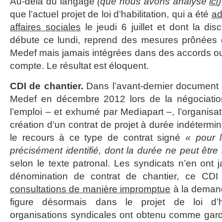
Au-delà du langage
(que nous avons analysé
ici
)
que l’actuel projet de loi d’habilitation, qui a été
ad
affaires sociales
le jeudi 6 juillet et dont la di
débute ce lundi, reprend des mesures prônées 
Medef mais jamais intégrées dans des accords ou la
compte. Le résultat est éloquent.
CDI de chantier.
Dans l’avant-dernier document 
Medef en décembre 2012 lors de la négociation
l’emploi – et exhumé par Mediapart –, l’organisa
création d’un contrat de projet à durée indétermin
le recours à ce type de contrat signé
« pour l
précisément identifié, dont la durée ne peut être
selon le texte patronal. Les syndicats n’en ont 
dénomination de contrat de chantier, ce CD
consultations de manière impromptue
à la demand
figure désormais dans le projet de loi d’hab
organisations syndicales ont obtenu comme garde