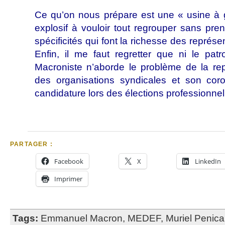
Ce qu’on nous prépare est une « usine à
explosif à vouloir tout regrouper sans pr
spécificités qui font la richesse des représe
Enfin, il me faut regretter que ni le patr
Macroniste n’aborde le problème de la repr
des organisations syndicales et son corol
candidature lors des élections professionnel
PARTAGER :
Facebook
X
LinkedIn
Imprimer
Tags:
Emmanuel Macron
,
MEDEF
,
Muriel Penic