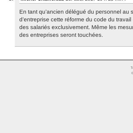
En tant qu’ancien délégué du personnel au 
d’entreprise cette réforme du code du travail 
des salariés exclusivement. Même les mesur
des entreprises seront touchées.
T
©