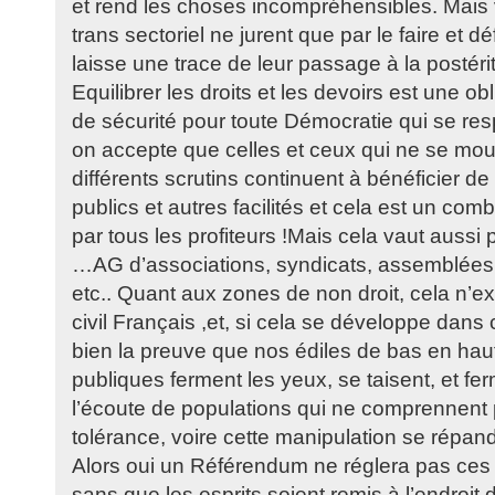
et rend les choses incompréhensibles. Mais v
trans sectoriel ne jurent que par le faire et d
laisse une trace de leur passage à la postérit
Equilibrer les droits et les devoirs est une o
de sécurité pour toute Démocratie qui se re
on accepte que celles et ceux qui ne se mou
différents scrutins continuent à bénéficier de
publics et autres facilités et cela est un com
par tous les profiteurs !Mais cela vaut aussi 
…AG d’associations, syndicats, assemblées d
etc.. Quant aux zones de non droit, cela n’e
civil Français ,et, si cela se développe dans 
bien la preuve que nos édiles de bas en hau
publiques ferment les yeux, se taisent, et fer
l’écoute de populations qui ne comprennent 
tolérance, voire cette manipulation se répan
Alors oui un Référendum ne réglera pas ces
sans que les esprits soient remis à l’endroit 