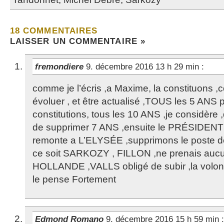
18 COMMENTAIRES
LAISSER UN COMMENTAIRE »
fremondiere
9. décembre 2016 13 h 29 min
:
comme je l’écris ,a Maxime, la constituons ,
évoluer , et être actualisé ,TOUS les 5 ANS po
constitutions, tous les 10 ANS ,je considère 
de supprimer 7 ANS ,ensuite le PRÉSIDENT e
remonte a L’ELYSÉE ,supprimons le poste de
ce soit SARKOZY , FILLON ,ne prenais aucu
HOLLANDE ,VALLS obligé de subir ,la volonté
le pense Fortement
Edmond Romano
9. décembre 2016 15 h 59 min
: