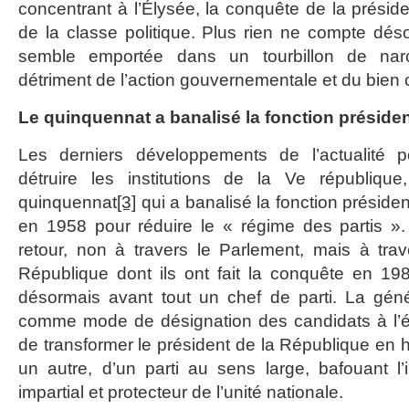
concentrant à l’Élysée, la conquête de la présid
de la classe politique. Plus rien ne compte déso
semble emportée dans un tourbillon de narc
détriment de l’action gouvernementale et du bie
Le quinquennat a banalisé la fonction président
Les derniers développements de l’actualité p
détruire les institutions de la Ve républiqu
quinquennat
[3]
qui a banalisé la fonction président
en 1958 pour réduire le « régime des partis ».
retour, non à travers le Parlement, mais à tra
République dont ils ont fait la conquête en 198
désormais avant tout un chef de parti. La géné
comme mode de désignation des candidats à l’
de transformer le président de la République e
un autre, d’un parti au sens large, bafouant l
impartial et protecteur de l’unité nationale.