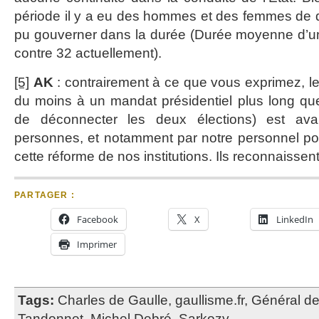
période il y a eu des hommes et des femmes de qu
pu gouverner dans la durée (Durée moyenne d’u
contre 32 actuellement).
[5]
AK
: contrairement à ce que vous exprimez, le
du moins à un mandat présidentiel plus long que
de déconnecter les deux élections) est a
personnes, et notamment par notre personnel poli
cette réforme de nos institutions. Ils reconnaissen
PARTAGER :
Facebook
X
LinkedIn
Imprimer
Tags:
Charles de Gaulle
,
gaullisme.fr
,
Général de
Tandonnet
,
Michel Debré
,
Sarkozy