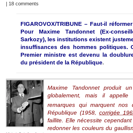
|
18 comments
FIGAROVOX/TRIBUNE – Faut-il réformer 
Pour Maxime Tandonnet (Ex-conseill
Sarkozy), les institutions existent justeme
insuffisances des hommes politiques. Or
Premier ministre est devenu la doublure
du président de la République
.
Maxime Tandonnet produit un
globalement, mais il appell
remarques qui marquent nos d
République (1958,
corrigée 19
faillite. Elle nécessite cependant
redonner les couleurs du gaulli