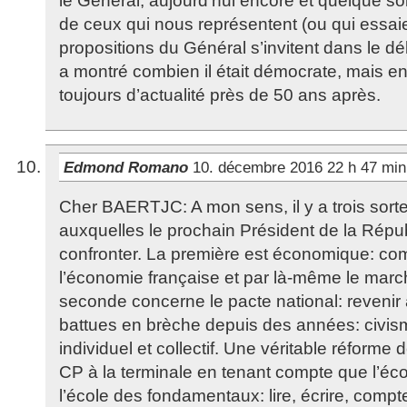
le Général, aujourd’hui encore et quelque soit
de ceux qui nous représentent (ou qui essaien
propositions du Général s’invitent dans le déb
a montré combien il était démocrate, mais en
toujours d’actualité près de 50 ans après.
Edmond Romano
10. décembre 2016 22 h 47 mi
Cher BAERTJC: A mon sens, il y a trois sorte
auxquelles le prochain Président de la Répu
confronter. La première est économique: co
l’économie française et par là-même le marc
seconde concerne le pacte national: revenir 
battues en brèche depuis des années: civisme,
individuel et collectif. Une véritable réforme
CP à la terminale en tenant compte que l’éco
l’école des fondamentaux: lire, écrire, compt