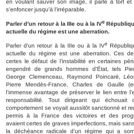
en voulant sauver son image, il parle à tort et 
s’enfoncer jusqu’à l’irréparable.
e
Parler d’un retour à la IIIe ou à la IV
République 
actuelle du régime est une aberration.
e
Parler d’un retour à la IIIe ou à la IV
République
actuelle du régime est une aberration. Ces d
certes le défaut de l’instabilité en certaines pér
engendré de grands hommes d’État, tels Pie
George Clemenceau, Raymond Poincaré, Léon
Pierre Mendès-France, Charles de Gaulle (e
l’immense avantage de préserver le lien entre l’
responsabilité. Tout dirigeant qui échouai
comportement se voyait aussitôt sanctionné et r
permis à la France des victoires et des prog
avaient certes de graves imperfections, mais s
la déchéance radicale d’un régime qui a som