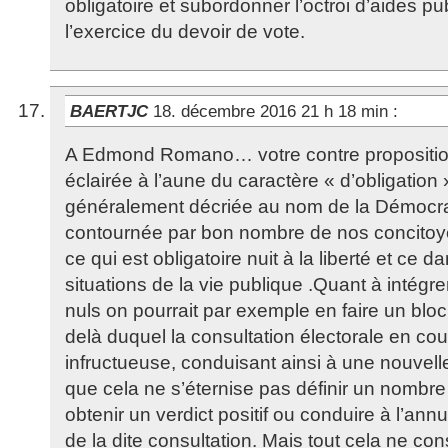
obligatoire et subordonner l’octroi d’aides p
l’exercice du devoir de vote.
BAERTJC
18. décembre 2016 21 h 18 min
:
A Edmond Romano… votre contre proposition 
éclairée à l’aune du caractère « d’obligation 
généralement décriée au nom de la Démocrat
contournée par bon nombre de nos concitoy
ce qui est obligatoire nuit à la liberté et ce
situations de la vie publique .Quant à intégr
nuls on pourrait par exemple en faire un bloc 
delà duquel la consultation électorale en cou
infructueuse, conduisant ainsi à une nouvell
que cela ne s’éternise pas définir un nombre
obtenir un verdict positif ou conduire à l’ann
de la dite consultation. Mais tout cela ne c