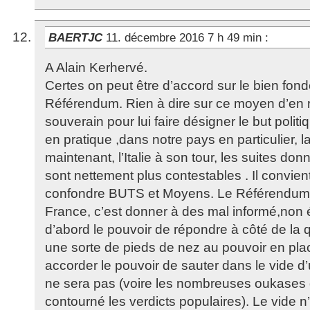
BAERTJC
11. décembre 2016 7 h 49 min
:
A Alain Kerhervé.
Certes on peut être d’accord sur le bien fo
Référendum. Rien à dire sur ce moyen d’en 
souverain pour lui faire désigner le but politi
en pratique ,dans notre pays en particulier,
maintenant, l’Italie à son tour, les suites do
sont nettement plus contestables . Il convie
confondre BUTS et Moyens. Le Référendum t
France, c’est donner à des mal informé,non éc
d’abord le pouvoir de répondre à côté de la
une sorte de pieds de nez au pouvoir en place
accorder le pouvoir de sauter dans le vide d’
ne sera pas (voire les nombreuses oukases 
contourné les verdicts populaires). Le vide n