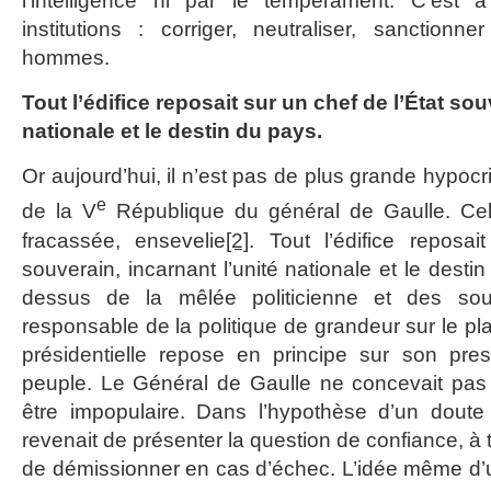
l’intelligence ni par le tempérament. C’est 
institutions : corriger, neutraliser, sanctionn
hommes.
Tout l’édifice reposait sur un chef de l’État sou
nationale et le destin du pays.
Or aujourd’hui, il n’est pas de plus grande hypocr
e
de la V
République du général de Gaulle. Celle
fracassée, ensevelie
[2]
. Tout l’édifice reposa
souverain, incarnant l’unité nationale et le dest
dessus de la mêlée politicienne et des soubr
responsable de la politique de grandeur sur le plan
présidentielle repose en principe sur son pres
peuple. Le Général de Gaulle ne concevait pas 
être impopulaire. Dans l’hypothèse d’un doute s
revenait de présenter la question de confiance, à 
de démissionner en cas d’échec. L’idée même d’un