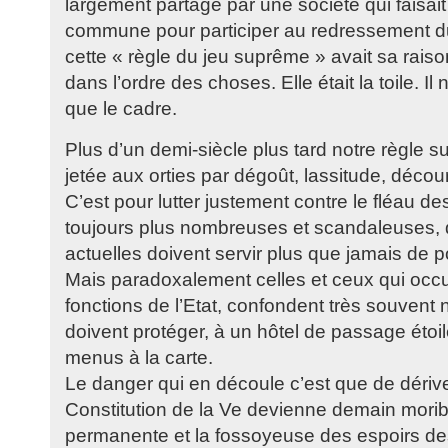
largement partagé par une société qui faisai
commune pour participer au redressement d
cette « règle du jeu suprême » avait sa raison
dans l’ordre des choses. Elle était la toile. Il
que le cadre.
Plus d’un demi-siècle plus tard notre règle s
jetée aux orties par dégoût, lassitude, déc
C’est pour lutter justement contre le fléau d
toujours plus nombreuses et scandaleuses, q
actuelles doivent servir plus que jamais de 
Mais paradoxalement celles et ceux qui occu
fonctions de l’Etat, confondent très souvent n
doivent protéger, à un hôtel de passage étoi
menus à la carte.
Le danger qui en découle c’est que de dérive
Constitution de la Ve devienne demain mori
permanente et la fossoyeuse des espoirs des