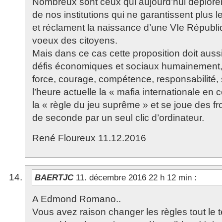
Nombreux sont ceux qui aujourd’hui déplore
de nos institutions qui ne garantissent plus 
et réclament la naissance d’une VIe Républi
voeux des citoyens.
Mais dans ce cas cette proposition doit aus
défis économiques et sociaux humainement
force, courage, compétence, responsabilité, 
l’heure actuelle la « mafia internationale en 
la « règle du jeu suprême » et se joue des fr
de seconde par un seul clic d’ordinateur.
René Floureux 11.12.2016
BAERTJC
11. décembre 2016 22 h 12 min
:
A Edmond Romano..
Vous avez raison changer les règles tout le 