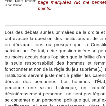
Michel Debré
présente
page marquées
AK
me permette
la constitution
points.
Lors des débats sur les primaires de la droite et
ont évacué la question des institutions et de la r
en déclarant tous ou presque que la Constitu
satisfaction. De fait, cette question intéresse peu
ou moins acquis dans l’opinion que la faillite d’u
la seule responsabilité des hommes et femm
fonctionner et non de la règle du jeu suprême
[1]
.
institutions servent justement à pallier les caren
dérives des personnes. Les hommes d’État,
personne une vision historique, un caract
désintéressement personnel, ne sont pas légion a
se contenter d’un personnel politique qui, sauf ex