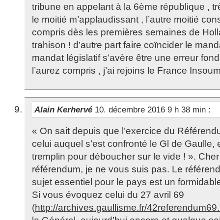
tribune en appelant à la 6ème république , trè
le moitié m’applaudissant , l’autre moitié cons
compris dès les premières semaines de Holl
trahison ! d’autre part faire coïncider le manda
mandat législatif s’avère être une erreur fo
l’aurez compris , j’ai rejoins le France Insoum
Alain Kerhervé
10. décembre 2016 9 h 38 min
:
« On sait depuis que l’exercice du Référen
celui auquel s’est confronté le Gl de Gaulle,
tremplin pour déboucher sur le vide ! ». Cher 
référendum, je ne vous suis pas. Le référend
sujet essentiel pour le pays est un formidabl
Si vous évoquez celui du 27 avril 69
(
http://archives.gaullisme.fr/42referendum69