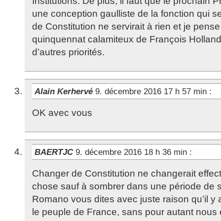
Institutions. De plus, il faut que le prochain
une conception gaulliste de la fonction qui 
de Constitution ne servirait à rien et je pens
quinquennat calamiteux de François Hollande
d’autres priorités.
Alain Kerhervé
9. décembre 2016 17 h 57 min
:
OK avec vous
BAERTJC
9. décembre 2016 18 h 36 min
:
Changer de Constitution ne changerait effe
chose sauf à sombrer dans une période de sur
Romano vous dites avec juste raison qu’il y a
le peuple de France, sans pour autant nous éc