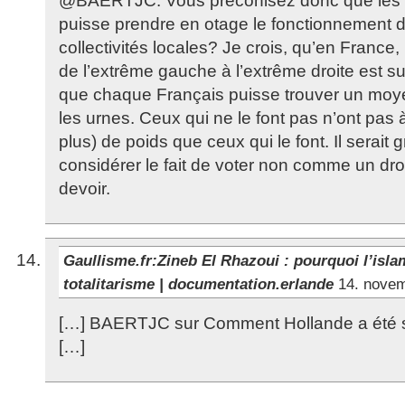
@BAERTJC: Vous préconisez donc que les a
puisse prendre en otage le fonctionnement de
collectivités locales? Je crois, qu’en France, l
de l’extrême gauche à l’extrême droite est s
que chaque Français puisse trouver un moy
les urnes. Ceux qui ne le font pas n’ont pas à
plus) de poids que ceux qui le font. Il serait
considérer le fait de voter non comme un dr
devoir.
Gaullisme.fr:Zineb El Rhazoui : pourquoi l’isl
totalitarisme | documentation.erlande
14. nove
[…] BAERTJC sur Comment Hollande a été s
[…]