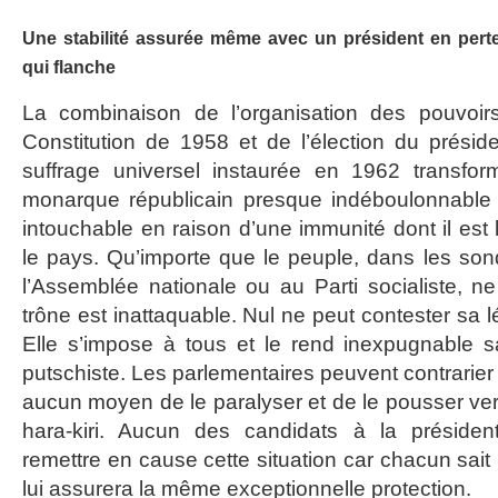
Une stabilité assurée même avec un président en perte 
qui flanche
La combinaison de l’organisation des pouvoir
Constitution de 1958 et de l’élection du prési
suffrage universel instaurée en 1962 transfor
monarque républicain presque indéboulonnable
intouchable en raison d’une immunité dont il est 
le pays. Qu’importe que le peuple, dans les son
l’Assemblée nationale ou au Parti socialiste, ne
trône est inattaquable. Nul ne peut contester sa lé
Elle s’impose à tous et le rend inexpugnable s
putschiste. Les parlementaires peuvent contrarier 
aucun moyen de le paralyser et de le pousser vers 
hara-kiri. Aucun des candidats à la présidentie
remettre en cause cette situation car chacun sait bi
lui assurera la même exceptionnelle protection.