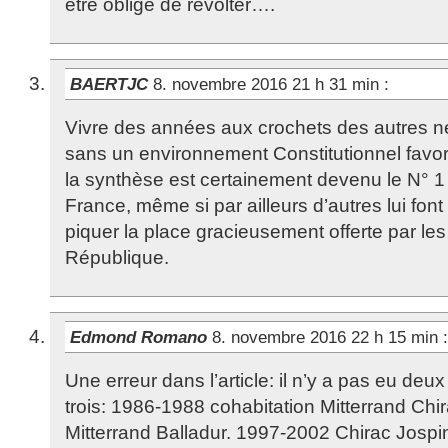
être obligé de révolter….
BAERTJC
8. novembre 2016 21 h 31 min
:
Vivre des années aux crochets des autres n
sans un environnement Constitutionnel favor
la synthèse est certainement devenu le N° 1 
France, même si par ailleurs d’autres lui fon
piquer la place gracieusement offerte par les 
République.
Edmond Romano
8. novembre 2016 22 h 15 min
:
Une erreur dans l’article: il n’y a pas eu deu
trois: 1986-1988 cohabitation Mitterrand Chi
Mitterrand Balladur. 1997-2002 Chirac Jospin.