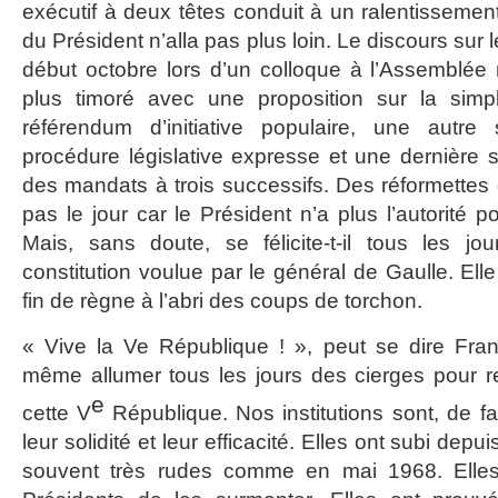
exécutif à deux têtes conduit à un ralentissement 
du Président n’alla pas plus loin. Le discours sur le
début octobre lors d’un colloque à l’Assemblée 
plus timoré avec une proposition sur la simpl
référendum d’initiative populaire, une autre s
procédure législative expresse et une dernière s
des mandats à trois successifs. Des réformettes qu
pas le jour car le Président n’a plus l’autorité p
Mais, sans doute, se félicite-t-il tous les jo
constitution voulue par le général de Gaulle. Elle
fin de règne à l’abri des coups de torchon.
« Vive la Ve République ! », peut se dire Franç
même allumer tous les jours des cierges pour r
e
cette V
République. Nos institutions sont, de fa
leur solidité et leur efficacité. Elles ont subi dep
souvent très rudes comme en mai 1968. Elles