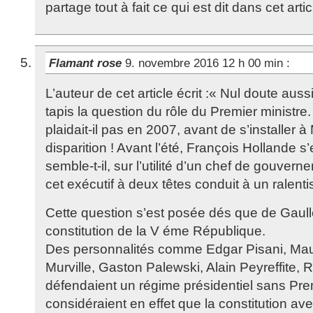
partage tout à fait ce qui est dit dans cet artic
Flamant rose
9. novembre 2016 12 h 00 min
:
L’auteur de cet article écrit :« Nul doute auss
tapis la question du rôle du Premier ministre.
plaidait-il pas en 2007, avant de s’installer 
disparition ! Avant l’été, François Hollande s
semble-t-il, sur l’utilité d’un chef de gouve
cet exécutif à deux têtes conduit à un ralent
Cette question s’est posée dés que de Gaulle
constitution de la V éme République.
Des personnalités comme Edgar Pisani, Ma
Murville, Gaston Palewski, Alain Peyreffite, 
défendaient un régime présidentiel sans Premi
considéraient en effet que la constitution av