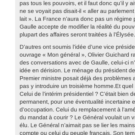
pas tous les pouvoirs, et il faut donc qu’il y ai
ne se voyait pas disait-il « aller au parlement
lait ». La France n’aura donc pas un régime 
Gaulle accepte de modifier la réalité du pouv
plupart des affaires seront traitées à l’Élysée
D’autres ont soumis l’idée d’une vice prési
ouvrage « Mon général », Olivier Guichard r
des conversations avec de Gaulle, celui-ci n’
idée en dérision. Le ménage du président de
Premier ministre posait déjà des problèmes 
pas y introduire un troisième homme.Et quel a
Celui de l’intérim présidentiel ? C’était bien d
permanent, pour une éventualité incertaine e
d’occupation. Celui du remplacement à l’amér
du mandat à courir ? Le Général voulait un v
élu. Le Général n’aimait pas se lier les mains
compte ou celui du peuple français. Son tem