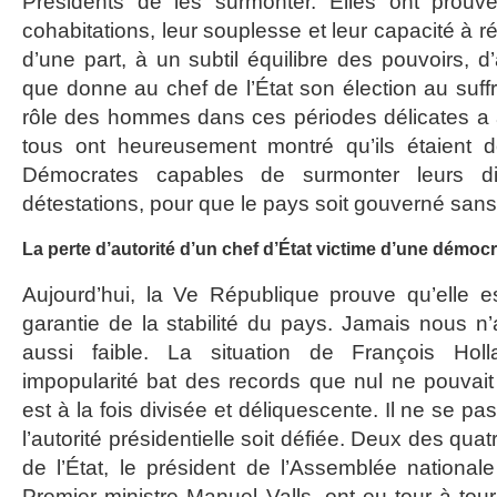
Présidents de les surmonter. Elles ont prouv
cohabitations, leur souplesse et leur capacité à r
d’une part, à un subtil équilibre des pouvoirs, d’a
que donne au chef de l’État son élection au suffr
rôle des hommes dans ces périodes délicates a 
tous ont heureusement montré qu’ils étaient 
Démocrates capables de surmonter leurs div
détestations, pour que le pays soit gouverné san
La perte d’autorité d’un chef d’État victime d’une démocr
Aujourd’hui, la Ve République prouve qu’elle es
garantie de la stabilité du pays. Jamais nous 
aussi faible. La situation de François Hol
impopularité bat des records que nul ne pouvait 
est à la fois divisée et déliquescente. Il ne se p
l’autorité présidentielle soit défiée. Deux des qu
de l’État, le président de l’Assemblée national
Premier ministre Manuel Valls, ont eu tour à tour