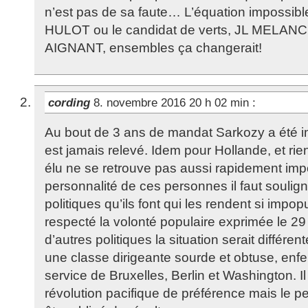
n’est pas de sa faute… L’équation impossib
HULOT ou le candidat de verts, JL MEL
AIGNANT, ensembles ça changerait!
cording
8. novembre 2016 20 h 02 min
:
Au bout de 3 ans de mandat Sarkozy a été i
est jamais relevé. Idem pour Hollande, et rie
élu ne se retrouve pas aussi rapidement impo
personnalité de ces personnes il faut soulign
politiques qu’ils font qui les rendent si impopu
respecté la volonté populaire exprimée le 29
d’autres politiques la situation serait différ
une classe dirigeante sourde et obtuse, enf
service de Bruxelles, Berlin et Washington. Il
révolution pacifique de préférence mais le pe