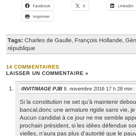
Facebook
X
LinkedIn
Imprimer
Tags:
Charles de Gaulle
,
François Hollande
,
Gén
république
14 COMMENTAIRES
LAISSER UN COMMENTAIRE »
INVITIMAGE PJB
8. novembre 2016 17 h 28 min
:
Si la constitution ne set qu’à maintenir debo
bancal,donc une armature rigide sans vie, je s
Aucun candidat à ce jour ne me semble appo
prochain président, si les idées défendue so
vielles, n’aura pas plus d’autorité que le pau