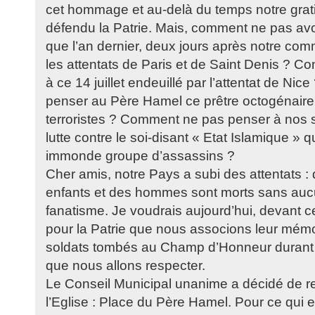
cet hommage et au-delà du temps notre grati
défendu la Patrie. Mais, comment ne pas avoir
que l’an dernier, deux jours après notre com
les attentats de Paris et de Saint Denis ? 
à ce 14 juillet endeuillé par l’attentat de N
penser au Père Hamel ce prêtre octogénaire
terroristes ? Comment ne pas penser à nos 
lutte contre le soi-disant « Etat Islamique » qu
immonde groupe d’assassins ?
Cher amis, notre Pays a subi des attentats 
enfants et des hommes sont morts sans aucu
fanatisme. Je voudrais aujourd’hui, devant
pour la Patrie que nous associons leur mémo
soldats tombés au Champ d’Honneur durant 
que nous allons respecter.
Le Conseil Municipal unanime a décidé de re
l’Eglise : Place du Père Hamel. Pour ce qui 