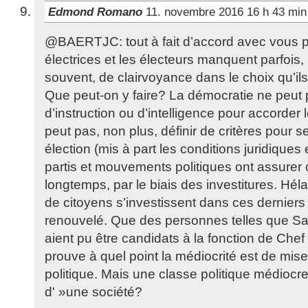
Edmond Romano
11. novembre 2016 16 h 43 mi
@BAERTJC: tout à fait d’accord avec vous p
électrices et les électeurs manquent parfois,
souvent, de clairvoyance dans le choix qu’il
Que peut-on y faire? La démocratie ne peut p
d’instruction ou d’intelligence pour accorder l
peut pas, non plus, définir de critères pour 
élection (mis à part les conditions juridiques e
partis et mouvements politiques ont assurer c
longtemps, par le biais des investitures. Hé
de citoyens s’investissent dans ces derniers e
renouvelé. Que des personnes telles que S
aient pu être candidats à la fonction de Chef d
prouve à quel point la médiocrité est de mis
politique. Mais une classe politique médiocre n
d' »une société?