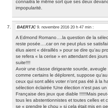
connaitra le même sort que ses deux devanci
impopularité.
BAERTJC
9. novembre 2016 20 h 47 min
:
A Edmond Romano….la question de la sélec
reste posée….car on ne peut plus se satisfai
élus aient « déraillés » pour se dire qu’au p
se refera « la cerise » en attendant des jours
suite!!!!
Avoir une classe dirigeante sourde, aveugle 
comme certains le déplorent, suppose qu’au 
ceux qui sont allés voter n’ont pas été à la h
sélection éclairée !Une élection n’est pas un 
Française des jeux que diable !!!!!!Mais peut-
tous les abstentionnistes et toutes celles et
se « prendre le chou » si cela était mis en oe