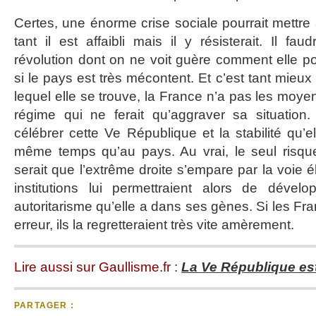
Certes, une énorme crise sociale pourrait mettre
tant il est affaibli mais il y résisterait. Il fau
révolution dont on ne voit guère comment elle p
si le pays est très mécontent. Et c’est tant mieux
lequel elle se trouve, la France n’a pas les moyen
régime qui ne ferait qu’aggraver sa situatio
célébrer cette Ve République et la stabilité qu’e
même temps qu’au pays. Au vrai, le seul risque 
serait que l’extrême droite s’empare par la voie é
institutions lui permettraient alors de dével
autoritarisme qu’elle a dans ses gènes. Si les Fr
erreur, ils la regretteraient très vite amèrement.
Lire aussi sur Gaullisme.fr
:
La Ve République es
PARTAGER :