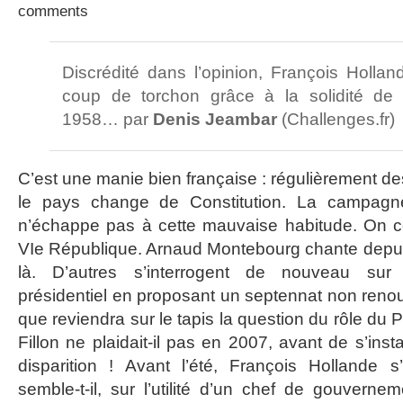
comments
Discrédité dans l’opinion, François Holland
coup de torchon grâce à la solidité de 
1958… par
Denis Jeambar
(Challenges.fr)
C’est une manie bien française : régulièrement de
le pays change de Constitution. La campagne 
n’échappe pas à cette mauvaise habitude. On co
VIe République. Arnaud Montebourg chante depui
là. D’autres s’interrogent de nouveau su
présidentiel en proposant un septennat non renou
que reviendra sur le tapis la question du rôle du 
Fillon ne plaidait-il pas en 2007, avant de s’inst
disparition ! Avant l’été, François Hollande s
semble-t-il, sur l’utilité d’un chef de gouvern