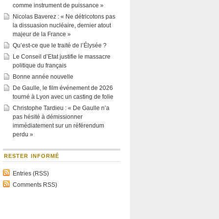
comme instrument de puissance »
Nicolas Baverez : « Ne détricotons pas
la dissuasion nucléaire, dernier atout
majeur de la France »
Qu’est-ce que le traité de l’Élysée ?
Le Conseil d’Etat justifie le massacre
politique du français
Bonne année nouvelle
De Gaulle, le film événement de 2026
tourné à Lyon avec un casting de folie
Christophe Tardieu : « De Gaulle n’a
pas hésité à démissionner
immédiatement sur un référendum
perdu »
RESTER INFORMÉ
Entries (RSS)
Comments RSS)