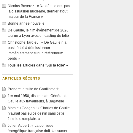
Nicolas Baverez : « Ne détricotons pas
la dissuasion nucléaire, dernier atout
majeur de la France »
Bonne année nouvelle
De Gaulle, le film événement de 2026
tourné à Lyon avec un casting de folie
Christophe Tardieu : « De Gaulle n’a
pas hésité à démissionner
immédiatement sur un référendum
perdu »
Tous les articles dans 'Sur la toile' »
ARTICLES RÉCENTS
Prendre la suite de Gaullisme.fr
1er mai 1950, discours du Général de
Gaulle aux travailleurs, à Bagatelle
Mathieu Geagea : « Charles de Gaulle
n’aurait pas eu ce destin sans cette
famille exemplaire »
Julien Aubert : « La politique
énergétique française doit s’assumer