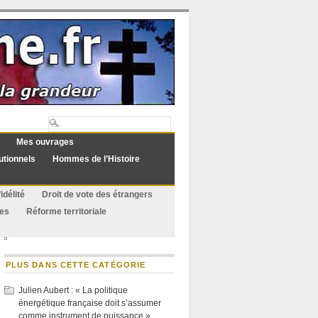
Mes ouvrages
utionnels
Hommes de l’Histoire
idélité
Droit de vote des étrangers
ues
Réforme territoriale
PLUS DANS CETTE CATÉGORIE
Julien Aubert : « La politique
énergétique française doit s’assumer
comme instrument de puissance »