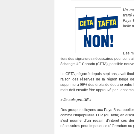
Un mo
traité
Pays-B
belle 
Des mi
tiers des signatures nécessaires pour contra
échange UE-Canada (CETA), possible nouveau
Le CETA, négocié depuis sept ans, avait final
raison des réserves de la région belge de 
supprimera 99% des droits de douane entre l’
mais doit ensuite être approuvé par l’ensembl
« Je suis pro-UE »
Des groupes citoyens aux Pays-Bas appellent 
comme l’impopulaire TTIP (ou Tafta) en discu
s’est nourrie d’un regain d’intérêt ces d
nécessaires pour imposer ce référendum au