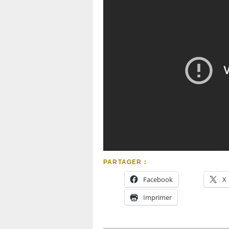
PARTAGER :
Facebook
X
Imprimer