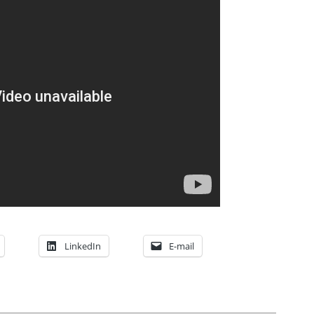
LinkedIn
E-mail