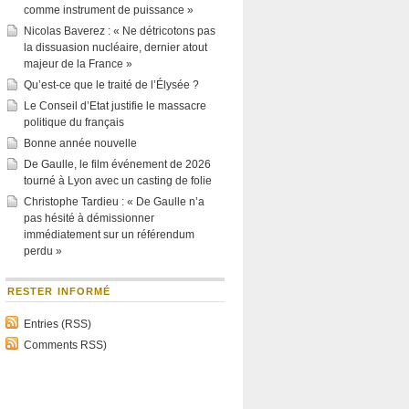
comme instrument de puissance »
Nicolas Baverez : « Ne détricotons pas
la dissuasion nucléaire, dernier atout
majeur de la France »
Qu’est-ce que le traité de l’Élysée ?
Le Conseil d’Etat justifie le massacre
politique du français
Bonne année nouvelle
De Gaulle, le film événement de 2026
tourné à Lyon avec un casting de folie
Christophe Tardieu : « De Gaulle n’a
pas hésité à démissionner
immédiatement sur un référendum
perdu »
RESTER INFORMÉ
Entries (RSS)
Comments RSS)