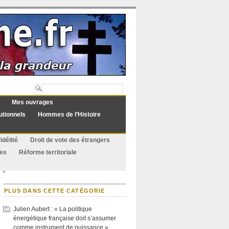
Mes ouvrages
utionnels
Hommes de l’Histoire
idélité
Droit de vote des étrangers
ues
Réforme territoriale
PLUS DANS CETTE CATÉGORIE
Julien Aubert : « La politique
énergétique française doit s’assumer
comme instrument de puissance »