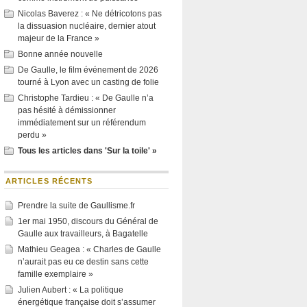
Nicolas Baverez : « Ne détricotons pas
la dissuasion nucléaire, dernier atout
majeur de la France »
Bonne année nouvelle
De Gaulle, le film événement de 2026
tourné à Lyon avec un casting de folie
Christophe Tardieu : « De Gaulle n’a
pas hésité à démissionner
immédiatement sur un référendum
perdu »
Tous les articles dans 'Sur la toile' »
ARTICLES RÉCENTS
Prendre la suite de Gaullisme.fr
1er mai 1950, discours du Général de
Gaulle aux travailleurs, à Bagatelle
Mathieu Geagea : « Charles de Gaulle
n’aurait pas eu ce destin sans cette
famille exemplaire »
Julien Aubert : « La politique
énergétique française doit s’assumer