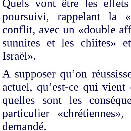
Quels vont être les effets
poursuivi, rappelant la
conflit, avec un «double af
sunnites et les chiites» e
Israël».
A supposer qu’on réussiss
actuel, qu’est-ce qui vien
quelles sont les conséqu
particulier «chrétiennes»,
demandé.