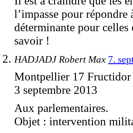
Il est à craindre que les
l’impasse pour répondre à
déterminante pour celles 
savoir !
HADJADJ Robert Max
7. se
Montpellier 17 Fructid
3 septembre 2013
Aux parlementaires.
Objet : intervention milit