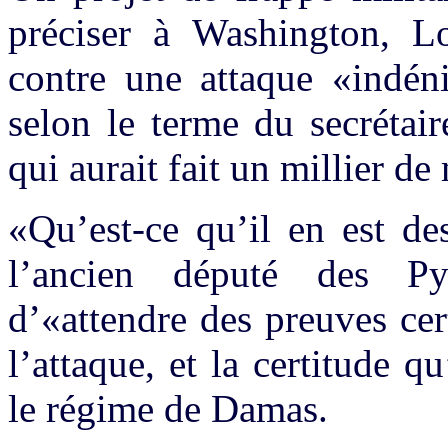
préciser à Washington, Lo
contre une attaque «indén
selon le terme du secrétai
qui aurait fait un millier d
«Qu’est-ce qu’il en est des
l’ancien député des Pyré
d’«attendre des preuves ce
l’attaque, et la certitude 
le régime de Damas.