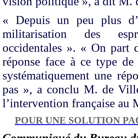
vision politique », a dit M. 
« Depuis un peu plus d’
militarisation des es
occidentales ». « On part d
réponse face à ce type de 
systématiquement une répon
pas », a conclu M. de Vill
l’intervention française au 
POUR UNE SOLUTION PAC
Communiqué du Bureau du