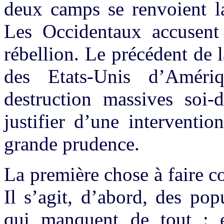
deux camps se renvoient la
Les Occidentaux accusent
rébellion. Le précédent de
des Etats-Unis d’Amér
destruction massives soi-d
justifier d’une intervention
grande prudence.
La première chose à faire co
Il s’agit, d’abord, des po
qui manquent de tout : e