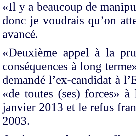
«Il y a beaucoup de manipul
donc je voudrais qu’on att
avancé.
«Deuxième appel à la prud
conséquences à long terme»
demandé l’ex-candidat à l’E
«de toutes (ses) forces» à 
janvier 2013 et le refus fra
2003.