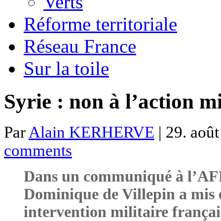
Verts
Réforme territoriale
Réseau France
Sur la toile
Syrie : non à l’action mi
Par
Alain KERHERVE
| 29. août
comments
Dans un communiqué à l’AFP,
Dominique de Villepin a mis 
intervention militaire françai