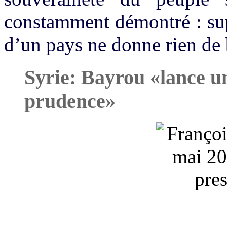
constamment démontré : sup
d’un pays ne donne rien de 
Syrie: Bayrou «lance un
prudence»