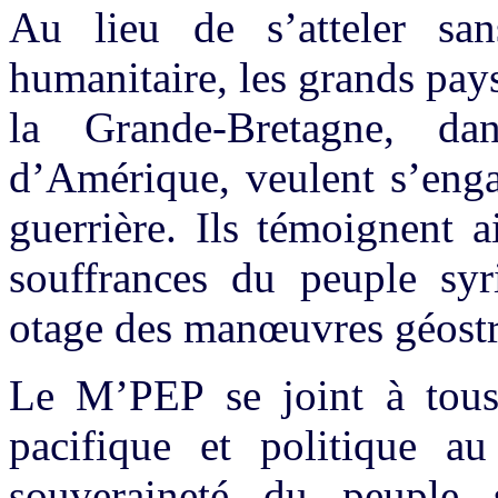
Au lieu de s’atteler san
humanitaire, les grands pa
la Grande-Bretagne, da
d’Amérique, veulent s’enga
guerrière. Ils témoignent a
souffrances du peuple syr
otage des manœuvres géostr
Le M’PEP se joint à tous
pacifique et politique au
souveraineté du peuple s