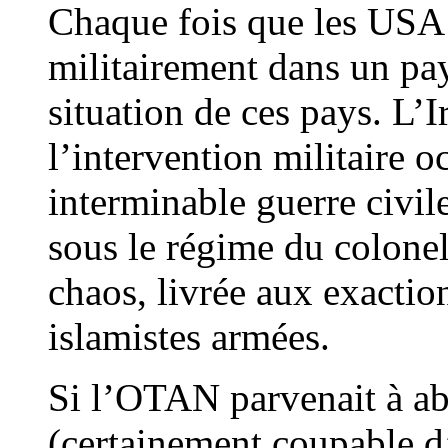
Chaque fois que les USA
militairement dans un pay
situation de ces pays. L’I
l’intervention militaire o
interminable guerre civil
sous le régime du colonel
chaos, livrée aux exaction
islamistes armées.
Si l’OTAN parvenait à aba
(certainement coupable d’