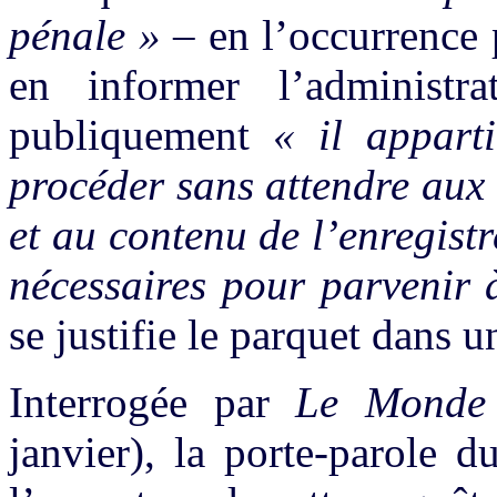
pénale »
– en l’occurrence p
en informer l’administr
publiquement
« il appart
procéder sans attendre aux v
et au contenu de l’enregist
nécessaires pour parvenir à
se justifie le parquet dans
Interrogée par
Le Monde
janvier), la porte-parole 