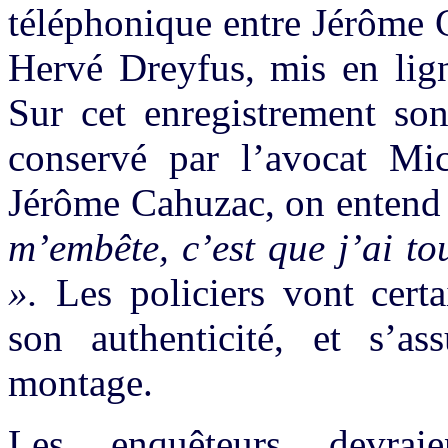
téléphonique entre Jérôme 
Hervé Dreyfus, mis en lig
Sur cet enregistrement son
conservé par l’avocat Mic
Jérôme Cahuzac, on entend 
m’embête, c’est que j’ai t
».
Les policiers vont cert
son authenticité, et s’as
montage.
Les enquêteurs devraie