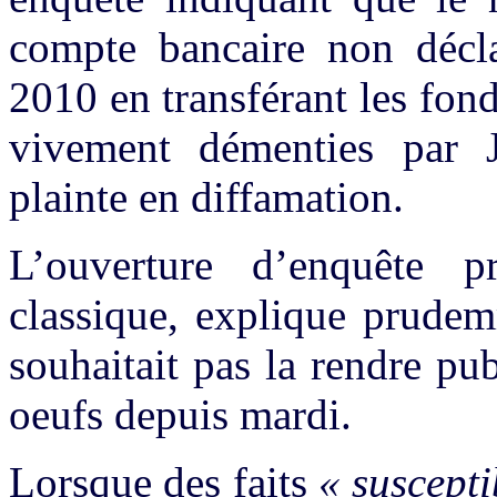
compte bancaire non décla
2010 en transférant les fon
vivement démenties par 
plainte en diffamation.
L’ouverture d’enquête p
classique, explique prudem
souhaitait pas la rendre pu
oeufs depuis mardi.
Lorsque des faits
« suscepti