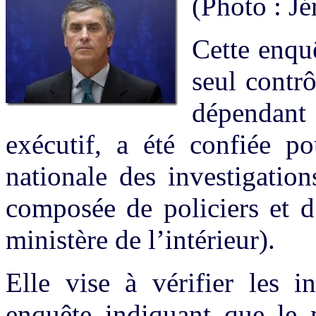
(Photo : J
Cette enquê
seul contr
dépendan
exécutif, a été confiée p
nationale des investigation
composée de policiers et d
ministère de l’intérieur).
Elle vise à vérifier les i
enquête indiquant que le 