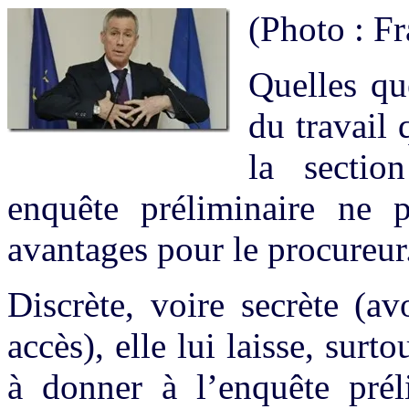
(Photo : F
Quelles que
du travail 
la sectio
enquête préliminaire ne p
avantages pour le procureur
Discrète, voire secrète (av
accès), elle lui laisse, surto
à donner à l’enquête préli