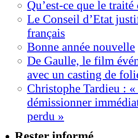
Qu’est-ce que le traité
Le Conseil d’Etat justi
français
Bonne année nouvelle
De Gaulle, le film év
avec un casting de foli
Christophe Tardieu : «
démissionner immédia
perdu »
Rester informé