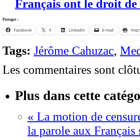
Français ont le droit d
Partager :
Facebook
X
LinkedIn
E-mail
Impr
Tags:
Jérôme Cahuzac
,
Med
Les commentaires sont clôt
Plus dans cette catégo
« La motion de censure
la parole aux Français 