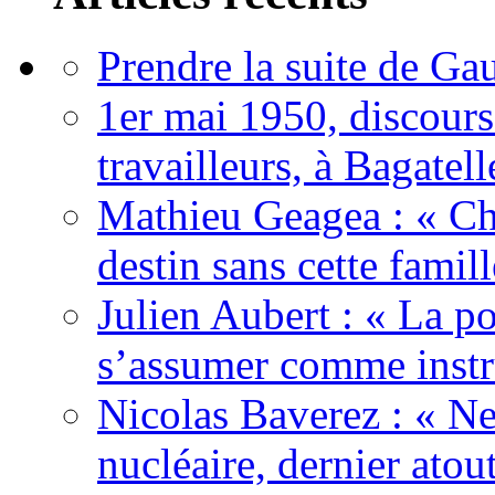
Prendre la suite de Gau
1er mai 1950, discour
travailleurs, à Bagatell
Mathieu Geagea : « Cha
destin sans cette famil
Julien Aubert : « La po
s’assumer comme instr
Nicolas Baverez : « Ne
nucléaire, dernier atou