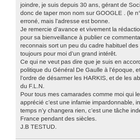
joindre, je suis depuis 30 ans, gérant de Socié
donc de taper mon nom sur GOOGLE . (le n°d
erroné, mais l’adresse est bonne.
Je remercie d’avance et vivement la rédac
pour sa bienveillance à publier ce commentai
reconnais sort un peu du cadre habituel des s
toujours pour moi d’un grand intérêt.
Ce qui ne veut pas dire que je suis en accord,
politique du Général De Gaulle à l’époque, e
l’ordre de désarmer les HARKIS, et de les 
du F.L.N.
Pour tous mes camarades comme moi qui les
apprécié c’est une infamie impardonnable, i
temps n’y changera rien, c’est une tâche ind
France pendant des siècles.
J.B TESTUD.