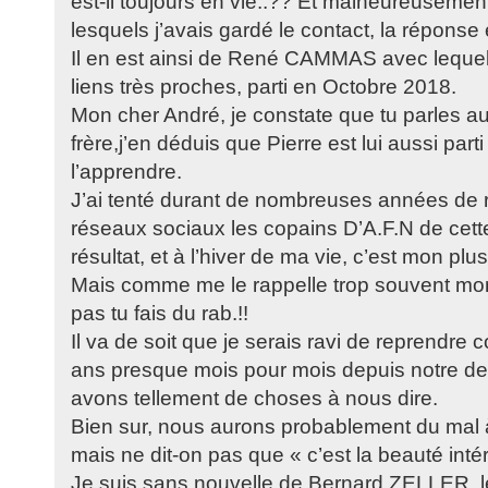
est-il toujours en vie..?? Et malheureuseme
lesquels j’avais gardé le contact, la réponse 
Il en est ainsi de René CAMMAS avec lequel
liens très proches, parti en Octobre 2018.
Mon cher André, je constate que tu parles a
frère,j’en déduis que Pierre est lui aussi parti 
l’apprendre.
J’ai tenté durant de nombreuses années de r
réseaux sociaux les copains D’A.F.N de cet
résultat, et à l’hiver de ma vie, c’est mon plu
Mais comme me le rappelle trop souvent mon 
pas tu fais du rab.!!
Il va de soit que je serais ravi de reprendre
ans presque mois pour mois depuis notre de
avons tellement de choses à nous dire.
Bien sur, nous aurons probablement du mal 
mais ne dit-on pas que « c’est la beauté inté
Je suis sans nouvelle de Bernard ZELLER, le