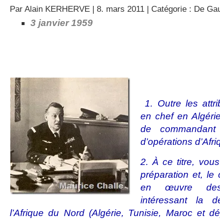
Par
Alain KERHERVE
| 8. mars 2011 | Catégorie :
De Gau
3
janvier 1959
1. Outre les att
en chef en Algérie
de commandant
d’opérations d’Afr
2. À ce titre, vou
préparation et, le
en œuvre des 
intéressant la 
l’Afrique du Nord (Algérie, Tunisie, Maroc et 