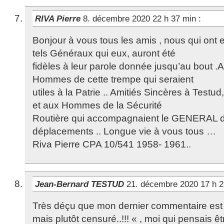
RIVA Pierre
8. décembre 2020 22 h 37 min
:
Bonjour à vous tous les amis , nous qui ont eu
tels Généraux qui eux, auront été
fidèles à leur parole donnée jusqu’au bout .
Hommes de cette trempe qui seraient
utiles à la Patrie .. Amitiés Sincères à Tes
et aux Hommes de la Sécurité
Routière qui accompagnaient le GENERAL d
déplacements .. Longue vie à vous tous …
Riva Pierre CPA 10/541 1958- 1961..
Jean-Bernard TESTUD
21. décembre 2020 17 h 
Très déçu que mon dernier commentaire est
mais plutôt censuré..!!! « , moi qui pensais êtr