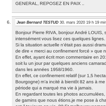
GENERAL, REPOSEZ EN PAIX ..
Jean Bernard TESTUD
30. mars 2020 19 h 19 mi
Bonjour Pierre RIVA, bonjour André LOUIS, s
intensément vous lisez ces quelques lignes.
Si la situation actuelle n’était pas aussi dram
de dire « merci au confinement forcé » que 
En effet, ayant écrit mon commentaire en 201
soit lu un jour par quelques anciens cama
dans les années 1958/1960.
En effet, ce confinement relatif (sur 1,5 hec
Bourgogne) m’a incité à bientôt 82 ans à me
période qui a marqué ma vie à jamais.
En regardant toutes les photos accumulées
de gamins que nous étions,je me pose à chaq