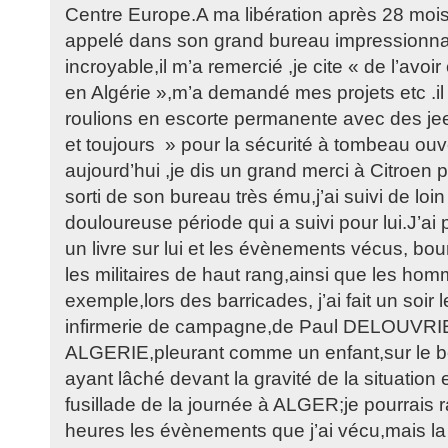
Centre Europe.A ma libération après 28 mois d
appelé dans son grand bureau impressionna
incroyable,il m’a remercié ,je cite « de l’avoi
en Algérie »,m’a demandé mes projets etc .il
roulions en escorte permanente avec des jee
et toujours » pour la sécurité à tombeau ouver
aujourd’hui ,je dis un grand merci à Citroen 
sorti de son bureau très ému,j’ai suivi de loin
douloureuse période qui a suivi pour lui.J’ai
un livre sur lui et les évènements vécus, bo
les militaires de haut rang,ainsi que les hom
exemple,lors des barricades, j’ai fait un soir l
infirmerie de campagne,de Paul DELOUVRI
ALGERIE,pleurant comme un enfant,sur le bor
ayant lâché devant la gravité de la situation 
fusillade de la journée à ALGER;je pourrais
heures les évènements que j’ai vécu,mais 