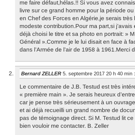
me faire défaut,hélas.!! Si vous avez connai
livre sur ce grand homme pour la période o
en Chef des Forces en Algérie,je serais très
modeste contribution.Pour ma part,si j’avais éc
déjà choisi le titre et sa photo en portrait:
Général ».Comme je le lui disait en face à f
dans l’Armée de l’air de 1958 à 1961.Merci d
Bernard ZELLER
5. septembre 2017 20 h 40 min
Le commentaire de J.B. Testud est très intér
« première main ». Je serais heureux d’entrer
car je pense très sérieusement à un ouvrage
et ai déjà recueilli un grand nombre de doc
pas de témoignage direct. Si M. Testud lit ce
bien vouloir me contacter. B. Zeller