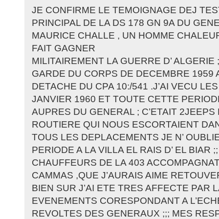
JE CONFIRME LE TEMOIGNAGE DEJ TE
PRINCIPAL DE LA DS 178 GN 9A DU GEN
MAURICE CHALLE , UN HOMME CHALEUR
FAIT GAGNER
MILITAIREMENT LA GUERRE D’ ALGERIE ; 
GARDE DU CORPS DE DECEMBRE 1959 A 
DETACHE DU CPA 10:/541 .J’AI VECU L
JANVIER 1960 ET TOUTE CETTE PERIOD
AUPRES DU GENERAL ; C’ETAIT 2JEEPS
ROUTIERE QUI NOUS ESCORTAIENT DA
TOUS LES DEPLACEMENTS JE N’ OUBLIE
PERIODE A LA VILLA EL RAIS D’ EL BIAR ;;
CHAUFFEURS DE LA 403 ACCOMPAGNAT
CAMMAS ,QUE J’AURAIS AIME RETOUVE
BIEN SUR J’AI ETE TRES AFFECTE PAR L
EVENEMENTS CORESPONDANT A L’ECH
REVOLTES DES GENERAUX ;;; MES RE