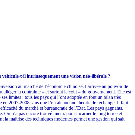
véhicule-t-il intrinsèquement une vision néo-libérale ?
conversion au marché de l’économie chinoise, l’arrivée au pouvoir de
 alléger la contrainte – et surtout le coût – du gouvernement. Elle est
es limites : tous les pays qui l’ont adoptée en font un bilan très
lée en 2007-2008 sans que l’on ait aucune théorie de rechange. Il faut
 efficacité du marché et bureaucratie de l’Etat. Les pays gagnants,
logie. On n’a pas encore trouvé mieux pour incarner le long terme et
nt la maîtrise des techniques modernes permet une gestion qui sait