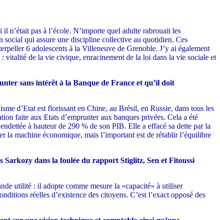
l n’était pas à l’école. N’importe quel adulte rabrouait les
en social qui assure une discipline collective au quotidien. Ces
nterpeller 6 adolescents à la Villeneuve de Grenoble. J’y ai également
 vitalité de la vie civique, enracinement de la loi dans la vie sociale et
unter sans intérêt à la Banque de France et qu’il doit
sme d’Etat est florissant en Chine, au Brésil, en Russie, dans tous les
gation faite aux Etats d’emprunter aux banques privées. Cela a été
it endettée à hauteur de 290 % de son PIB. Elle a effacé sa dette par la
er la machine économique, mais l’important est de rétablir l’équilibre
Sarkozy dans la foulée du rapport Stiglitz, Sen et Fitoussi
de utilité : il adopte comme mesure la «capacité» à utiliser
onditions réelles d’existence des citoyens. C’est l’exact opposé des