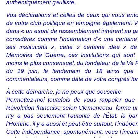
authentiquement gaulliste.
Vos déclarations et celles de ceux qui vous entou
de votre club politique en témoigne également. V
dans « un esprit de rassemblement inhérent au ga
considérez comme l’incarnation d’« une certaine
ses institutions », cette « certaine idée » 
Mémoires de Guerre, ces institutions qui sont 
moins le plus consensuel, du fondateur de la Ve 
du 19 juin, le lendemain du 18 ainsi que l
commentateurs, comme date de votre congrès fon
À cette démarche, je ne peux que souscrire.
Permettez-moi toutefois de vous rappeler que
Révolution française selon Clemenceau, forme un 
n’y a pas seulement l’autorité de l’État, la par
l’Homme, il y a aussi et peut-être surtout, l’indép
Cette indépendance, spontanément, vous l’incarne