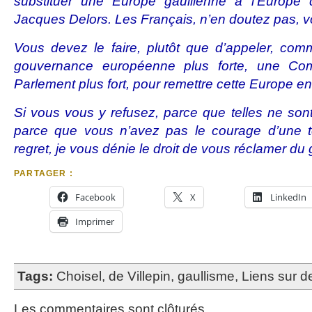
substituer une Europe gaullienne à l’Europ
Jacques Delors. Les Français, n’en doutez pas, 
Vous devez le faire, plutôt que d’appeler, c
gouvernance européenne plus forte, une Com
Parlement plus fort, pour remettre cette Europe e
Si vous vous y refusez, parce que telles ne son
parce que vous n’avez pas le courage d’une tel
regret, je vous
dénie le droit de vous réclamer du 
PARTAGER :
Facebook
X
LinkedIn
Imprimer
Tags:
Choisel
,
de Villepin
,
gaullisme
,
Liens sur d
Les commentaires sont clôturés