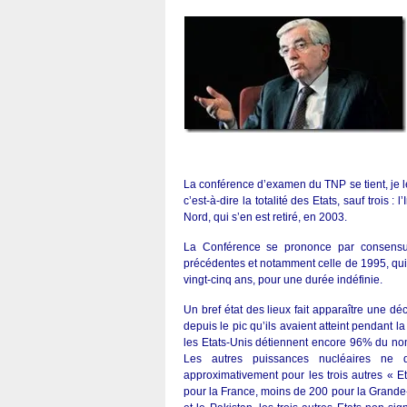
La conférence d’examen du TNP se tient, je le 
c’est-à-dire la totalité des Etats, sauf trois :
Nord, qui s’en est retiré, en 2003.
La Conférence se prononce par consensus
précédentes et notamment celle de 1995, qui 
vingt-cinq ans, pour une durée indéfinie.
Un bref état des lieux fait apparaître une d
depuis le pic qu’ils avaient atteint pendant l
les Etats-Unis détiennent encore 96% du nom
Les autres puissances nucléaires ne d
approximativement pour les trois autres « 
pour la France, moins de 200 pour la Grande-B