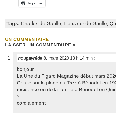
Imprimer
Tags:
Charles de Gaulle
,
Liens sur de Gaulle
,
Qu
UN COMMENTAIRE
LAISSER UN COMMENTAIRE »
nougayrède
8. mars 2020 13 h 14 min
:
bonjour,
La Une du Figaro Magazine début mars 2020
Gaulle sur la plage du Trez à Bénodet en 193
résidence ou de la famille à Bénodet ou Qui
?
cordialement