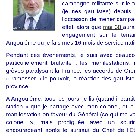
campagne militante sur le 
(jeunes gaullistes) depuis
l’occasion de mener campa
effet, alors que
mai 68
aura
engagement sur le terra
Angoulême où je fais mes 16 mois de service nat
Pendant ces évènements, je suis avec beaucoup 
particulièrement brulante : les manifestations
grèves paralysant la France, les accords de Gren
« ramasser » le pouvoir, la réaction des gaullist
province…
A Angoulême, tous les jours, je lis (quand il parait
Nation » que je partage avec mon colonel, et le 
manifestation en faveur du Général (ce qui me 
colonel », mais prodiguée avec un sourir
encourageant après le sursaut du Chef de l’E