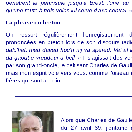
pénètrent la péninsule jusqu’à Brest, l’une au 
qu’une route à trois voies lui serve d’axe central. 
La phrase en breton
On ressort régulièrement l’enregistrement
prononcées en breton lors de son discours radi
dalc’het, med daved hoc’h nij va spered, Vel al 
da gaout e vreudeur a bell. »
Il s’agissait des ve
par son grand-oncle, le celtisant Charles de Gaul
mais mon esprit vole vers vous, comme l’oiseau à 
frères qui sont au loin.
—————————————————————
Alors que Charles de Gaull
du 27 avril 69, j’entam