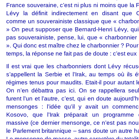
France souveraine, c’est ni plus ni moins que la Fr
Lévy la définit indirectement en disant que
comme un souverainiste classique que « charbonn
» On peut supposer que Bernard-Henri Lévy, qui, 
pas souverainiste, pense, lui, que « charbonnier 
». Qui donc est maître chez le charbonnier ? Pour
temps, la réponse ne fait pas de doute : c’est eux
Il est vrai que les charbonniers dont Lévy récuse
s’appellent la Serbie et l’Irak, au temps où ils
régimes tenus pour maudits. Etait-il pour autant l
On n’en débattra pas ici. On se rappellera seu
furent l’un et l’autre, c’est, qui en doute aujourd
mensonges : l’idée qu’il y avait un commen
Kosovo, que l’Irak préparait un programme 
massive (ce dernier mensonge, ce n’est pas nou
le Parlement britannique – sans doute un autre hau
Le mensonge de masse, autre caractère du totalit