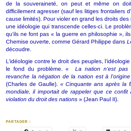
de la souveraineté, on peut et même on doi
difficilement agresser (sauf les litiges frontaliers d
cause limités). Pour violer en grand les droits des na
une idéologie qui transcende celles-ci. Le probl
qu’ils ne font pas « la guerre en philosophie », ils
Chemise ouverte, comme Gérard Philippe dans
L
découdre.
L’idéologie contre le droit des peuples, l’idéologie
le fond du problème.
« La nation n’est pas s
revanche la négation de la nation est à l’origin
(Charles de Gaulle).
« Cinquante ans après la f
mondiale, il importait de rappeler que ce confit
violation du droit des nations
» (Jean Paul II).
PARTAGER :