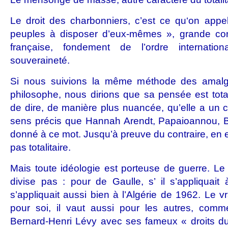
Le droit des charbonniers, c’est ce qu‘on appe
peuples à disposer d’eux-mêmes », grande con
française, fondement de l’ordre internati
souveraineté.
Si nous suivions la même méthode des amalg
philosophe, nous dirions que sa pensée est total
de dire, de manière plus nuancée, qu’elle a un c
sens précis que Hannah Arendt, Papaioannou, B
donné à ce mot. Jusqu’à preuve du contraire, en ef
pas totalitaire.
Mais toute idéologie est porteuse de guerre. Le
divise pas : pour de Gaulle, s’ il s’appliquait
s’appliquait aussi bien à l’Algérie de 1962. Le vr
pour soi, il vaut aussi pour les autres, comme
Bernard-Henri Lévy avec ses fameux « droits d