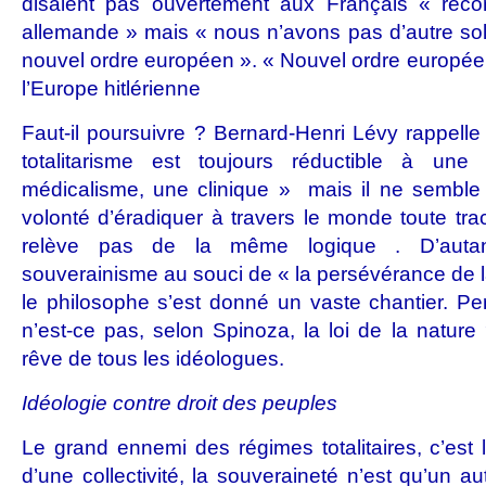
disaient pas ouvertement aux Français « recon
allemande » mais « nous n’avons pas d’autre solu
nouvel ordre européen ». « Nouvel ordre européen
l’Europe hitlérienne
Faut-il poursuivre ? Bernard-Henri Lévy rappell
totalitarisme est toujours réductible à une
médicalisme, une clinique » mais il ne sembl
volonté d’éradiquer à travers le monde toute tr
relève pas de la même logique . D’autant
souverainisme au souci de « la persévérance de l
le philosophe s’est donné un vaste chantier. Pe
n’est-ce pas, selon Spinoza, la loi de la nature
rêve de tous les idéologues.
Idéologie contre droit des peuples
Le grand ennemi des régimes totalitaires, c’est la
d’une collectivité, la souveraineté n’est qu’un au