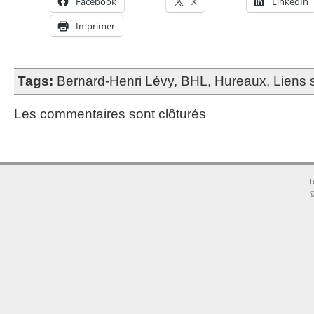
Facebook
X
LinkedIn
Imprimer
Tags:
Bernard-Henri Lévy
,
BHL
,
Hureaux
,
Liens 
Les commentaires sont clôturés
T
©