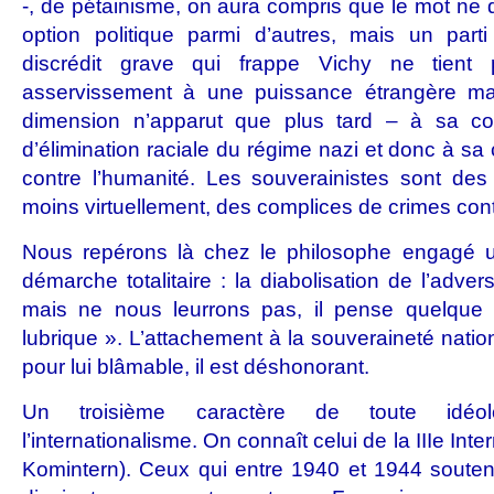
-, de pétainisme, on aura compris que le mot ne 
option politique parmi d’autres, mais un part
discrédit grave qui frappe Vichy ne tien
asservissement à une puissance étrangère m
dimension n’apparut que plus tard – à sa cont
d’élimination raciale du régime nazi et donc à sa
contre l’humanité. Les souverainistes sont des
moins virtuellement, des complices de crimes cont
Nous repérons là chez le philosophe engagé u
démarche totalitaire : la diabolisation de l’advers
mais ne nous leurrons pas, il pense quelqu
lubrique ». L’attachement à la souveraineté nati
pour lui blâmable, il est déshonorant.
Un troisième caractère de toute idéologi
l’internationalisme. On connaît celui de la IIIe Int
Komintern). Ceux qui entre 1940 et 1944 soutena