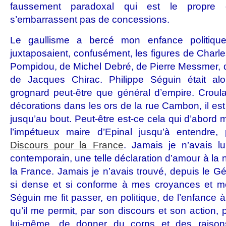
faussement paradoxal qui est le propr
s’embarrassent pas de concessions.
Le gaullisme a bercé mon enfance politiqu
juxtaposaient, confusément, les figures de Charl
Pompidou, de Michel Debré, de Pierre Messmer, 
de Jacques Chirac. Philippe Séguin était alo
grognard peut-être que général d’empire. Croula
décorations dans les ors de la rue Cambon, il est 
jusqu’au bout. Peut-être est-ce cela qui d’abord m’
l’impétueux maire d’Epinal jusqu’à entendre, p
Discours pour la France
. Jamais je n’avais l
contemporain, une telle déclaration d’amour à la n
la France. Jamais je n’avais trouvé, depuis le Gén
si dense et si conforme à mes croyances et m
Séguin me fit passer, en politique, de l’enfance à 
qu’il me permit, par son discours et son action, 
lui-même, de donner du corps et des raiso