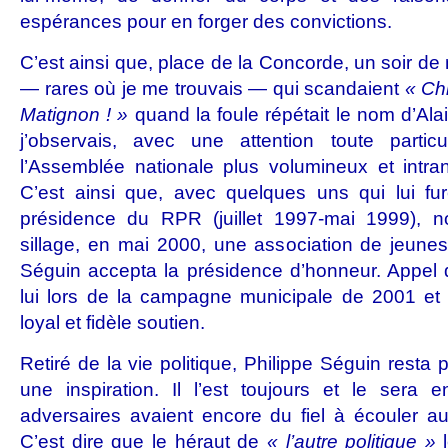
espérances pour en forger des convictions.
C’est ainsi que, place de la Concorde, un soir de 
— rares où je me trouvais — qui scandaient
« Chi
Matignon ! »
quand la foule répétait le nom d’Ala
j’observais, avec une attention toute partic
l’Assemblée nationale plus volumineux et intra
C’est ainsi que, avec quelques uns qui lui fu
présidence du RPR (juillet 1997-mai 1999),
sillage, en mai 2000, une association de jeunes 
Séguin accepta la présidence d’honneur. Appel 
lui lors de la campagne municipale de 2001 et 
loyal et fidèle soutien.
Retiré de la vie politique, Philippe Séguin resta
une inspiration. Il l’est toujours et le sera 
adversaires avaient encore du fiel à écouler a
C’est dire que le héraut de
« l’autre politique »
l