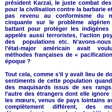
président Karzaï, le juste combat de
pour la civilisation contre la barbarie e
pas revenu au conformisme du m
cinquante sur le problème algérien
battant pour protéger les indigènes 
appelés aussi terroristes, l’action p
des populations etc. N’avons-nou
l’état-major américain avait vou
méthodes françaises de « pacification 
époque ?
Tout cela, comme s’il y avait lieu de d
sentiments de cette population quand 
des maquisards issus de ses rangs
l’autre des étrangers dont elle ignore
les mœurs, venus de pays lointains av
complètement différent, des mo