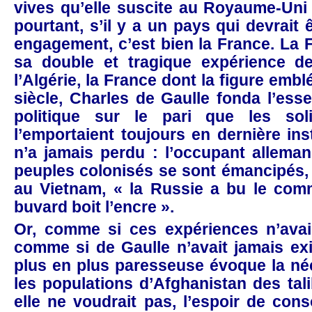
vives qu’elle suscite au Royaume-Uni
pourtant, s’il y a un pays qui devrait ê
engagement, c’est bien la France. La
sa double et tragique expérience de
l’Algérie, la France dont la figure emb
siècle, Charles de Gaulle fonda l’esse
politique sur le pari que les soli
l’emportaient toujours en dernière ins
n’a jamais perdu : l’occupant alleman
peuples colonisés se sont émancipés,
au Vietnam, « la Russie a bu le co
buvard boit l’encre ».
Or, comme si ces expériences n’avaie
comme si de Gaulle n’avait jamais ex
plus en plus paresseuse évoque la né
les populations d’Afghanistan des tal
elle ne voudrait pas, l’espoir de cons