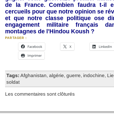
de la France. Combien faudra t-il e
cercueils pour que notre opinion se réve
et que notre classe politique ose di
engagement militaire français da
montagnes de l’Hindou Koush ?
PARTAGER :
Facebook
X
LinkedIn
Imprimer
Tags:
Afghanistan
,
algérie
,
guerre
,
indochine
,
Lie
soldat
Les commentaires sont clôturés