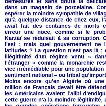
démesurés et sans doute la délicat
dans un magasin de porcelaine. Co
espérer la moindre sympathie de villag
qu’à quelque distance de chez eux, l’
avait fait des centaines de morts 
erreur une noce, comme si le prob
Karzaï se réduisait à sa corruption. C
l’est ; mais quel gouvernement ne 
latitudes ? La question n’est pas là ; 
illégitimité d’un régime venu « da
l’étranger » comme la monarchie res
vice irrémédiable pour une population
sentiment national – ou tribal qu’importe
Moins encore qu’en Algérie où un
million de Français devait être défen
les Américains avaient l’alibi d’endi
cette guerre n’a la moindre légitimité,
les grandes opérations terroristes