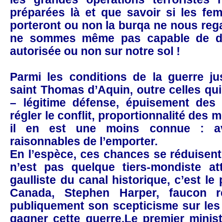
préparées là et que savoir si les fe
porteront ou non la burqa ne nous reg
ne sommes même pas capable de déc
autorisée ou non sur notre sol !
Parmi les conditions de la guerre j
saint Thomas d’Aquin, outre celles qu
– légitime défense, épuisement des
régler le conflit, proportionnalité des 
il en est une moins connue : a
raisonnables de l’emporter.
En l’espèce, ces chances se réduisent
n’est pas quelque tiers-mondiste a
gaulliste du canal historique, c’est le
Canada, Stephen Harper, faucon r
publiquement son scepticisme sur les
gagner cette guerre.Le premier minis