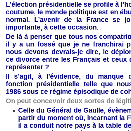
L’élection présidentielle se profile à l
coutume, le monde politique est en ébull
normal. L’avenir de la France se j
importante, à cette occasion.
De là à penser que tous nos compatriot
il y a un fossé que je ne franchirai
nous devons devrais-je dire, le déplor
ce divorce entre les Français et ceux 
représenter ?
Il s’agit, à l’évidence, du manque d
fonction présidentielle telle que no
1986 sous ce régime épisodique de coh
On peut concevoir deux sortes de légit
Celle du Général de Gaulle, évènem
partir du moment où, incarnant la 
il a conduit notre pays à la table d