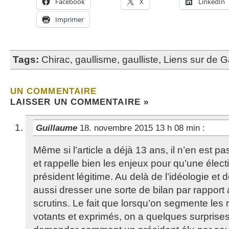
Facebook
X
LinkedIn
Imprimer
Tags:
Chirac
,
gaullisme
,
gaulliste
,
Liens sur de G
UN COMMENTAIRE
LAISSER UN COMMENTAIRE »
Guillaume
18. novembre 2015 13 h 08 min
:
Même si l’article a déjà 13 ans, il n’en est 
et rappelle bien les enjeux pour qu’une élec
président légitime. Au delà de l’idéologie et d
aussi dresser une sorte de bilan par rapport 
scrutins. Le fait que lorsqu’on segmente les ré
votants et exprimés, on a quelques surprises