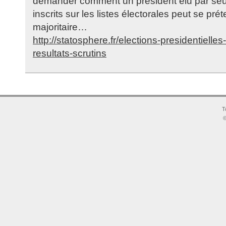
demander comment un président élu par se
inscrits sur les listes électorales peut se pré
majoritaire…
http://statosphere.fr/elections-presidentielles
resultats-scrutins
T
©