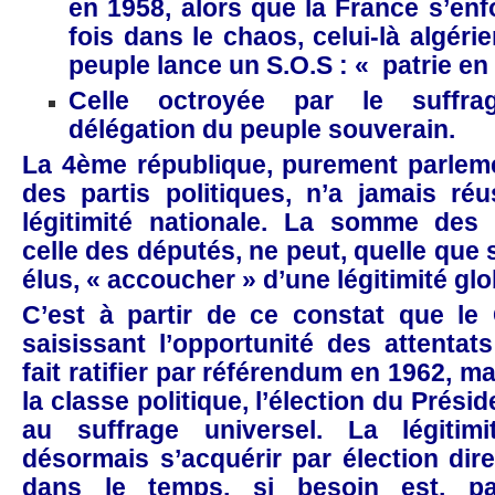
en 1958, alors que la France s’enf
fois dans le chaos, celui-là algérie
peuple lance un S.O.S : « patrie en
Celle octroyée par le suffrag
délégation du peuple souverain.
La 4ème république, purement parleme
des partis politiques, n’a jamais ré
légitimité nationale. La somme des l
celle des députés, ne peut, quelle que s
élus, « accoucher » d’une légitimité glo
C’est à partir de ce constat que le 
saisissant l’opportunité des attentats
fait ratifier par référendum en 1962, ma
la classe politique, l’élection du Prési
au suffrage universel. La légitimi
désormais s’acquérir par élection dire
dans le temps, si besoin est, pa