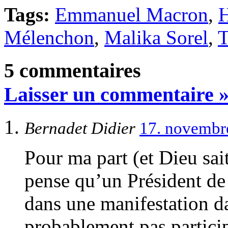
Tags:
Emmanuel Macron
,
Mélenchon
,
Malika Sorel
,
T
5 commentaires
Laisser un commentaire 
Bernadet Didier
17. novembr
Pour ma part (et Dieu sai
pense qu’un Président de 
dans une manifestation da
probablement pas particip