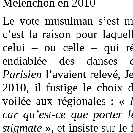
Mélenchon en 2010
Le vote musulman s’est mu
c’est la raison pour laque
celui – ou celle – qui ré
endiablée des danses
Parisien
l’avaient relevé, 
2010, il fustige le choix 
voilée aux régionales : «
car qu’est-ce que porter le
stigmate
», et insiste sur le