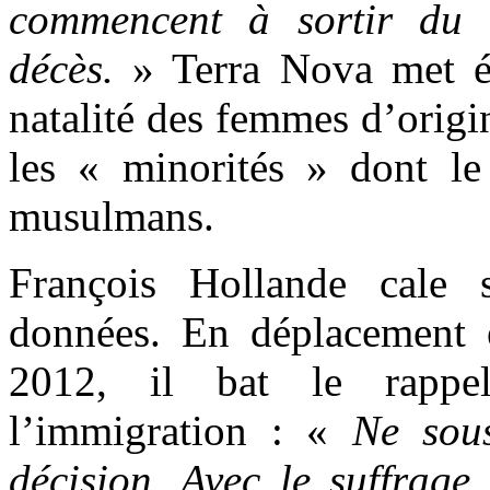
commencent à sortir du 
décès.
» Terra Nova met ég
natalité des femmes d’origi
les « minorités » dont le
musulmans.
François Hollande cale s
données. En déplacement e
2012, il bat le rappe
l’immigration : «
Ne sous
décision. Avec le suffrage