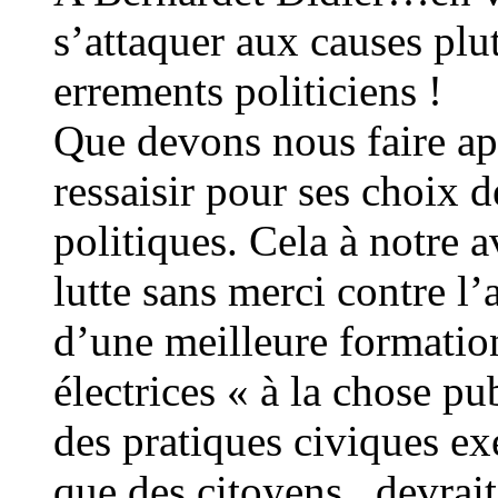
s’attaquer aux causes plu
errements politiciens !
Que devons nous faire app
ressaisir pour ses choix 
politiques. Cela à notre 
lutte sans merci contre l’
d’une meilleure formation
électrices « à la chose pu
des pratiques civiques exe
que des citoyens , devrait