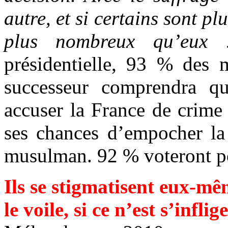
autre, et si certains sont pl
plus nombreux qu’eux
présidentielle, 93 % des 
successeur comprendra q
accuser la France de crime
ses chances d’empocher la 
musulman. 92 % voteront po
Ils se stigmatisent eux-mê
le voile, si ce n’est s’infli