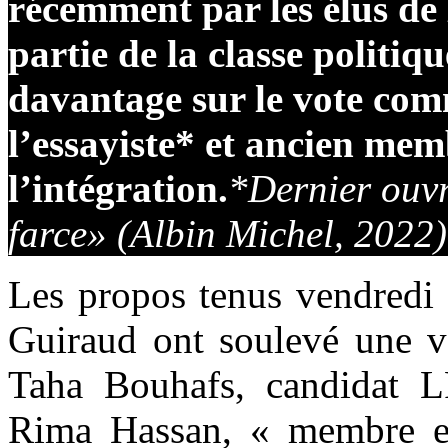
récemment par les élus de
partie de la classe politiq
davantage sur le vote com
l’essayiste* et ancien me
l’intégration.
*Dernier ouv
farce
» (Albin Michel, 2022)
Les propos tenus vendredi 
Guiraud ont soulevé une va
Taha Bouhafs, candidat LF
Rima Hassan, « membre ex