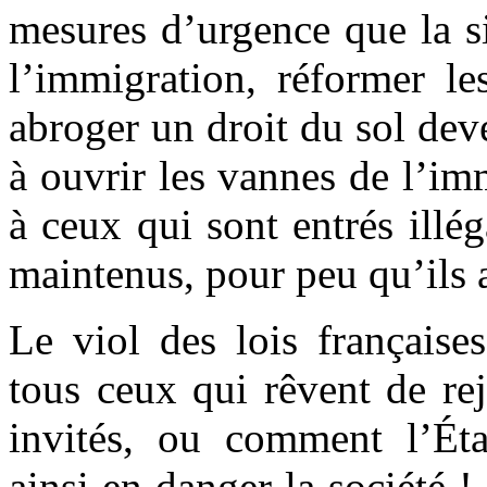
mesures d’urgence que la si
l’immigration, réformer le
abroger un droit du sol dev
à ouvrir les vannes de l’i
à ceux qui sont entrés illég
maintenus, pour peu qu’ils a
Le viol des lois française
tous ceux qui rêvent de re
invités, ou comment l’Éta
ainsi en danger la société !