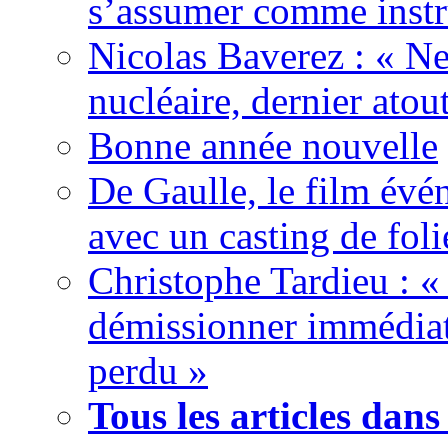
s’assumer comme instr
Nicolas Baverez : « Ne
nucléaire, dernier atou
Bonne année nouvelle
De Gaulle, le film év
avec un casting de foli
Christophe Tardieu : «
démissionner immédia
perdu »
Tous les articles dans 