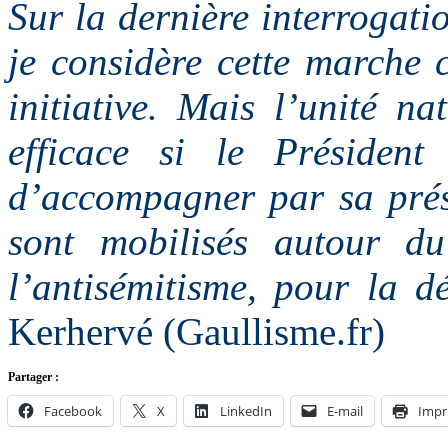
Sur la dernière interrogat
je considère cette marche 
initiative. Mais l’unité n
efficace si le Présiden
d’accompagner par sa prés
sont mobilisés autour d
l’antisémitisme, pour la d
Kerhervé (Gaullisme.fr)
Partager :
Facebook
X
LinkedIn
E-mail
Impr