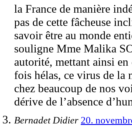
la France de manière indé
pas de cette fâcheuse inc
savoir être au monde enti
souligne Mme Malika SOR
autorité, mettant ainsi en 
fois hélas, ce virus de la
chez beaucoup de nos vois
dérive de l’absence d’hu
Bernadet Didier
20. novembr