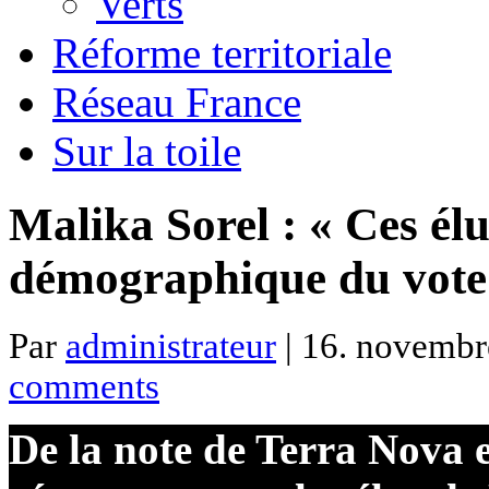
Verts
Réforme territoriale
Réseau France
Sur la toile
Malika Sorel : « Ces élu
démographique du vot
Par
administrateur
| 16. novembr
comments
De la note de Terra Nova 