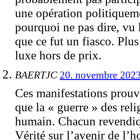
une opération politiqueme
pourquoi ne pas dire, vu 
que ce fut un fiasco. Plus
luxe hors de prix.
BAERTJC
20. novembre 2023
Ces manifestations prouve
que la « guerre » des reli
humain. Chacun revendiqu
Vérité sur l’avenir de l’h