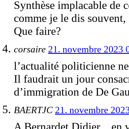
Synthèse implacable de 
comme je le dis souvent, l
Que faire?
corsaire
21. novembre 2023 
l’actualité politicienne n
Il faudrait un jour consac
d’immigration de De Gaul
BAERTJC
21. novembre 2023
A Bernardet Didier…en v