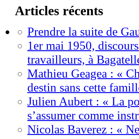
Articles récents
Prendre la suite de Gau
1er mai 1950, discour
travailleurs, à Bagatell
Mathieu Geagea : « Cha
destin sans cette famil
Julien Aubert : « La po
s’assumer comme instr
Nicolas Baverez : « Ne