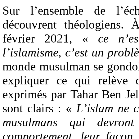
Sur l’ensemble de l’éch
découvrent théologiens.
février 2021, «
ce n’es
l’islamisme, c’est un probl
monde musulman se gondole
expliquer ce qui relève 
exprimés par Tahar Ben Jel
sont clairs : «
L’islam ne 
musulmans qui devront 
comportement, leur façon d