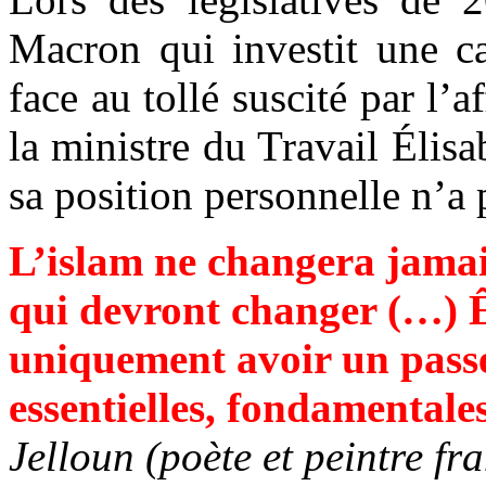
Macron qui investit une ca
face au tollé suscité par l’a
la ministre du Travail Élis
sa position personnelle n’a
L’islam ne changera jamai
qui devront changer (…) Êt
uniquement avoir un passep
essentielles, fondamentale
Jelloun (poète et peintre f