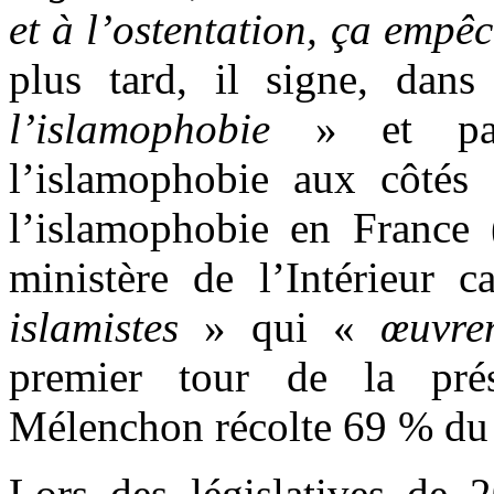
et à l’ostentation, ça empêc
plus tard, il signe, dan
l’islamophobie
» et part
l’islamophobie aux côtés
l’islamophobie en France 
ministère de l’Intérieur 
islamistes
» qui «
œuvre
premier tour de la prés
Mélenchon récolte 69 % du
Lors des législatives de 