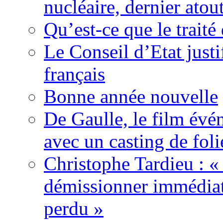
nucléaire, dernier atou
Qu’est-ce que le traité
Le Conseil d’Etat justi
français
Bonne année nouvelle
De Gaulle, le film év
avec un casting de foli
Christophe Tardieu : «
démissionner immédia
perdu »