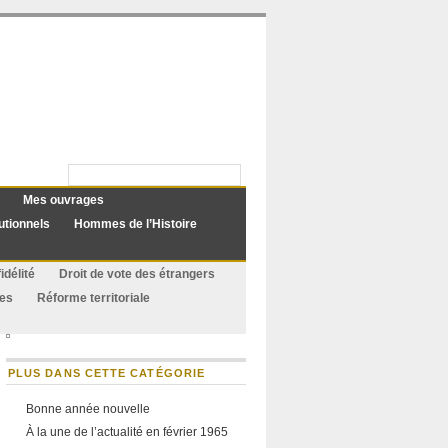
Mes ouvrages
utionnels
Hommes de l’Histoire
idélité
Droit de vote des étrangers
ues
Réforme territoriale
PLUS DANS CETTE CATÉGORIE
Bonne année nouvelle
À la une de l’actualité en février 1965