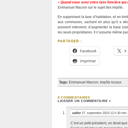
«
Quand vous avez votre taxe foncière qui
Emmanuel Macron sur le sujet des impôts.
En supprimant la taxe d’habitation, et en li
aux communes, sachant en plus qu’il a déc
puissent intervenir, d’augmenter la base (v
les seuls propriétaires. Il n’assume même pa
PARTAGER :
Facebook
X
Imprimer
Tags:
Emmanuel Macron
,
Impôts locaux
8 COMMENTAIRES
LAISSER UN COMMENTAIRE »
sallier
27. septembre 2023 12 h 30 min
:
C’est un petit président, on dirait qu