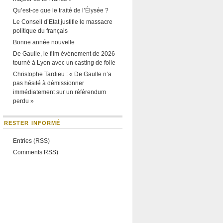
Qu’est-ce que le traité de l’Élysée ?
Le Conseil d’Etat justifie le massacre
politique du français
Bonne année nouvelle
De Gaulle, le film événement de 2026
tourné à Lyon avec un casting de folie
Christophe Tardieu : « De Gaulle n’a
pas hésité à démissionner
immédiatement sur un référendum
perdu »
RESTER INFORMÉ
Entries (RSS)
Comments RSS)