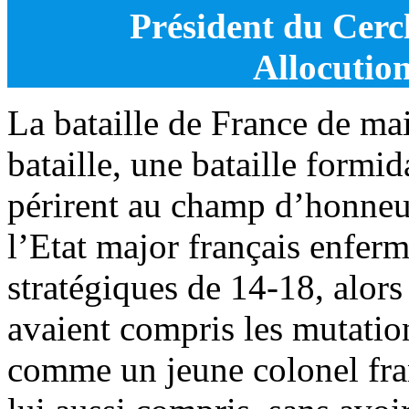
Président du Cerc
Allocutio
La bataille de France de ma
bataille, une bataille formi
périrent au champ d’honneur,
l’Etat major français enfer
stratégiques de 14-18, alor
avaient compris les mutation
comme un jeune colonel fr