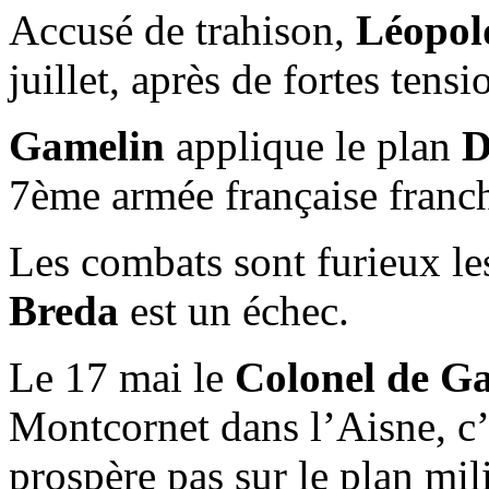
Accusé de trahison,
Léopol
juillet, après de fortes tensi
Gamelin
applique le plan
D
7ème armée française franchi
Les combats sont furieux le
Breda
est un échec.
Le 17 mai le
Colonel de Ga
Montcornet dans l’Aisne, c’
prospère pas sur le plan mil