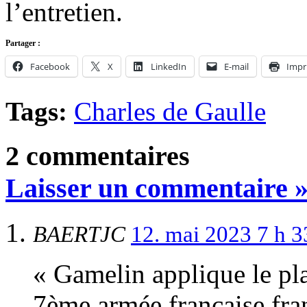
l’entretien.
Partager :
Facebook
X
LinkedIn
E-mail
Impr
Tags:
Charles de Gaulle
2 commentaires
Laisser un commentaire 
BAERTJC
12. mai 2023 7 h 
« Gamelin applique le pl
7ème armée française fran