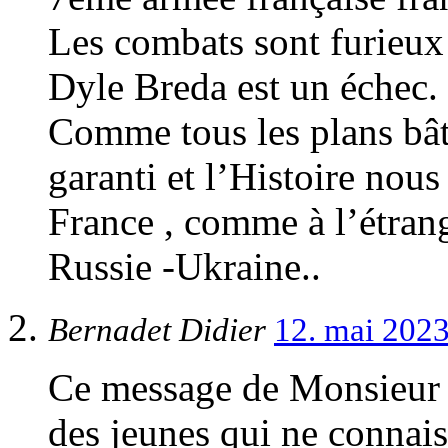
Les combats sont furieux 
Dyle Breda est un échec.
Comme tous les plans bâtis
garanti et l’Histoire nous
France , comme à l’étran
Russie -Ukraine..
Bernadet Didier
12. mai 202
Ce message de Monsieur M
des jeunes qui ne connais