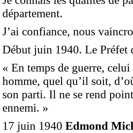
département.
J’ai confiance, nous vaincro
Début juin 1940. Le Préfet 
« En temps de guerre, celui
homme, quel qu’il soit, d’où
son parti. Il ne se rend poin
ennemi. »
17 juin 1940
Edmond Mich