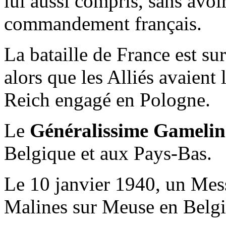
lui aussi compris, sans avoi
commandement français.
La bataille de France est su
alors que les Alliés avaient l
Reich engagé en Pologne.
Le
Généralissime Gamelin
Belgique et aux Pays-Bas.
Le 10 janvier 1940, un Mess
Malines sur Meuse en Belgi