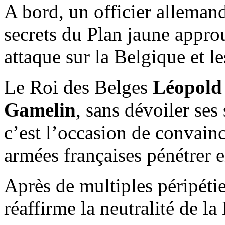
A bord, un officier alleman
secrets du Plan jaune appr
attaque sur la Belgique et l
Le Roi des Belges
Léopold 
Gamelin
, sans dévoiler se
c’est l’occasion de convainc
armées françaises pénétrer 
Après de multiples péripéti
réaffirme la neutralité de la