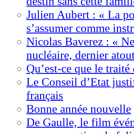
destin sans cette famil
Julien Aubert : « La po
s’assumer comme instr
Nicolas Baverez : « Ne
nucléaire, dernier atou
Qu’est-ce que le traité
Le Conseil d’Etat justi
français
Bonne année nouvelle
De Gaulle, le film év