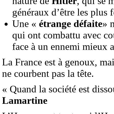
nature de
Hitler
, qui se 
généraux d’être les plus f
Une «
étrange défaite
» 
qui ont combattu avec cou
face à un ennemi mieux 
La France est à genoux, mai
ne courbent pas la tête.
« Quand la société est disso
Lamartine