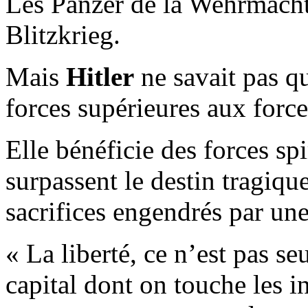
Les Panzer de la Wehrmacht 
Blitzkrieg.
Mais
Hitler
ne savait pas qu
forces supérieures aux force
Elle bénéficie des forces sp
surpassent le destin tragiqu
sacrifices engendrés par une
« La liberté, ce n’est pas s
capital dont on touche les in