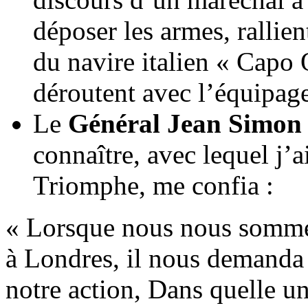
déposer les armes, rallie
du navire italien « Capo 
déroutent avec l’équipage
Le
Général Jean Simon
connaître, avec lequel j’
Triomphe, me confia :
« Lorsque nous nous sommes
à Londres, il nous demanda
notre action, Dans quelle un