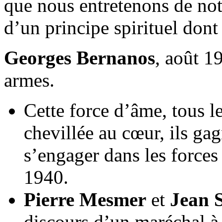
que nous entretenons de not
d’un principe spirituel dont
Georges Bernanos
, août 1
armes.
Cette force d’âme, tous l
chevillée au cœur, ils ga
s’engager dans les forces 
1940.
Pierre Mesmer
et
Jean 
discours d’un maréchal à 