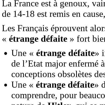
La France est à genoux, vai
de 14-18 est remis en cause,
Les Français éprouvent alor
«
étrange défaite
» fort bie
Une «
étrange défaite
» 
de l’Etat major enfermé à
conceptions obsolètes des
Une «
étrange défaite
» 
comprendre, pour beaucou