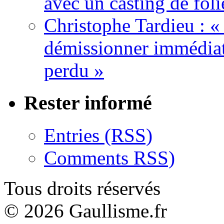
avec un casting de foli
Christophe Tardieu : «
démissionner immédia
perdu »
Rester informé
Entries (RSS)
Comments RSS)
Tous droits réservés
© 2026 Gaullisme.fr