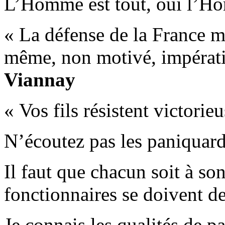
L’Homme est tout, oui l’Ho
« La défense de la France m
même, non motivé, impératif
Viannay
« Vos fils résistent victori
N’écoutez pas les paniqua
Il faut que chacun soit à son 
fonctionnaires se doivent d
Je connais les qualités de p