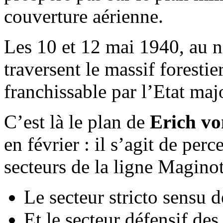
couverture aérienne.
Les 10 et 12 mai 1940, au 
traversent le massif foresti
franchissable par l’Etat maj
C’est là le plan de
Erich v
en février : il s’agit de perc
secteurs de la ligne Maginot
Le secteur stricto sensu 
Et le secteur défensif des