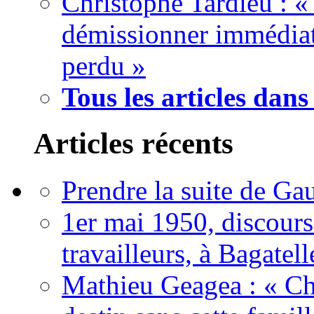
Christophe Tardieu : «
démissionner immédia
perdu »
Tous les articles dans 
Articles récents
Prendre la suite de Gau
1er mai 1950, discour
travailleurs, à Bagatell
Mathieu Geagea : « Cha