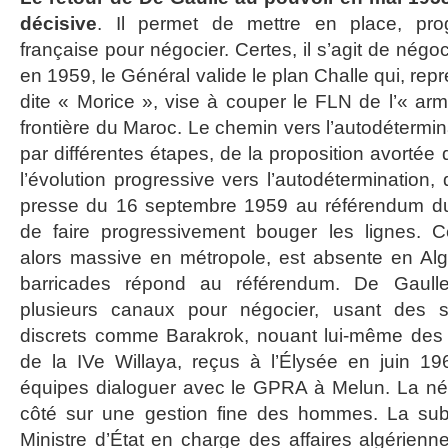
décisive
. Il permet de mettre en place, pro
française pour négocier. Certes, il s’agit de négoc
en 1959, le Général valide le plan Challe qui, repre
dite « Morice », vise à couper le FLN de l’« arm
frontière du Maroc. Le chemin vers l’autodétermi
par différentes étapes, de la proposition avortée
l’évolution progressive vers l’autodétermination,
presse du 16 septembre 1959 au référendum du
de faire progressivement bouger les lignes. Ce
alors massive en métropole, est absente en Alg
barricades répond au référendum. De Gaull
plusieurs canaux pour négocier, usant des se
discrets comme Barakrok, nouant lui-même des 
de la IVe Willaya, reçus à l’Élysée en juin 19
équipes dialoguer avec le GPRA à Melun. La né
côté sur une gestion fine des hommes. La subs
Ministre d’État en charge des affaires algérie