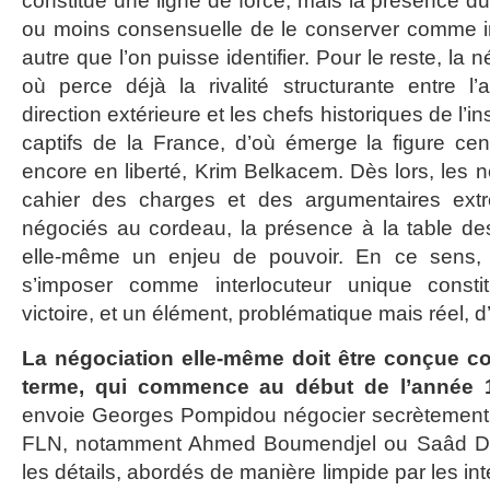
constitue une ligne de force, mais la présence du
ou moins consensuelle de le conserver comme int
autre que l’on puisse identifier. Pour le reste, la
où perce déjà la rivalité structurante entre l’
direction extérieure et les chefs historiques de l’in
captifs de la France, d’où émerge la figure cent
encore en liberté, Krim Belkacem. Dès lors, les 
cahier des charges et des argumentaires extr
négociés au cordeau, la présence à la table de
elle-même un enjeu de pouvoir. En ce sens, 
s’imposer comme interlocuteur unique const
victoire, et un élément, problématique mais réel, d’
La négociation elle-même doit être conçue 
terme, qui commence au début de l’année 
envoie Georges Pompidou négocier secrètement
FLN, notamment Ahmed Boumendjel ou Saâd Da
les détails, abordés de manière limpide par les in