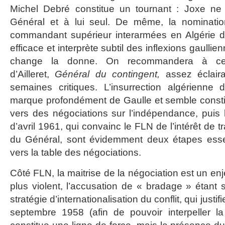
Michel Debré constitue un tournant : Joxe ne 
Général et à lui seul. De même, la nominat
commandant supérieur interarmées en Algérie du 
efficace et interprète subtil des inflexions gaullie
change la donne. On recommandera à ce 
d’Ailleret,
Général du contingent,
assez éclair
semaines critiques. L’insurrection algérienn
marque profondément de Gaulle et semble consti
vers des négociations sur l’indépendance, puis
d’avril 1961, qui convainc le FLN de l’intérêt de t
du Général, sont évidemment deux étapes esse
vers la table des négociations.
Côté FLN, la maitrise de la négociation est un en
plus violent, l’accusation de « bradage » étant
stratégie d’internationalisation du conflit, qui just
septembre 1958 (afin de pouvoir interpeller l