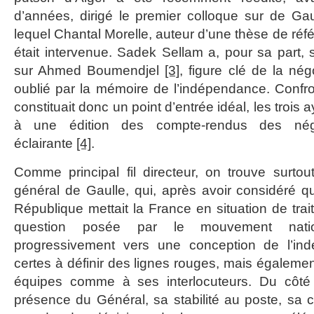
d’années, dirigé le premier colloque sur de Gau
lequel Chantal Morelle, auteur d’une thèse de ré
était intervenue. Sadek Sellam a, pour sa part,
sur Ahmed Boumendjel
[3]
, figure clé de la nég
oublié par la mémoire de l’indépendance. Confro
constituait donc un point d’entrée idéal, les trois
à une édition des compte-rendus des négo
éclairante
[4]
.
Comme principal fil directeur, on trouve surtou
général de Gaulle, qui, après avoir considéré 
République mettait la France en situation de trai
question posée par le mouvement nation
progressivement vers une conception de l’in
certes à définir des lignes rouges, mais égalemen
équipes comme à ses interlocuteurs. Du côté 
présence du Général, sa stabilité au poste, sa c