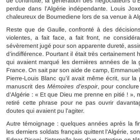
de continuité, la génération des négociateurs d’
perdue dans l’Algérie indépendante. Louis Joxe
chaleureux de Boumediene lors de sa venue à Al
Reste que de Gaulle, confronté à des décisions
violentes, a fait face, a fait front, ne considéra
sévèrement jugé pour son apparente dureté, assim
d’indifférence. Pourtant il était très certainement
qui avaient marqué les dernières années de la g
France. On sait par son aide de camp, Emmanuel
Pierre-Louis Blanc qu’il avait même écrit, sur l
manuscrit des
Mémoires d’espoir
, pour conclure
d’Algérie : « Et que Dieu me prenne en pitié ! », m
retiré cette phrase pour ne pas ouvrir davantag
doutes qui avaient pu l’agiter.
Autre témoignage : quelques années après la fin
les derniers soldats français quittent l’Algérie, son
Edgar Pisani, l’interpelle lors d’un entretien en têt