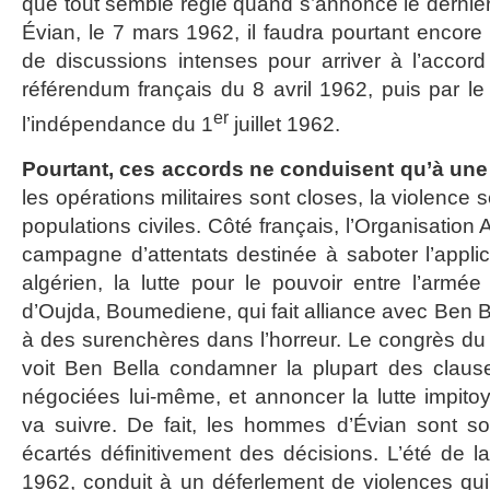
que tout semble réglé quand s’annonce le dernier
Évian, le 7 mars 1962, il faudra pourtant encore 
de discussions intenses pour arriver à l’accord 
référendum français du 8 avril 1962, puis par le
er
l’indépendance du 1
juillet 1962.
Pourtant, ces accords ne conduisent qu’à une 
les opérations militaires sont closes, la violence
populations civiles. Côté français, l’Organisatio
campagne d’attentats destinée à saboter l’appli
algérien, la lutte pour le pouvoir entre l’armée
d’Oujda, Boumediene, qui fait alliance avec Ben B
à des surenchères dans l’horreur. Le congrès du 
voit Ben Bella condamner la plupart des clause
négociées lui-même, et annoncer la lutte impitoy
va suivre. De fait, les hommes d’Évian sont soit 
écartés définitivement des décisions. L’été de la 
1962, conduit à un déferlement de violences qui 