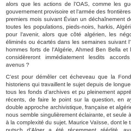
alors que les actions de l’OAS, comme les guer
gouvernement provisoire et l’armée des frontières 
premiers mois suivant Évian un déchaînement de
toutes les populations, pieds-noirs, harkis, Alg
pour l’avenir, alors que côté algérien, les nég
éliminés ou écartés dans les semaines suivant l’
hommes forts de l’Algérie, Ahmed Ben Bella et
considèreront immédiatement lesdits acco
avenus ?
C’est pour démêler cet écheveau que la Fonda
historiens qui travaillent le sujet depuis de long
tous les fonds d’archives et pu pleinement appré
récents, de faire le point sur la question, en 
double approche archivistique, française et algé
nous semble singulièrement éclairante, et seule 
à la complexité du sujet. Maurice Vaïsse, dont le t
putsch d’Alger a été récemment réédité, avai