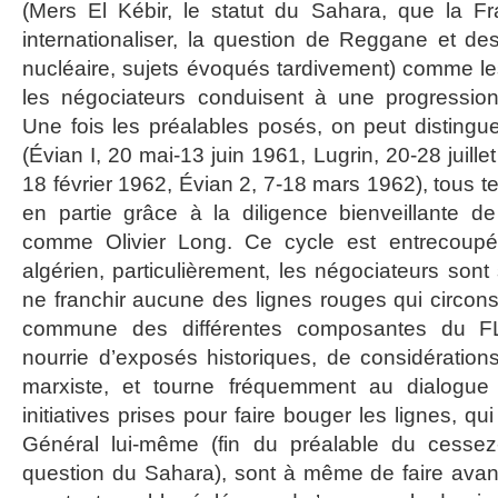
(Mers El Kébir, le statut du Sahara, que la 
internationaliser, la question de Reggane et des
nucléaire, sujets évoqués tardivement) comme le
les négociateurs conduisent à une progression
Une fois les préalables posés, on peut distingue
(Évian I, 20 mai-13 juin 1961, Lugrin, 20-28 juill
18 février 1962, Évian 2, 7-18 mars 1962), tous te
en partie grâce à la diligence bienveillante d
comme Olivier Long. Ce cycle est entrecoupé
algérien, particulièrement, les négociateurs son
ne franchir aucune des lignes rouges qui circonscr
commune des différentes composantes du FL
nourrie d’exposés historiques, de considératio
marxiste, et tourne fréquemment au dialogue
initiatives prises pour faire bouger les lignes, q
Général lui-même (fin du préalable du cessez-l
question du Sahara), sont à même de faire avanc