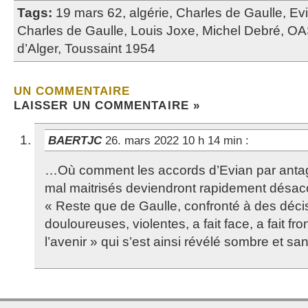
Tags:
19 mars 62
,
algérie
,
Charles de Gaulle
,
Ev
Charles de Gaulle
,
Louis Joxe
,
Michel Debré
,
OA
d’Alger
,
Toussaint 1954
UN COMMENTAIRE
LAISSER UN COMMENTAIRE »
BAERTJC
26. mars 2022 10 h 14 min
:
…Où comment les accords d’Evian par ant
mal maitrisés deviendront rapidement désac
« Reste que de Gaulle, confronté à des déci
douloureuses, violentes, a fait face, a fait fr
l’avenir » qui s’est ainsi révélé sombre et san