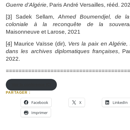
Guerre d’Algérie
, Paris André Versailles, rééd. 20
[3]
Sadek Sellam,
Ahmed Boumendjel, de la
coloniale à la reconquête de la souverai
Maisonneuve et Larose, 2021
[4]
Maurice Vaïsse (dir),
Vers la paix en Algérie,
dans les archives diplomatiques françaises
, Pa
2022.
======================================
Voir la conférence ICI
PARTAGER :
Facebook
X
LinkedIn
Imprimer