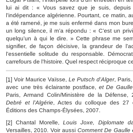
lui ai dit : « Vous savez que je suis, depuis
l’indépendance algérienne. Pourtant, ce matin,
a été ramené, je me suis enfermé dans mon bureau
un long silence, il m’a répondu : « C’est un privi
quelqu’un à qui le dire. » Cette phrase me sem
signifier, de façon décisive, la grandeur de l’act
l’essentielle solitude du responsable. Démocrat
carrefours de l’histoire. Quel respect réciproque ce
[1]
Voir Maurice Vaïsse,
Le Putsch d’Alger
, Paris
avec une très éclairante postface,
et De Gaulle
Paris, Armand Colin/Ministère de la Défense,
Debré et l’Algérie
, Actes du colloque des 27 e
Éditions des Champs-Élysées, 2007.
[2]
Chantal Morelle,
Louis Joxe, Diplomate d
Versailles, 2010. Voir aussi
Comment De Gaulle et