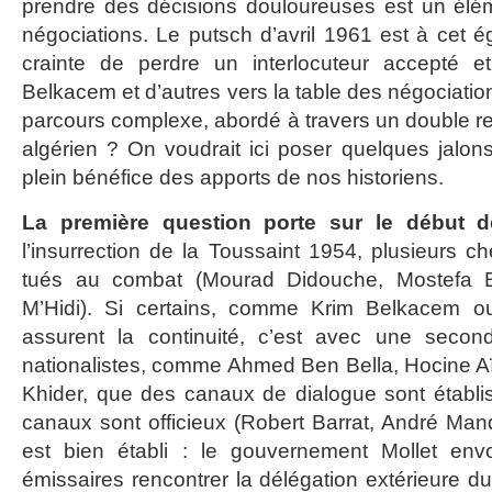
prendre des décisions douloureuses est un élé
négociations. Le putsch d’avril 1961 est à cet é
crainte de perdre un interlocuteur accepté 
Belkacem et d’autres vers la table des négociat
parcours complexe, abordé à travers un double rega
algérien ? On voudrait ici poser quelques jalons
plein bénéfice des apports de nos historiens.
La première question porte sur le début d
l’insurrection de la Toussaint 1954, plusieurs c
tués au combat (Mourad Didouche, Mostefa B
M’Hidi). Si certains, comme Krim Belkacem 
assurent la continuité, c’est avec une secon
nationalistes, comme Ahmed Ben Bella, Hocine
Khider, que des canaux de dialogue sont établi
canaux sont officieux (Robert Barrat, André Man
est bien établi : le gouvernement Mollet env
émissaires rencontrer la délégation extérieure d