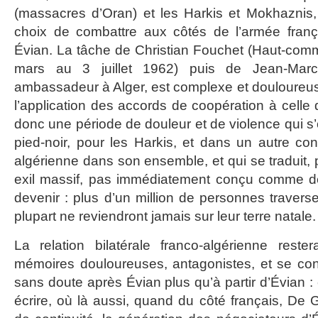
(massacres d’Oran) et les Harkis et Mokhaznis, A
choix de combattre aux côtés de l’armée franç
Évian. La tâche de Christian Fouchet (Haut-comm
mars au 3 juillet 1962) puis de Jean-Marc
ambassadeur à Alger, est complexe et douloureus
l’application des accords de coopération à celle 
donc une période de douleur et de violence qui s’
pied-noir, pour les Harkis, et dans un autre con
algérienne dans son ensemble, et qui se traduit, 
exil massif, pas immédiatement conçu comme défi
devenir : plus d’un million de personnes traverse
plupart ne reviendront jamais sur leur terre natale.
La relation bilatérale franco-algérienne reste
mémoires douloureuses, antagonistes, et se con
sans doute après Évian plus qu’à partir d’Évian : 
écrire, où là aussi, quand du côté français, De 