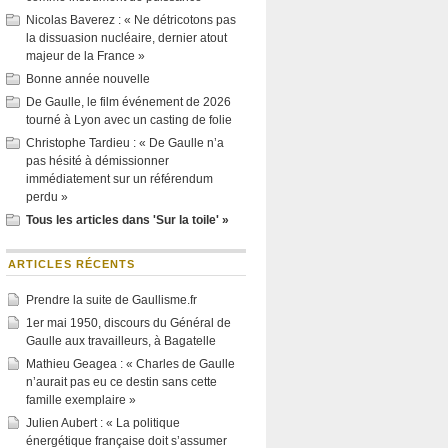
Nicolas Baverez : « Ne détricotons pas
la dissuasion nucléaire, dernier atout
majeur de la France »
Bonne année nouvelle
De Gaulle, le film événement de 2026
tourné à Lyon avec un casting de folie
Christophe Tardieu : « De Gaulle n’a
pas hésité à démissionner
immédiatement sur un référendum
perdu »
Tous les articles dans 'Sur la toile' »
ARTICLES RÉCENTS
Prendre la suite de Gaullisme.fr
1er mai 1950, discours du Général de
Gaulle aux travailleurs, à Bagatelle
Mathieu Geagea : « Charles de Gaulle
n’aurait pas eu ce destin sans cette
famille exemplaire »
Julien Aubert : « La politique
énergétique française doit s’assumer