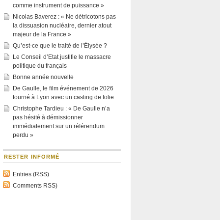
comme instrument de puissance »
Nicolas Baverez : « Ne détricotons pas
la dissuasion nucléaire, dernier atout
majeur de la France »
Qu’est-ce que le traité de l’Élysée ?
Le Conseil d’Etat justifie le massacre
politique du français
Bonne année nouvelle
De Gaulle, le film événement de 2026
tourné à Lyon avec un casting de folie
Christophe Tardieu : « De Gaulle n’a
pas hésité à démissionner
immédiatement sur un référendum
perdu »
RESTER INFORMÉ
Entries (RSS)
Comments RSS)