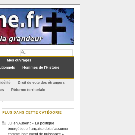
Mes ouvrages
utionnels
Hommes de l’Histoire
idélité
Droit de vote des étrangers
ues
Réforme territoriale
PLUS DANS CETTE CATÉGORIE
Julien Aubert : « La politique
énergétique française doit s’assumer
comme instrument de puissance »