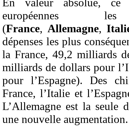
En valeur absolue, ce 
européennes le
(
France
,
Allemagne
,
Itali
dépenses les plus conséque
la France, 49,2 milliards 
milliards de dollars pour l’I
pour l’Espagne). Des chi
France, l’Italie et l’Espag
L’Allemagne est la seule d
une nouvelle augmentation.