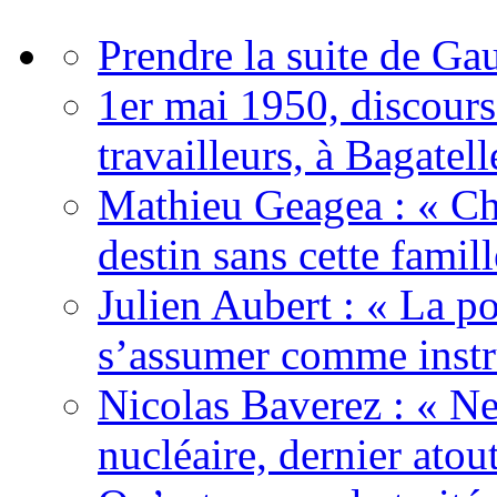
Prendre la suite de Gau
1er mai 1950, discour
travailleurs, à Bagatell
Mathieu Geagea : « Cha
destin sans cette famil
Julien Aubert : « La po
s’assumer comme instr
Nicolas Baverez : « Ne
nucléaire, dernier atou