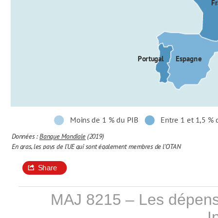
MAJ 8215 – Les dépenses
I