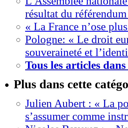
L’Assemblée nationale
résultat du référendum
« La France n’ose plus
Pologne: « Le droit eur
souveraineté et l’ident
Tous les articles dan
Plus dans cette catégo
Julien Aubert : « La po
s’assumer comme instr