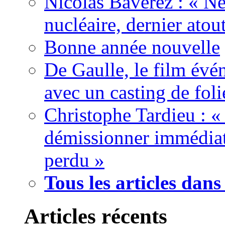
Nicolas Baverez : « Ne
nucléaire, dernier atou
Bonne année nouvelle
De Gaulle, le film év
avec un casting de foli
Christophe Tardieu : «
démissionner immédia
perdu »
Tous les articles dans 
Articles récents