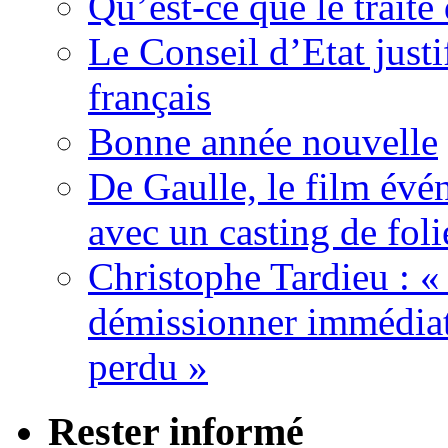
Qu’est-ce que le traité
Le Conseil d’Etat justi
français
Bonne année nouvelle
De Gaulle, le film év
avec un casting de foli
Christophe Tardieu : «
démissionner immédia
perdu »
Rester informé