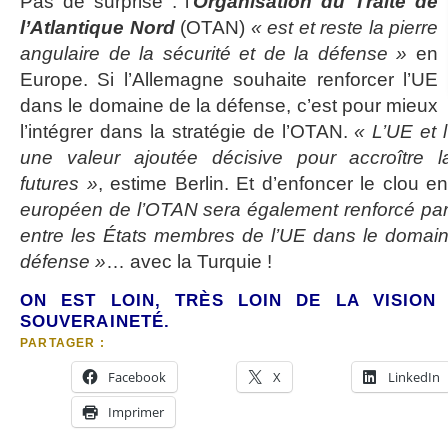
Pas de surprise : l’
Organisation du Traité de
l’Atlantique Nord
(OTAN)
« est et reste la pierre
angulaire de la sécurité et de la défense »
en
Europe. Si l’Allemagne souhaite renforcer l’UE
dans le domaine de la défense, c’est pour mieux
l’intégrer dans la stratégie de l’OTAN.
« L’UE et 
une valeur ajoutée décisive pour accroître l
futures »
, estime Berlin. Et d’enfoncer le clou 
européen de l’OTAN sera également renforcé par
entre les États membres de l’UE dans le domaine
défense »
… avec la Turquie !
ON EST LOIN, TRÈS LOIN DE LA VISION
SOUVERAINETÉ.
PARTAGER :
Facebook
X
LinkedIn
Imprimer