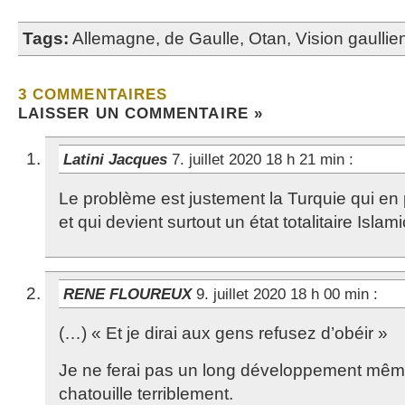
Tags:
Allemagne
,
de Gaulle
,
Otan
,
Vision gaulli
3 COMMENTAIRES
LAISSER UN COMMENTAIRE »
Latini Jacques
7. juillet 2020 18 h 21 min
:
Le problème est justement la Turquie qui en 
et qui devient surtout un état totalitaire Isla
RENE FLOUREUX
9. juillet 2020 18 h 00 min
:
(…) « Et je dirai aux gens refusez d’obéir »
Je ne ferai pas un long développement mê
chatouille terriblement.