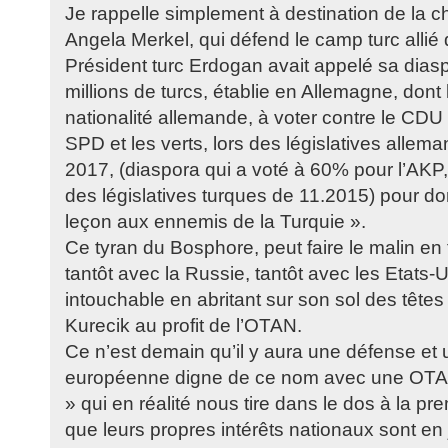
Je rappelle simplement à destination de la 
Angela Merkel, qui défend le camp turc allié
Président turc Erdogan avait appelé sa dias
millions de turcs, établie en Allemagne, dont 
nationalité allemande, à voter contre le CDU
SPD et les verts, lors des législatives alle
2017, (diaspora qui a voté à 60% pour l’AKP, 
des législatives turques de 11.2015) pour do
leçon aux ennemis de la Turquie ».
Ce tyran du Bosphore, peut faire le malin en
tantôt avec la Russie, tantôt avec les Etats-U
intouchable en abritant sur son sol des têtes n
Kurecik au profit de l’OTAN.
Ce n’est demain qu’il y aura une défense et
européenne digne de ce nom avec une OTAN
» qui en réalité nous tire dans le dos à la p
que leurs propres intérêts nationaux sont en