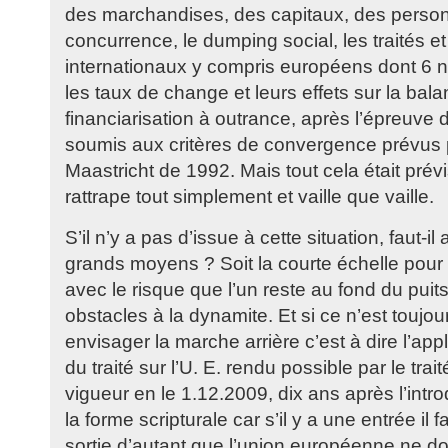
des marchandises, des capitaux, des personn
concurrence, le dumping social, les traités e
internationaux y compris européens dont 6 n
les taux de change et leurs effets sur la bal
financiarisation à outrance, après l’épreuve
soumis aux critères de convergence prévus pa
Maastricht de 1992. Mais tout cela était prévi
rattrape tout simplement et vaille que vaille.
S’il n’y a pas d’issue à cette situation, faut-i
grands moyens ? Soit la courte échelle pour 
avec le risque que l’un reste au fond du puits,
obstacles à la dynamite. Et si ce n’est toujo
envisager la marche arrière c’est à dire l’appli
du traité sur l’U. E. rendu possible par le tra
vigueur en le 1.12.2009, dix ans après l’intr
la forme scripturale car s’il y a une entrée il 
sortie d’autant que l’union européenne ne doi