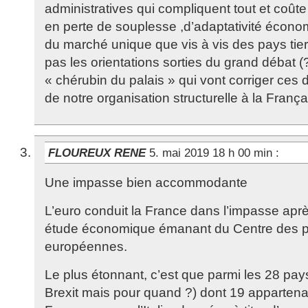
administratives qui compliquent tout et coût
en perte de souplesse ,d’adaptativité économi
du marché unique que vis à vis des pays tie
pas les orientations sorties du grand débat 
« chérubin du palais » qui vont corriger ces 
de notre organisation structurelle à la França
FLOUREUX RENE
5. mai 2019 18 h 00 min
:
Une impasse bien accommodante
L’euro conduit la France dans l’impasse apr
étude économique émanant du Centre des po
européennes.
Le plus étonnant, c’est que parmi les 28 pays
Brexit mais pour quand ?) dont 19 appartenan