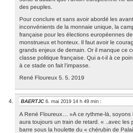
des peuples.
Pour conclure et sans avoir abordé les avant
inconvénients de la monnaie unique, la cam
française pour les élections européennes de
monstrueux et honteux. Il faut avoir le coura
grands enjeux de demain. Or il manque ce co
classe politique française. Qui a-t-il à ce po
à ce stade on fait l’impasse.
René Floureux 5. 5. 2019
BAERTJC
6. mai 2019 14 h 49 min
:
A René Floureux… »A ce rythme-là, soyons 
aura toujours un train de retard. « ..avec les 
barre sous la houlette du « chérubin de Pala