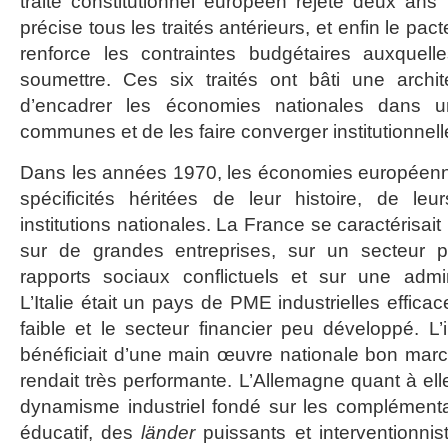
traité constitutionnel européen rejeté deux ans p
précise tous les traités antérieurs, et enfin le pa
renforce les contraintes budgétaires auxquell
soumettre. Ces six traités ont bâti une archi
d’encadrer les économies nationales dans 
communes et de les faire converger institutionnel
Dans les années 1970, les économies européen
spécificités héritées de leur histoire, de leu
institutions nationales. La France se caractérisai
sur de grandes entreprises, sur un secteur p
rapports sociaux conflictuels et sur une admini
L’Italie était un pays de PME industrielles effica
faible et le secteur financier peu développé. L’
bénéficiait d’une main œuvre nationale bon mar
rendait très performante. L’Allemagne quant à el
dynamisme industriel fondé sur les complémenta
éducatif, des
länder
puissants et interventionnis