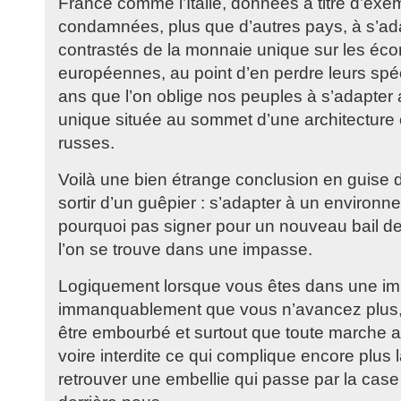
France comme l’Italie, données à titre d’exe
condamnées, plus que d’autres pays, à s’ada
contrastés de la monnaie unique sur les éc
européennes, au point d’en perdre leurs spéci
ans que l’on oblige nos peuples à s’adapte
unique située au sommet d’une architectu
russes.
Voilà une bien étrange conclusion en guise d
sortir d’un guêpier : s’adapter à un environn
pourquoi pas signer pour un nouveau bail de
l’on se trouve dans une impasse.
Logiquement lorsque vous êtes dans une imp
immanquablement que vous n’avancez plus,
être embourbé et surtout que toute marche ar
voire interdite ce qui complique encore plus l
retrouver une embellie qui passe par la case 