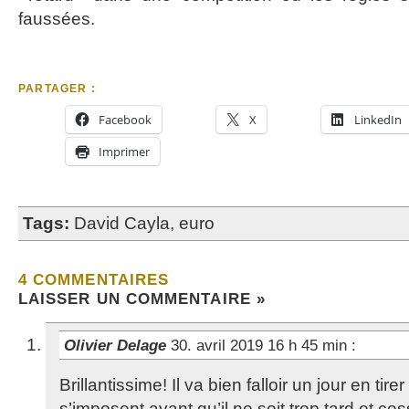
faussées.
PARTAGER :
Facebook
X
LinkedIn
Imprimer
Tags:
David Cayla
,
euro
4 COMMENTAIRES
LAISSER UN COMMENTAIRE »
Olivier Delage
30. avril 2019 16 h 45 min
:
Brillantissime! Il va bien falloir un jour en tir
s’imposent avant qu’il ne soit trop tard et ce