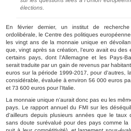
sur les questions liées à l’Union européen
élections.
En février dernier, un institut de recherch
ordolibérale, le Centre des politiques européennes
les vingt ans de la monnaie unique en dévoila
que, vingt après sa création, l’euro avait eu des 
certains pays, dont l’Allemagne et les Pays-Ba
serait traduite par un gain de revenus par habitan
euros sur la période 1999-2017, pour d’autres, l
considérable, évaluée à environ 56 000 euros par
et 73 600 euros pour l’Italie.
La monnaie unique n’aurait donc pas eu les mêmes
pays. Le rapport annuel du FMI sur les déséquili
d’ailleurs depuis plusieurs années que le taux
sans doute surévalué pour des pays comme la Fr
nuit à leur compétitivité), et largement sous-év