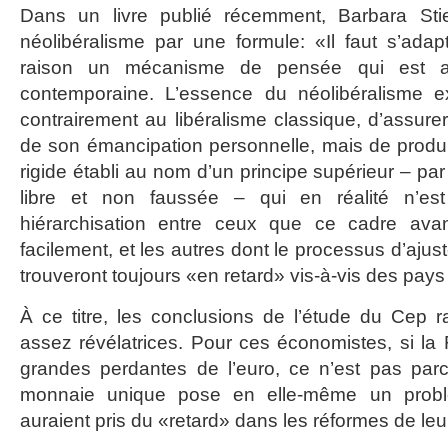
Dans un livre publié récemment, Barbara Stie
néolibéralisme par une formule: «Il faut s’adap
raison un mécanisme de pensée qui est au
contemporaine. L’essence du néolibéralisme exp
contrairement au libéralisme classique, d’assure
de son émancipation personnelle, mais de produi
rigide établi au nom d’un principe supérieur – p
libre et non faussée – qui en réalité n’e
hiérarchisation entre ceux que ce cadre avan
facilement, et les autres dont le processus d’ajuste
trouveront toujours «en retard» vis-à-vis des pay
À ce titre, les conclusions de l’étude du Cep 
assez révélatrices. Pour ces économistes, si la Fr
grandes perdantes de l’euro, ce n’est pas parc
monnaie unique pose en elle-même un problè
auraient pris du «retard» dans les réformes de leur