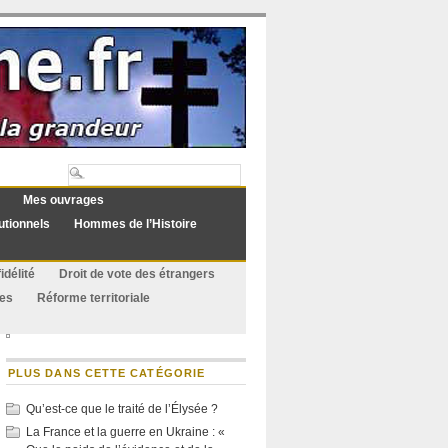
Mes ouvrages
utionnels
Hommes de l’Histoire
idélité
Droit de vote des étrangers
ues
Réforme territoriale
PLUS DANS CETTE CATÉGORIE
Qu’est-ce que le traité de l’Élysée ?
La France et la guerre en Ukraine : «