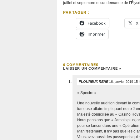
juillet et septembre et sur demande de l’Élysé
PARTAGER :
Facebook
X
Imprimer
6 COMMENTAIRES
LAISSER UN COMMENTAIRE »
FLOUREUX RENE
16. janvier 2019 15
« Spectre »
Une nouvelle audition devant la com
fumeuse affaire impliquant notre Ja
Majesté domiciliée au « Casino Roya
Nous pensions que « Jamais plus jam
pour se lancer dans une « Opération 
Manifestement, il n’y pas que les dia
Vous avez aussi des passeports qui s