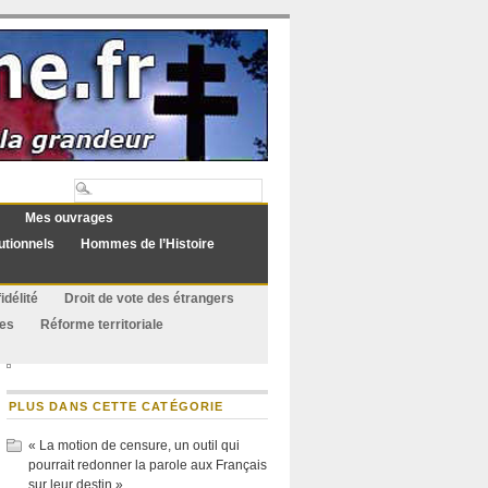
Mes ouvrages
utionnels
Hommes de l’Histoire
idélité
Droit de vote des étrangers
ues
Réforme territoriale
PLUS DANS CETTE CATÉGORIE
« La motion de censure, un outil qui
pourrait redonner la parole aux Français
sur leur destin »