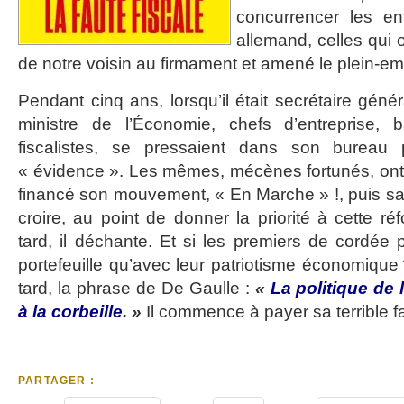
concurrencer les ent
allemand, celles qui 
de notre voisin au firmament et amené le plein-emp
Pendant cinq ans, lorsqu’il était secrétaire génér
ministre de l’Économie, chefs d’entreprise, ba
fiscalistes, se pressaient dans son bureau p
« évidence ». Les mêmes, mécènes fortunés, ont
financé son mouvement, « En Marche » !, puis sa 
croire, au point de donner la priorité à cette ré
tard, il déchante. Et si les premiers de cordée 
portefeuille qu’avec leur patriotisme économique 
tard, la phrase de De Gaulle :
«
La politique de 
à
la corbeille
. »
Il commence à payer sa terrible fa
PARTAGER :