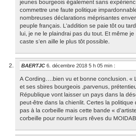
jeunes bourgeois également sans expérience p
commettre une faute politique impardonnabl
nombreuses déclarations méprisantes envers t
peuple français. L’addition se paie tôt ou tard
lui, je ne le plaindrai pas du tout. Et même je
caste s’en aille le plus tôt possible.
BAERTJC
6. décembre 2018 5 h 05 min
:
A Cording….bien vu et bonne conclusion. « 
et ses sbires bourgeois ,parvenus, prétentieu
République vont laisser un pays dans la déso
peut-être dans la chienlit. Certes la politique
pas à la corbeille mais cette bande « d’artist
corbeille pour nourrir leurs rêves du MOID