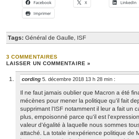
Facebook
X
LinkedIn
Imprimer
Tags:
Général de Gaulle
,
ISF
3 COMMENTAIRES
LAISSER UN COMMENTAIRE »
cording
5. décembre 2018 13 h 28 min
:
Il ne faut jamais oublier que Macron a été fi
mécènes pour mener la politique qu’il fait d
supprimant l’ISF notamment il leur a fait un 
plus, empoisonné parce qu’il est l’expressio
valeur d’égalité à laquelle nous sommes tou
attaché. La totale inexpérience politique de