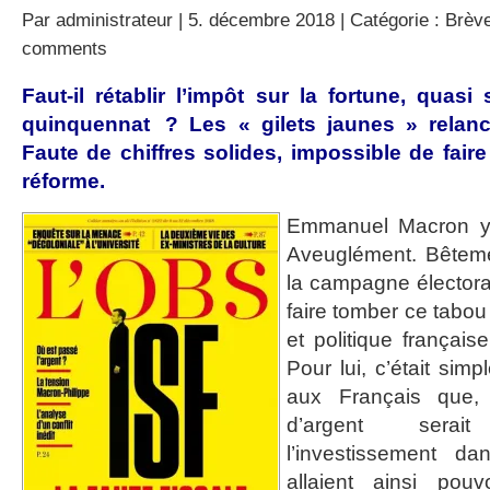
Par
administrateur
| 5. décembre 2018 | Catégorie :
Brève
comments
Faut-il rétablir l’impôt sur la fortune, qua
quinquennat ? Les « gilets jaunes » relance
Faute de chiffres solides, impossible de faire
réforme.
Emmanuel Macron y 
Aveuglément. Bêteme
la campagne électoral
faire tomber ce tabou
et politique française
Pour lui, c’était simpl
aux Français que, 
d’argent serai
l’investissement d
allaient ainsi pouv