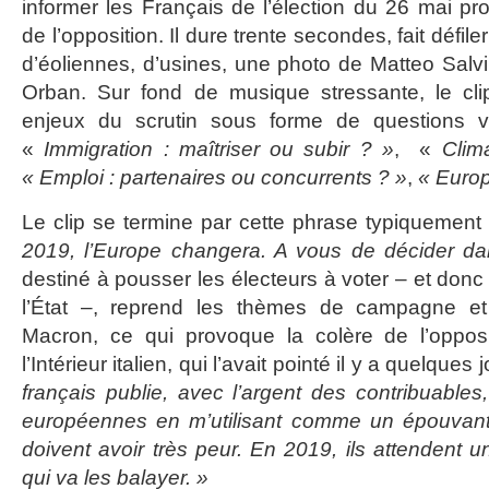
informer les Français de l’élection du 26 mai pro
de l’opposition. Il dure trente secondes, fait défil
d’éoliennes, d’usines, une photo de Matteo Salvi
Orban. Sur fond de musique stressante, le cl
enjeux du scrutin sous forme de questions vol
«
Immigration : maîtriser ou subir ? »
, «
Clim
« Emploi : partenaires ou concurrents ? »
,
« Europ
Le clip se termine par cette phrase typiquemen
2019, l’Europe changera. A vous de décider da
destiné à pousser les électeurs à voter – et donc
l’État –, reprend les thèmes de campagne e
Macron, ce qui provoque la colère de l’opposi
l’Intérieur italien, qui l’avait pointé il y a quelques 
français publie, avec l’argent des contribuables, 
européennes en m’utilisant comme un épouvant
doivent avoir très peur. En 2019, ils attendent 
qui va les balayer. »