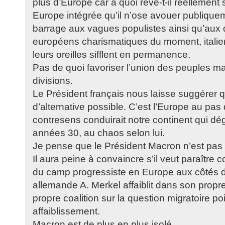
plus d’Europe car à quoi rêve-t-il réellement 
Europe intégrée qu’il n’ose avouer publiqueme
barrage aux vagues populistes ainsi qu’aux
européens charismatiques du moment, italie
leurs oreilles sifflent en permanence.
Pas de quoi favoriser l’union des peuples mai
divisions.
Le Président français nous laisse suggérer qu
d’alternative possible. C’est l’Europe au pas d
contresens conduirait notre continent qui d
années 30, au chaos selon lui.
Je pense que le Président Macron n’est pas
Il aura peine à convaincre s’il veut paraître 
du camp progressiste en Europe aux côtés d
allemande A. Merkel affaiblit dans son propr
propre coalition sur la question migratoire p
affaiblissement.
Macron est de plus en plus isolé.