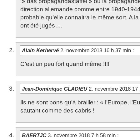
» das propagandastaffel » ou la propagande
direction allemande comme entre 1940-1944
probable qu’elle connaitra le même sort. A la L
ont été jugés….
Alain Kerhervé
2. novembre 2018 16 h 37 min
:
C’est un peu fort quand même !!!!
Jean-Dominique GLADIEU
2. novembre 2018 17
Ils ne sont bons qu’à brailler : « l’Europe, l’
sautant comme des cabris !
BAERTJC
3. novembre 2018 7 h 58 min
: