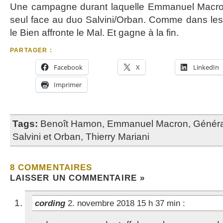
Une campagne durant laquelle Emmanuel Macron 
seul face au duo Salvini/Orban. Comme dans les
le Bien affronte le Mal. Et gagne à la fin.
PARTAGER :
Facebook
X
LinkedIn
Imprimer
Tags:
Benoît Hamon
,
Emmanuel Macron
,
Généra
Salvini et Orban
,
Thierry Mariani
8 COMMENTAIRES
LAISSER UN COMMENTAIRE »
cording
2. novembre 2018 15 h 37 min
: