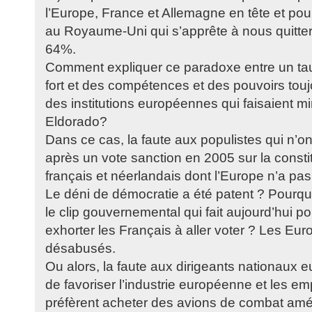
l’Europe, France et Allemagne en tête et pour
au Royaume-Uni qui s’apprête à nous quitter 
64%.
Comment expliquer ce paradoxe entre un tau
fort et des compétences et des pouvoirs toujo
des institutions européennes qui faisaient mir
Eldorado?
Dans ce cas, la faute aux populistes qui n’o
après un vote sanction en 2005 sur la const
français et néerlandais dont l’Europe n’a pa
Le déni de démocratie a été patent ? Pourqu
le clip gouvernemental qui fait aujourd’hui po
exhorter les Français à aller voter ? Les Eu
désabusés.
Ou alors, la faute aux dirigeants nationaux e
de favoriser l’industrie européenne et les e
préfèrent acheter des avions de combat amér