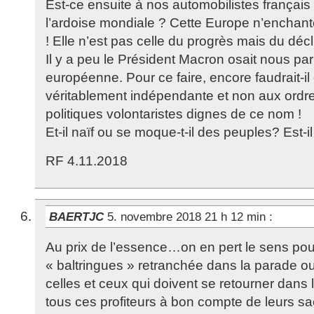
Est-ce ensuite à nos automobilistes français
l’ardoise mondiale ? Cette Europe n’enchante
! Elle n’est pas celle du progrès mais du décl
Il y a peu le Président Macron osait nous pa
européenne. Pour ce faire, encore faudrait-il 
véritablement indépendante et non aux ordr
politiques volontaristes dignes de ce nom !
Et-il naïf ou se moque-t-il des peuples? Est
RF 4.11.2018
BAERTJC
5. novembre 2018 21 h 12 min
:
Au prix de l’essence…on en pert le sens pou
« baltringues » retranchée dans la parade ou
celles et ceux qui doivent se retourner dans 
tous ces profiteurs à bon compte de leurs sacr