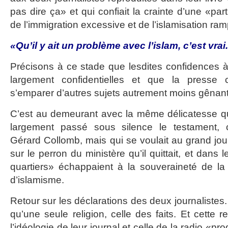
pas dire ça» et qui confiait la crainte d’une «par
de l’immigration excessive et de l’islamisation ra
«Qu’il y ait un problème avec l’islam, c’est vrai
Précisons à ce stade que lesdites confidences à 
largement confidentielles et que la presse 
s’emparer d’autres sujets autrement moins gênant
C’est au demeurant avec la même délicatesse 
largement passé sous silence le testament, c
Gérard Collomb, mais qui se voulait au grand jour
sur le perron du ministère qu’il quittait, et dans l
quartiers» échappaient à la souveraineté de l
d’islamisme.
Retour sur les déclarations des deux journalistes
qu’une seule religion, celle des faits. Et cette r
l’idéologie de leur journal et celle de la radio «pro