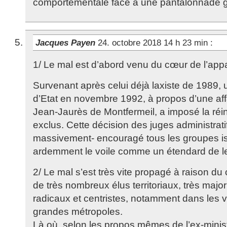
comportementale face à une pantalonnade 
Jacques Payen
24. octobre 2018 14 h 23 min
:
1/ Le mal est d’abord venu du cœur de l’appar
Survenant après celui déjà laxiste de 1989, 
d’Etat en novembre 1992, à propos d’une affa
Jean-Jaurès de Montfermeil, a imposé la réi
exclus. Cette décision des juges administrati
massivement- encouragé tous les groupes is
ardemment le voile comme un étendard de le
2/ Le mal s’est très vite propagé à raison du 
de très nombreux élus territoriaux, très major
radicaux et centristes, notamment dans les v
grandes métropoles.
Là où, selon les propos mêmes de l’ex-minist