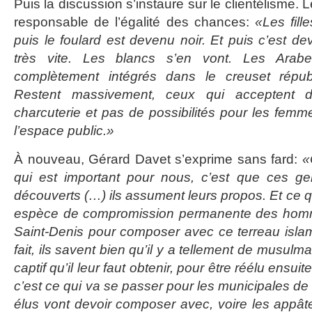
Puis la discussion s’instaure sur le clientélisme. 
responsable de l’égalité des chances:
«Les fille
puis le foulard est devenu noir. Et puis c’est dev
très vite. Les blancs s’en vont. Les Ara
complètement intégrés dans le creuset républ
Restent massivement, ceux qui acceptent 
charcuterie et pas de possibilités pour les fe
l’espace public.»
À nouveau, Gérard Davet s’exprime sans fard:
«
qui est important pour nous, c’est que ces gen
découverts (…) ils assument leurs propos. Et ce qu
espèce de compromission permanente des homme
Saint-Denis pour composer avec ce terreau islami
fait, ils savent bien qu’il y a tellement de musulm
captif qu’il leur faut obtenir, pour être réélu ensui
c’est ce qui va se passer pour les municipales d
élus vont devoir composer avec, voire les appât