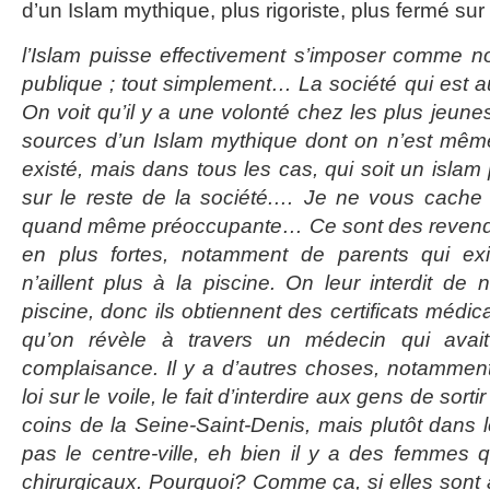
d’un Islam mythique, plus rigoriste, plus fermé sur 
l’Islam puisse effectivement s’imposer comme n
publique ; tout simplement… La société qui est a
On voit qu’il y a une volonté chez les plus jeune
sources d’un Islam mythique dont on n’est même 
existé, mais dans tous les cas, qui soit un islam 
sur le reste de la société.… Je ne vous cache 
quand même préoccupante… Ce sont des revendic
en plus fortes, notamment de parents qui exi
n’aillent plus à la piscine. On leur interdit de
piscine, donc ils obtiennent des certificats méd
qu’on révèle à travers un médecin qui avait 
complaisance. Il y a d’autres choses, notammen
loi sur le voile, le fait d’interdire aux gens de so
coins de la Seine-Saint-Denis, mais plutôt dans l
pas le centre-ville, eh bien il y a des femmes
chirurgicaux. Pourquoi? Comme ça, si elles sont a