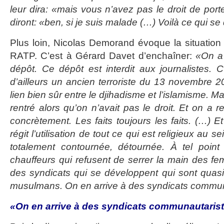
leur dira: «mais vous n’avez pas le droit de por
diront: «ben, si je suis malade (…) Voilà ce qui se
Plus loin, Nicolas Demorand évoque la situation
RATP. C’est à Gérard Davet d’enchaîner:
«On a 
dépôt. Ce dépôt est interdit aux journalistes. C’
d’ailleurs un ancien terroriste du 13 novembre 2
lien bien sûr entre le djihadisme et l’islamisme. Ma
rentré alors qu’on n’avait pas le droit. Et on a 
concrètement. Les faits toujours les faits. (…) Et
régit l’utilisation de tout ce qui est religieux au s
totalement contournée, détournée. À tel poin
chauffeurs qui refusent de serrer la main des fe
des syndicats qui se développent qui sont quas
musulmans. On en arrive à des syndicats commu
«On en arrive à des syndicats communautari