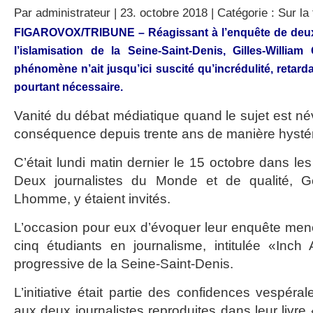
Par
administrateur
| 23. octobre 2018 | Catégorie :
Sur la 
FIGAROVOX/TRIBUNE – Réagissant à l’enquête de deux
l’islamisation de la Seine-Saint-Denis, Gilles-Willia
phénomène n’ait jusqu’ici suscité qu’incrédulité, retar
pourtant nécessaire.
Vanité du débat médiatique quand le sujet est névr
conséquence depuis trente ans de manière hysté
C’était lundi matin dernier le 15 octobre dans les
Deux journalistes du Monde et de qualité, G
Lhomme, y étaient invités.
L’occasion pour eux d’évoquer leur enquête men
cinq étudiants en journalisme, intitulée «Inch A
progressive de la Seine-Saint-Denis.
L’initiative était partie des confidences vespér
aux deux journalistes reproduites dans leur livre