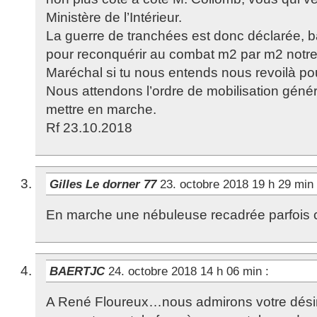
Ministère de l’Intérieur.
La guerre de tranchées est donc déclarée, 
pour reconquérir au combat m2 par m2 notre t
Maréchal si tu nous entends nous revoilà p
Nous attendons l’ordre de mobilisation géné
mettre en marche.
Rf 23.10.2018
Gilles Le dorner 77
23. octobre 2018 19 h 29 min
En marche une nébuleuse recadrée parfois
BAERTJC
24. octobre 2018 14 h 06 min
:
A René Floureux…nous admirons votre dési