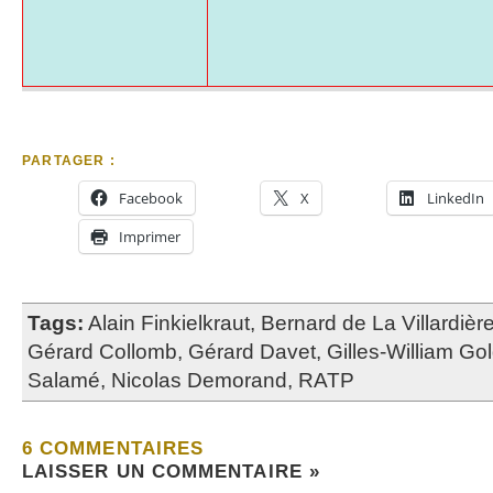
PARTAGER :
Facebook
X
LinkedIn
Imprimer
Tags:
Alain Finkielkraut
,
Bernard de La Villardièr
Gérard Collomb
,
Gérard Davet
,
Gilles-William Go
Salamé
,
Nicolas Demorand
,
RATP
6 COMMENTAIRES
LAISSER UN COMMENTAIRE »