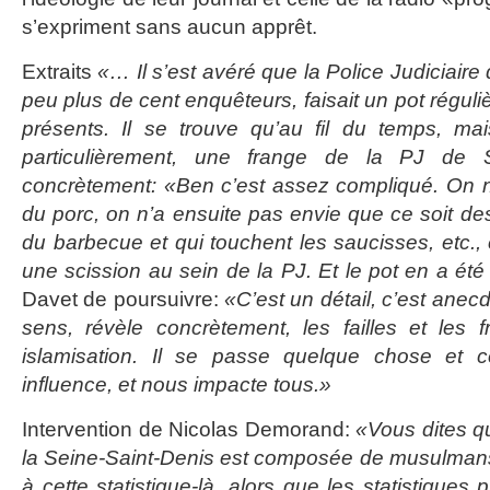
s’expriment sans aucun apprêt.
Extraits
«… Il s’est avéré que la Police Judiciaire
peu plus de cent enquêteurs, faisait un pot réguli
présents. Il se trouve qu’au fil du temps, ma
particulièrement, une frange de la PJ de S
concrètement: «Ben c’est assez compliqué. On 
du porc, on n’a ensuite pas envie que ce soit d
du barbecue et qui touchent les saucisses, etc.,
une scission au sein de la PJ. Et le pot en a été
Davet de poursuivre:
«C’est un détail, c’est anecd
sens, révèle concrètement, les failles et les 
islamisation. Il se passe quelque chose et
influence, et nous impacte tous.»
Intervention de Nicolas Demorand:
«Vous dites qu
la Seine-Saint-Denis est composée de musulman
à cette statistique-là, alors que les statistiques 