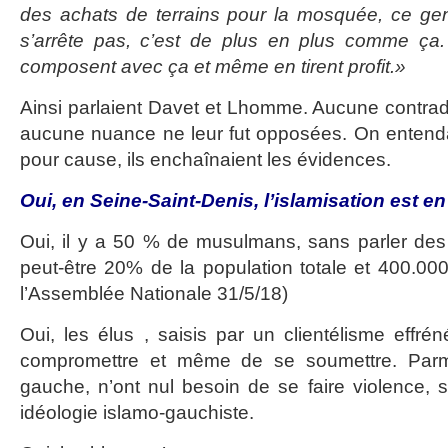
des achats de terrains pour la mosquée, ce ge
s’arrête pas, c’est de plus en plus comme ça
composent avec ça et même en tirent profit.»
Ainsi parlaient Davet et Lhomme. Aucune contradi
aucune nuance ne leur fut opposées. On entenda
pour cause, ils enchaînaient les évidences.
Oui, en Seine-Saint-Denis, l’islamisation est e
Oui, il y a 50 % de musulmans, sans parler des 
peut-être 20% de la population totale et 400.0
l’Assemblée Nationale 31/5/18)
Oui, les élus , saisis par un clientélisme effré
compromettre et même de se soumettre. Parm
gauche, n’ont nul besoin de se faire violence, sa
idéologie islamo-gauchiste.