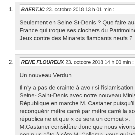
BAERTJC
23. octobre 2018 13 h 01 min
:
Seulement en Seine St-Denis ? Que faire aus
France qui troque ses clochers du Patrimoin
Jeux contre des Minarets flambants neufs ?
RENE FLOUREUX
23. octobre 2018 14 h 00 min
:
Un nouveau Verdun
Il n’y a pas de crainte à avoir si l’islamisati
Seine- Saint-Denis avec notre nouveau Ministr
République en marche M. Castaner puisqu’il d
reconquérir mètre carré par mètre carré la s
républicaine et que « ce sera un combat ».
M.Castaner considère donc que nous vivons 
non plus côte à côte M. Collomb, vous qui ve