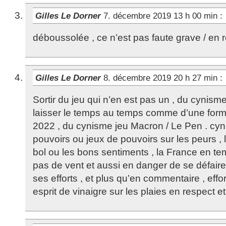
Gilles Le Dorner
7. décembre 2019 13 h 00 min
:
déboussolée , ce n’est pas faute grave / en r
Gilles Le Dorner
8. décembre 2019 20 h 27 min
:
Sortir du jeu qui n’en est pas un , du cynism
laisser le temps au temps comme d’une formul
2022 , du cynisme jeu Macron / Le Pen . cyn
pouvoirs ou jeux de pouvoirs sur les peurs , l
bol ou les bons sentiments , la France en tem
pas de vent et aussi en danger de se défair
ses efforts , et plus qu’en commentaire , eff
esprit de vinaigre sur les plaies en respect et