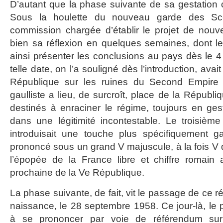
D’autant que la phase suivante de sa gestation c
Sous la houlette du nouveau garde des Sc
commission chargée d’établir le projet de nouv
bien sa réflexion en quelques semaines, dont l
ainsi présenter les conclusions au pays dès le 
telle date, on l’a souligné dès l’introduction, avai
République sur les ruines du Second Empire e
gaulliste a lieu, de surcroît, place de la Républ
destinés à enraciner le régime, toujours en gest
dans une légitimité incontestable. Le troisièm
introduisait une touche plus spécifiquement gau
prononcé sous un grand V majuscule, à la fois V d
l’épopée de la France libre et chiffre romain
prochaine de la Ve République.
La phase suivante, de fait, vit le passage de ce r
naissance, le 28 septembre 1958. Ce jour-là, le 
à se prononcer par voie de référendum sur 