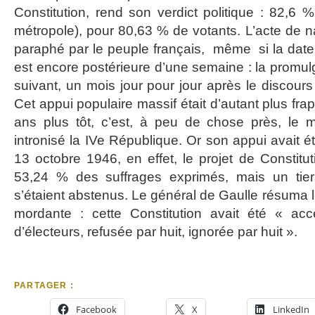
Constitution, rend son verdict politique : 82,6
métropole), pour 80,63 % de votants. L’acte de n
paraphé par le peuple français, même si la date
est encore postérieure d’une semaine : la promulga
suivant, un mois jour pour jour après le discour
Cet appui populaire massif était d’autant plus fr
ans plus tôt, c’est, à peu de chose près, le m
intronisé la IVe République. Or son appui avait ét
13 octobre 1946, en effet, le projet de Constitu
53,24 % des suffrages exprimés, mais un tiers
s’étaient abstenus. Le général de Gaulle résuma l
mordante : cette Constitution avait été « acc
d’électeurs, refusée par huit, ignorée par huit ».
PARTAGER :
Facebook
X
LinkedIn