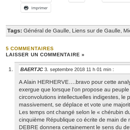
Imprimer
Tags:
Général de Gaulle
,
Liens sur de Gaulle
,
Mi
5 COMMENTAIRES
LAISSER UN COMMENTAIRE »
BAERTJC
3. septembre 2018 11 h 01 min
:
A Alain HERHERVE….bravo pour cette analys
exergue que lorsque l’on propose au peuple
circonvolutions intellectuelles indigestes, le
massivement, se déplace et vote une majorit
Les temps ont changé selon le « chérubin du 
cinquième République co écrite de main de m
DEBRE donnera certainement le sens du dev