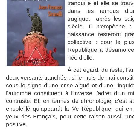
tranquille et elle se tro
dans les remous d’un
tragique, après les sai
siècle. Il n’empêche 
naissance resteront g
collective : pour le pl
République a désamorcé l
née d’elle.
À cet égard, du reste, l’
deux versants tranchés : si le mois de mai consti
sous le signe d’une crise aiguë et d’une inquiét
l’automne constituent à l’inverse l’adret d’un m
contrasté. Et, en termes de chronologie, c’est 
ensoleillé qu’apparaît la Ve République, qui e
yeux des Français, pour cette raison aussi, un
positive.