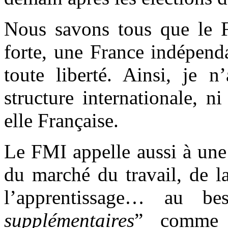
Nous savons tous que le 
forte, une France indépend
toute liberté. Ainsi, je n
structure internationale, n
elle Française.
Le FMI appelle aussi à une
du marché du travail, de l
l’apprentissage… au be
supplémentaires
” comme u