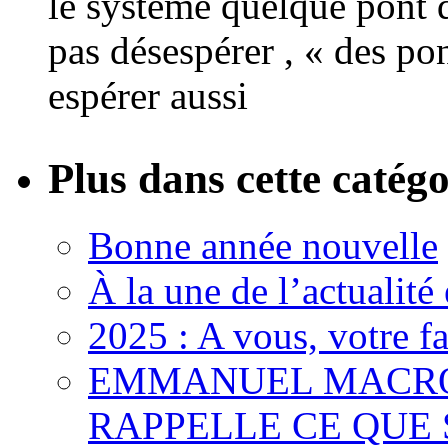
le système quelque pont d
pas désespérer , « des po
espérer aussi
Plus dans cette catégo
Bonne année nouvelle
À la une de l’actualité
2025 : A vous, votre f
EMMANUEL MACRON
RAPPELLE CE QUE S