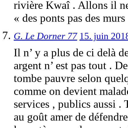
rivière Kwaî . Allons il n
« des ponts pas des murs 
G. Le Dorner 77
15. juin 201
Il n’ y a plus de ci delà 
argent n’ est pas tout . 
tombe pauvre selon quelq
comme on devient malade ,
services , publics aussi . 
au goût amer de défendre