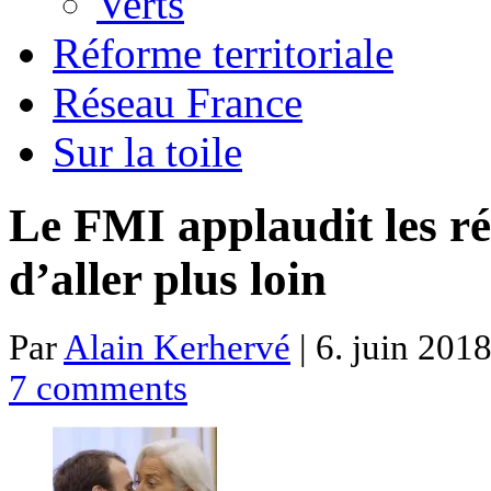
Verts
Réforme territoriale
Réseau France
Sur la toile
Le FMI applaudit les ré
d’aller plus loin
Par
Alain Kerhervé
| 6. juin 2018
7 comments