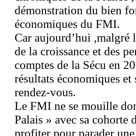
démonstration du bien fo
économiques du FMI.
Car aujourd’hui ,malgré le
de la croissance et des pe
comptes de la Sécu en 201
résultats économiques et 
rendez-vous.
Le FMI ne se mouille don
Palais » avec sa cohorte 
profiter pour parader un