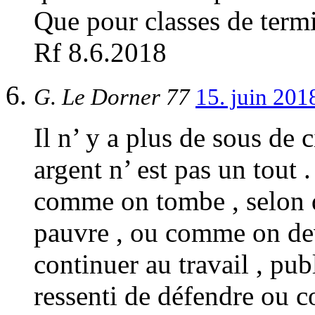
Que pour classes de termi
Rf 8.6.2018
G. Le Dorner 77
15. juin 201
Il n’ y a plus de sous de c
argent n’ est pas un tout 
comme on tombe , selon q
pauvre , ou comme on devi
continuer au travail , publ
ressenti de défendre ou c