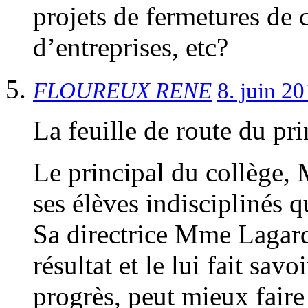
projets de fermetures de 
d’entreprises, etc?
FLOUREUX RENE
8. juin 2
La feuille de route du pri
Le principal du collège, M
ses élèves indisciplinés q
Sa directrice Mme Lagarde
résultat et le lui fait sav
progrès, peut mieux faire