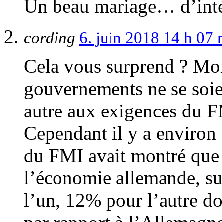
Un beau mariage… d’inté
cording
6. juin 2018 14 h 07
Cela vous surprend ? Moi, 
gouvernements ne se soi
autre aux exigences du F
Cependant il y a environ 
du FMI avait montré que 
l’économie allemande, su
l’un, 12% pour l’autre d