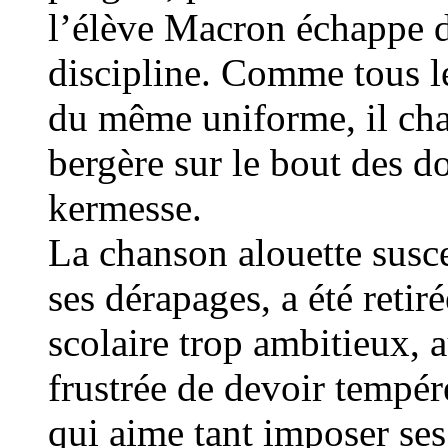
l’élève Macron échappe d
discipline. Comme tous le
du même uniforme, il cha
bergère sur le bout des do
kermesse.
La chanson alouette susce
ses dérapages, a été ret
scolaire trop ambitieux, a
frustrée de devoir tempér
qui aime tant imposer ses