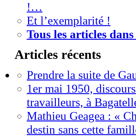
!…
Et l’exemplarité !
Tous les articles dans
Articles récents
Prendre la suite de Gau
1er mai 1950, discour
travailleurs, à Bagatell
Mathieu Geagea : « Cha
destin sans cette famil