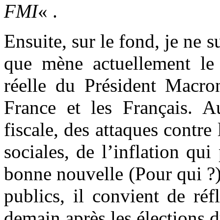
FMI
« .
Ensuite, sur le fond, je ne 
que mène actuellement le
réelle du Président Macro
France et les Français. 
fiscale, des attaques contre 
sociales, de l’inflation q
bonne nouvelle (Pour qui ?)
publics, il convient de ré
demain après les élections 