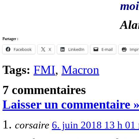
moi
Ala
Partager :
Facebook
X
LinkedIn
E-mail
Impr
Tags:
FMI
,
Macron
7 commentaires
Laisser un commentaire 
corsaire
6. juin 2018 13 h 0