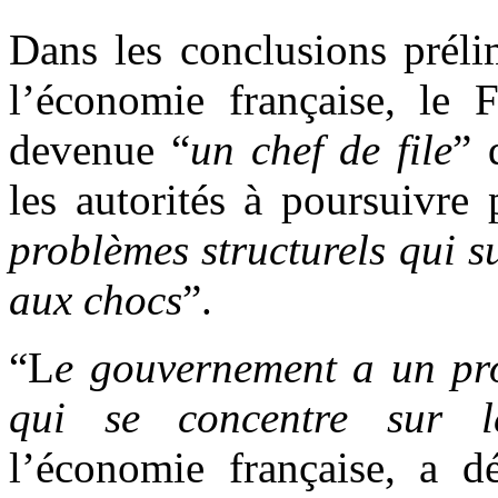
Dans les conclusions préli
l’économie française, le 
devenue “
un chef de file
” 
les autorités à poursuivre
problèmes structurels qui su
aux chocs
”.
“L
e gouvernement a un pr
qui se concentre sur l
l’économie française, a d