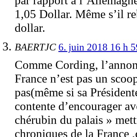
par rapport à l’Allemagne
1,05 Dollar. Même s’il reb
dollar.
BAERTJC
6. juin 2018 16 h 
Comme Cording, l’annonc
France n’est pas un scoo
pas(même si sa Présidente
contente d’encourager ave
chérubin du palais » mett
chroniques de la France ,c