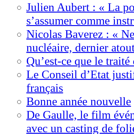
Julien Aubert : « La po
s’assumer comme instr
Nicolas Baverez : « Ne
nucléaire, dernier atou
Qu’est-ce que le traité
Le Conseil d’Etat justi
français
Bonne année nouvelle
De Gaulle, le film év
avec un casting de foli