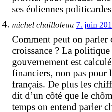
ses éoliennes politicarde
michel chailloleau
7. juin 20
Comment peut on parler d’
croissance ? La politique
gouvernement est calculé
financiers, non pas pour 
français. De plus les chif
dit d’un côté que le chô
temps on entend parler c