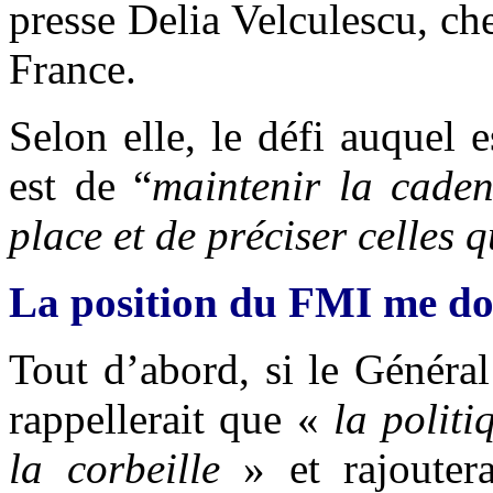
presse Delia Velculescu, ch
France.
Selon elle, le défi auquel 
est de “
maintenir la caden
place et de préciser celles 
La position du FMI me don
Tout d’abord, si le Général
rappellerait que «
la politi
la corbeille
» et rajouter