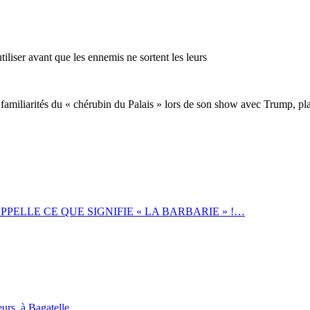
iliser avant que les ennemis ne sortent les leurs
 familiarités du « chérubin du Palais » lors de son show avec Trump, pl
ELLE CE QUE SIGNIFIE « LA BARBARIE » !…
urs, à Bagatelle