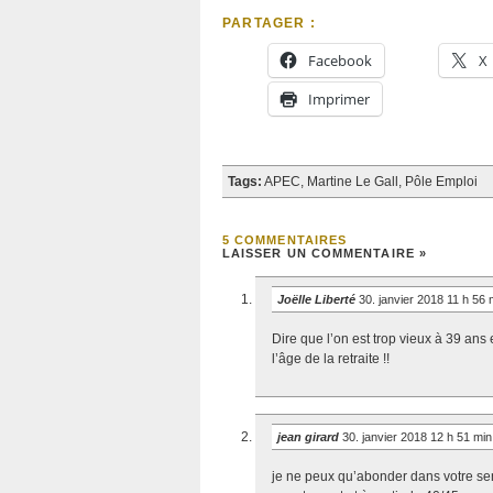
PARTAGER :
Facebook
X
Imprimer
Tags:
APEC
,
Martine Le Gall
,
Pôle Emploi
5 COMMENTAIRES
LAISSER UN COMMENTAIRE »
Joëlle Liberté
30. janvier 2018 11 h 56
Dire que l’on est trop vieux à 39 ans 
l’âge de la retraite !!
jean girard
30. janvier 2018 12 h 51 mi
je ne peux qu’abonder dans votre sen