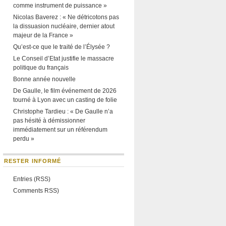
comme instrument de puissance »
Nicolas Baverez : « Ne détricotons pas
la dissuasion nucléaire, dernier atout
majeur de la France »
Qu’est-ce que le traité de l’Élysée ?
Le Conseil d’Etat justifie le massacre
politique du français
Bonne année nouvelle
De Gaulle, le film événement de 2026
tourné à Lyon avec un casting de folie
Christophe Tardieu : « De Gaulle n’a
pas hésité à démissionner
immédiatement sur un référendum
perdu »
RESTER INFORMÉ
Entries (RSS)
Comments RSS)