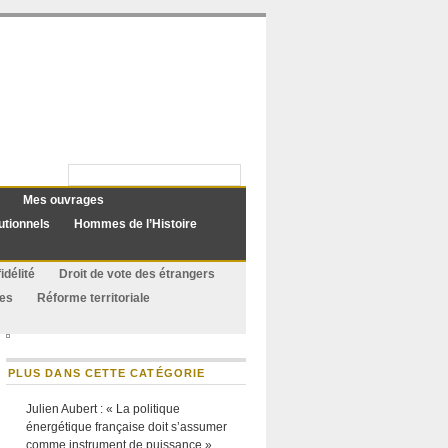
Mes ouvrages
utionnels
Hommes de l’Histoire
idélité
Droit de vote des étrangers
ues
Réforme territoriale
PLUS DANS CETTE CATÉGORIE
Julien Aubert : « La politique
énergétique française doit s’assumer
comme instrument de puissance »