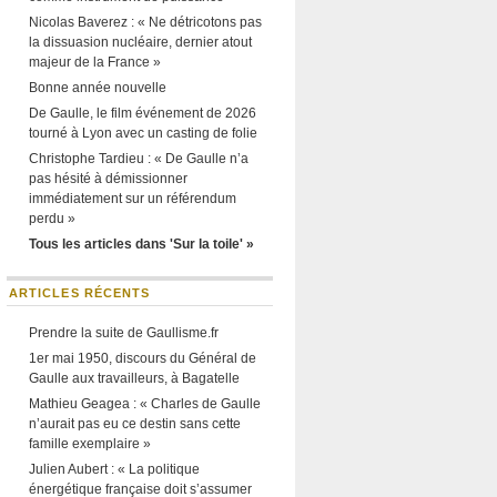
Nicolas Baverez : « Ne détricotons pas
la dissuasion nucléaire, dernier atout
majeur de la France »
Bonne année nouvelle
De Gaulle, le film événement de 2026
tourné à Lyon avec un casting de folie
Christophe Tardieu : « De Gaulle n’a
pas hésité à démissionner
immédiatement sur un référendum
perdu »
Tous les articles dans 'Sur la toile' »
ARTICLES RÉCENTS
Prendre la suite de Gaullisme.fr
1er mai 1950, discours du Général de
Gaulle aux travailleurs, à Bagatelle
Mathieu Geagea : « Charles de Gaulle
n’aurait pas eu ce destin sans cette
famille exemplaire »
Julien Aubert : « La politique
énergétique française doit s’assumer