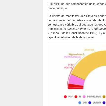
Elle est l’une des composantes de la
liberté
place publique.
La liberté de manifester des citoyens peut 
ceux-ci deviennent autistes et s’arc-boutent 
son essence véritable qui veut que les gouve
application du
principe même de la Républi
2, alinéa 5 de la Constitution de 1958). Il y 
rejoint la définition de la démocratie.