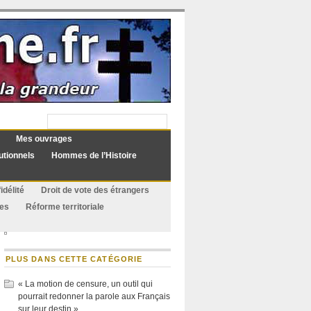
Mes ouvrages
utionnels
Hommes de l’Histoire
idélité
Droit de vote des étrangers
ues
Réforme territoriale
PLUS DANS CETTE CATÉGORIE
« La motion de censure, un outil qui
pourrait redonner la parole aux Français
sur leur destin »