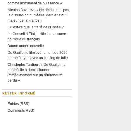
comme instrument de puissance »
Nicolas Baverez : « Ne détricotons pas
la dissuasion nucléaire, dernier atout
majeur de la France »
Qu’est-ce que le traité de l’Élysée ?
Le Conseil d’Etat justifie le massacre
politique du français
Bonne année nouvelle
De Gaulle, le film événement de 2026
tourné à Lyon avec un casting de folie
Christophe Tardieu : « De Gaulle n’a
pas hésité à démissionner
immédiatement sur un référendum
perdu »
RESTER INFORMÉ
Entries (RSS)
Comments RSS)