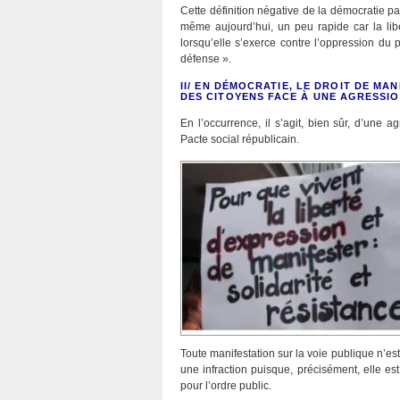
Cette définition négative de la démocratie par
même aujourd’hui, un peu rapide car la lib
lorsqu’elle s’exerce contre l’oppression du p
défense ».
II/ EN DÉMOCRATIE, LE DROIT DE MA
DES CITOYENS FACE À UNE AGRESSIO
En l’occurrence, il s’agit, bien sûr, d’une a
Pacte social républicain.
Toute manifestation sur la voie publique n’es
une infraction puisque, précisément, elle e
pour l’ordre public.