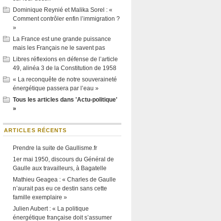
Dominique Reynié et Malika Sorel : «
Comment contrôler enfin l’immigration ?
»
La France est une grande puissance
mais les Français ne le savent pas
Libres réflexions en défense de l’article
49, alinéa 3 de la Constitution de 1958
« La reconquête de notre souveraineté
énergétique passera par l’eau »
Tous les articles dans 'Actu-politique'
»
ARTICLES RÉCENTS
Prendre la suite de Gaullisme.fr
1er mai 1950, discours du Général de
Gaulle aux travailleurs, à Bagatelle
Mathieu Geagea : « Charles de Gaulle
n’aurait pas eu ce destin sans cette
famille exemplaire »
Julien Aubert : « La politique
énergétique française doit s’assumer