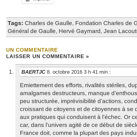
Tags:
Charles de Gaulle
,
Fondation Charles de G
Général de Gaulle
,
Hervé Gaymard
,
Jean Lacout
UN COMMENTAIRE
LAISSER UN COMMENTAIRE »
BAERTJC
8. octobre 2016 3 h 41 min
:
Emiettement des efforts, rivalités stériles, dup
amalgames destructeurs, manque d’enthou
peu structurée, imprévisibilité d’actions, co
croissant de citoyens et de citoyennes à se 
aux pratiques qui conduisent à l’échec. Or c
car, dans l’univers agité de ce début de siècle
France doit, comme la plupart des pays indust