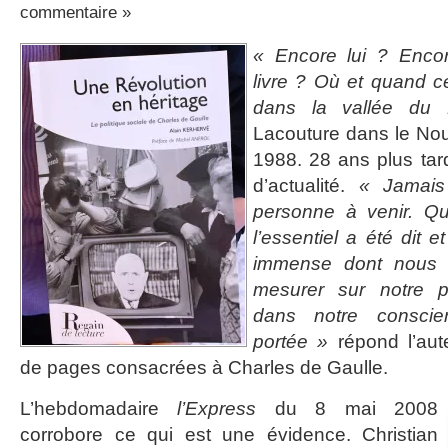
commentaire »
« Encore lui ? Enco
livre ? Où et quand ce
dans la vallée du
Lacouture dans le No
1988. 28 ans plus tard
d’actualité.
« Jamais
personne à venir. Qu
l’essentiel a été dit 
immense dont nous 
mesurer sur notre p
dans notre conscien
portée »
répond l’aut
de pages consacrées à Charles de Gaulle.
L’hebdomadaire
l’Express
du 8 mai 2008
corrobore ce qui est une évidence. Christian