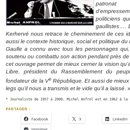
patrona
d’empress
politiciens q
gaullistes….
Kerhervé nous retrace le cheminement de ces id
aussi le contexte historique, social et politique 
Gaulle a connu avec tous les personnages qui, 
soutenu ou combattu son action pendant près de t
cet ouvrage permet de mieux cerner la vision qu’a
Libre, président du Rassemblement du peupl
e
fondateur de la V
République. Et aussi de mieux
legs qu’il nous a transmis et le vide qu’il a laissé
. 
* Journaliste de 1957 à 2000, Michel Anfrol est en 1962 à la 
PARTAGER :
Facebook
X
LinkedIn
Imprimer