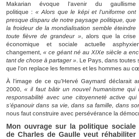
Makarian évoque l’avenir du gaullisme
politique :
« Alors que le képi et l’uniforme ont
presque disparu de notre paysage politique, que
la froideur de la mondialisation semble éteindre
toute fièvre de grandeur »
, alors que la crise
économique et sociale actuelle asphyxien
changement,
« ce géant né au XIXe siècle a enc
tant de chose à partager »
. Le Pays, dans toutes
que l’on replace les femmes et les hommes au cœ
À l’image de ce qu’Hervé Gaymard déclarait a
2000,
« il faut bâtir un nouvel humanisme qui r
responsabilité avec une citoyenneté active qu
s’épanouir dans sa vie, dans sa famille, dans son 
nous faut construire avec persévérance la démoc
Mon ouvrage sur la politique sociale
de Charles de Gaulle veut réhabiliter