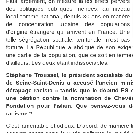
Plus largement, on mesure là les effets pervers
des politiques publiques menées, au niveau
local comme national, depuis 30 ans en matière
de concentration urbaine des populations
d’origine étrangère qui arrivent en France. Une
telle ségrégation spatiale, territoriale, n’est pas
fortuite. La République a abdiqué de son exigen
une partie de la population, que ce soit en terme
d’ailleurs. Les deux étant indissociables.
Stéphane Troussel, le président socialiste d
de Seine-Saint-Denis a accusé l’ancien minis
dérapage raciste » tandis que le député PS d
une pétition contre la nomination de Chevè
Fondation pour l’islam. Que pensez-vous 
racisme ?
C’est lamentable et odieux. D’abord, de manière t