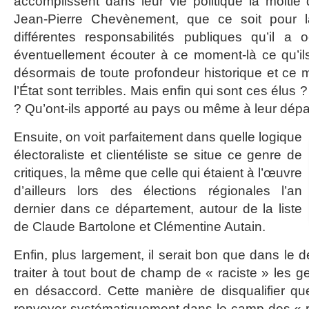
accomplissent dans leur vie politique la moitié 
Jean-Pierre Chevènement, que ce soit pour 
différentes responsabilités publiques qu’il a
éventuellement écouter à ce moment-là ce qu’il
désormais de toute profondeur historique et ce m
l’État sont terribles. Mais enfin qui sont ces élus ?
? Qu’ont-ils apporté au pays ou même à leur dép
Ensuite, on voit parfaitement dans quelle logique
électoraliste et clientéliste se situe ce genre de
critiques, la même que celle qui étaient à l’œuvre
d’ailleurs lors des élections régionales l’an
dernier dans ce département, autour de la liste
de Claude Bartolone et Clémentine Autain.
Enfin, plus largement, il serait bon que dans le 
traiter à tout bout de champ de « raciste » les 
en désaccord. Cette manière de disqualifier qu
renvoyer systématiquement dans le camp des « ra