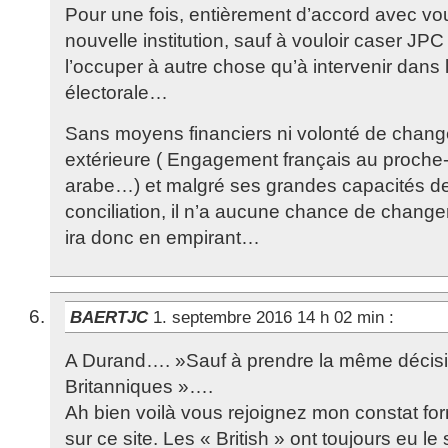
Pour une fois, entièrement d’accord avec vous 
nouvelle institution, sauf à vouloir caser JP
l’occuper à autre chose qu’à intervenir dan
électorale…
Sans moyens financiers ni volonté de change
extérieure ( Engagement français au proche-O
arabe…) et malgré ses grandes capacités de
conciliation, il n’a aucune chance de changer
ira donc en empirant…
BAERTJC
1. septembre 2016 14 h 02 min
:
A Durand…. »Sauf à prendre la même décisi
Britanniques »….
Ah bien voilà vous rejoignez mon constat f
sur ce site. Les « British » ont toujours eu 