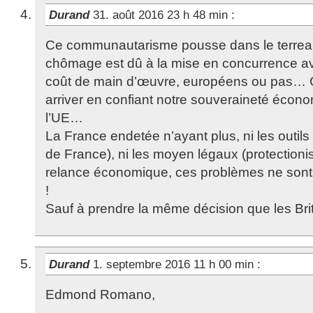
Durand
31. août 2016 23 h 48 min
:
Ce communautarisme pousse dans le terrea
chômage est dû à la mise en concurrence ave
coût de main d’œuvre, européens ou pas… C’
arriver en confiant notre souveraineté écon
l’UE…
La France endetée n’ayant plus, ni les outi
de France), ni les moyen légaux (protection
relance économique, ces problèmes ne sont 
!
Sauf à prendre la même décision que les Br
Durand
1. septembre 2016 11 h 00 min
:
Edmond Romano,