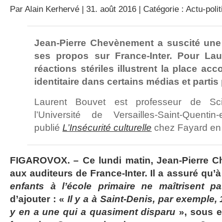
Par
Alain Kerhervé
| 31. août 2016 | Catégorie :
Actu-polit
Jean-Pierre Chevènement a suscité une
ses propos sur France-Inter. Pour Lau
réactions stériles illustrent la place ac
identitaire dans certains médias et partis 
Laurent Bouvet est professeur de Sci
l’Université de Versailles-Saint-Quentin
publié
L’Insécurité culturelle
chez Fayard en
FIGAROVOX. – Ce lundi matin, Jean-Pierre 
aux auditeurs de France-Inter. Il a assuré qu’
enfants à l’école primaire ne maîtrisent pa
d’ajouter : «
Il y a à Saint-Denis, par exemple, 1
y en a une qui a quasiment disparu
», sous en