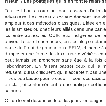
l’islam ? Les politiques qui s’en font le relais 
Tout est bon aujourd’hui pour essayer d’intimide
adversaire. Les réseaux sociaux donnent une visi
ampleur à ces méthodes classiques. L’idée en eff
les islamistes ou chez leurs alliés dans une part
ici, entre autres, au CCIF, aux Indigènes de l
universitaires et chercheurs, en sociologie nota
partie du Front de gauche ou d’EELV, et même à cer
d’imposer une forme de doxa, une « vérité » con
peut jamais se prononcer sans être à la fois da
l’abomination. En faisant passer ceux qui la m
refusent, qui la critiquent, qui n’acceptent pas u
– très peu laïque pour le coup ! – pour des racist
en clair, et conformément à une pratique politiq
salauds.
Or, on le voit désormais tous les jours, on baigne