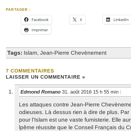
PARTAGER :
Facebook
X
LinkedIn
Imprimer
Tags:
Islam
,
Jean-Pierre Chevènement
7 COMMENTAIRES
LAISSER UN COMMENTAIRE »
Edmond Romano
31. août 2016 15 h 55 min
:
Les attaques contre Jean-Pierre Chevènemen
odieuses. Là dessus rien à dire de plus. Par 
pour l’Islam est une vaste fumisterie. Elle au
lpême réussite que le Conseil Français du 