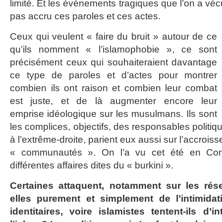
limité. Et les événements tragiques que l’on a véc
pas accru ces paroles et ces actes.
Ceux qui veulent « faire du bruit » autour de ce
qu’ils nomment « l’islamophobie », ce sont
précisément ceux qui souhaiteraient davantage
ce type de paroles et d’actes pour montrer
combien ils ont raison et combien leur combat
est juste, et de là augmenter encore leur
emprise idéologique sur les musulmans. Ils sont
les complices, objectifs, des responsables politique
à l’extrême-droite, parient eux aussi sur l’accroi
« communautés ». On l’a vu cet été en Cors
différentes affaires dites du « burkini ».
Certaines attaquent, notamment sur les rés
elles purement et simplement de l’intimidat
identitaires, voire islamistes tentent-ils d’i