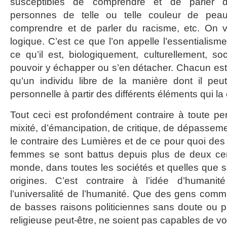
susceptibles de comprendre et de parler d’
personnes de telle ou telle couleur de pea
comprendre et de parler du racisme, etc. On vo
logique. C’est ce que l’on appelle l’essentialis
ce qu’il est, biologiquement, culturellement, 
pouvoir y échapper ou s’en détacher. Chacun est 
qu’un individu libre de la manière dont il peu
personnelle à partir des différents éléments qui la 
Tout ceci est profondément contraire à toute per
mixité, d’émancipation, de critique, de dépassem
le contraire des Lumières et de ce pour quoi des
femmes se sont battus depuis plus de deux cen
monde, dans toutes les sociétés et quelles que so
origines. C’est contraire à l’idée d’human
l’universalité de l’humanité. Que des gens com
de basses raisons politiciennes sans doute ou pa
religieuse peut-être, ne soient pas capables de voi