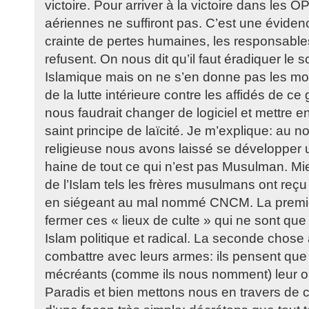
victoire. Pour arriver à la victoire dans les 
aériennes ne suffiront pas. C’est une évidenc
crainte de pertes humaines, les responsables
refusent. On nous dit qu’il faut éradiquer le so
Islamique mais on ne s’en donne pas les mo
de la lutte intérieure contre les affidés de ce
nous faudrait changer de logiciel et mettre 
saint principe de laïcité. Je m’explique: au no
religieuse nous avons laissé se développer 
haine de tout ce qui n’est pas Musulman. Mi
de l’Islam tels les frères musulmans ont re
en siégeant au mal nommé CNCM. La premiè
fermer ces « lieux de culte » qui ne sont qu
Islam politique et radical. La seconde chose 
combattre avec leurs armes: ils pensent que l
mécréants (comme ils nous nomment) leur ou
Paradis et bien mettons nous en travers d