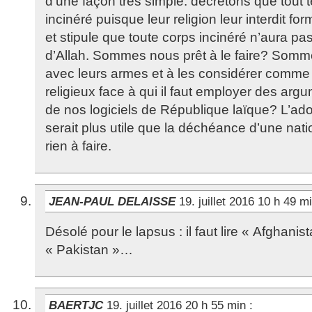
d’une façon très simple: décrétons que tout t
incinéré puisque leur religion leur interdit f
et stipule que toute corps incinéré n’aura p
d’Allah. Sommes nous prêt à le faire? Somme
avec leurs armes et à les considérer comme
religieux face à qui il faut employer des arg
de nos logiciels de République laïque? L’adop
serait plus utile que la déchéance d’une natio
rien à faire.
JEAN-PAUL DELAISSE
19. juillet 2016 10 h 49 m
Désolé pour le lapsus : il faut lire « Afghanis
« Pakistan »…
BAERTJC
19. juillet 2016 20 h 55 min
: