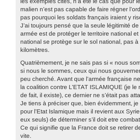
les exemples cités, n’a été le cas que pour le 
malien n’est pas capable de faire régner l’ord
pas pourquoi les soldats français iraient y ris
J’ai toujours pensé que la seule légitimité de
armée est de protéger le territoire national et 
national se protège sur le sol national, pas à
kilomètres.
Quatrièmement, je ne sais pas si « nous so
si nous le sommes, ceux qui nous gouvernent 
peu cherché. Avant que l’armée française n
la coalition contre L’ETAT ISLAMIQUE (je le 
de fait, il existe), ce dernier ne s’était pas a
Je tiens à préciser que, bien évidemment, j
pour l’Etat Islamique mais il revient aux Syrie
eux seuls) de déterminer s’il doit etre comba
Ce qui signifie que la France doit se retirer 
vite.