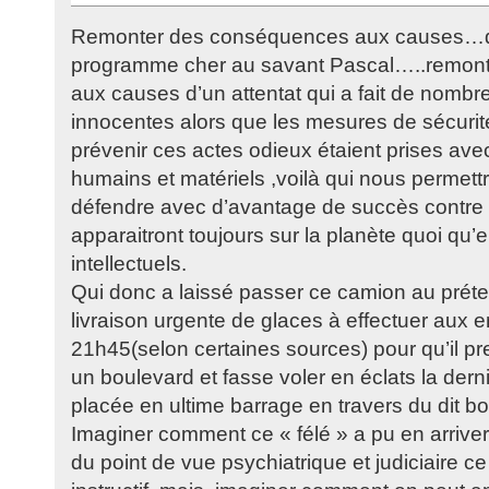
Remonter des conséquences aux causes…d’
programme cher au savant Pascal…..remon
aux causes d’un attentat qui a fait de nombr
innocentes alors que les mesures de sécurit
prévenir ces actes odieux étaient prises av
humains et matériels ,voilà qui nous permett
défendre avec d’avantage de succès contre 
apparaitront toujours sur la planète quoi qu’
intellectuels.
Qui donc a laissé passer ce camion au prétex
livraison urgente de glaces à effectuer aux 
21h45(selon certaines sources) pour qu’il pr
un boulevard et fasse voler en éclats la dern
placée en ultime barrage en travers du dit b
Imaginer comment ce « félé » a pu en arriver
du point de vue psychiatrique et judiciaire c