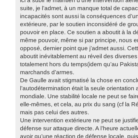
ici à subir le maintien d’une intervention aéri
suite, je l’admet, à un manque total de capac
incapacités sont aussi la conséquences d’un
extérieure, par le soutien inconsidéré de g
pouvoir en place. Ce soutien a aboutit à la 
même pouvoir, même si par principe, nous e
opposé, dernier point que j’admet aussi. Ce
aboutit inévitablement au réveil des diverses
totalement hors du temps(idem qu’au Pakistan
marchands d’armes.
De Gaulle avait stigmatisé la chose en conclu
l’autodétermination était la seule orientation
mondiale. Une stabilité locale ne peut se fair
elle-mêmes, et cela, au prix du sang (cf la 
mais pas celui des autres.
Une intervention extérieure ne peut se justifi
défense sur attaque directe. A l’heure actue
avoir qu’une réaction de défense locale, p