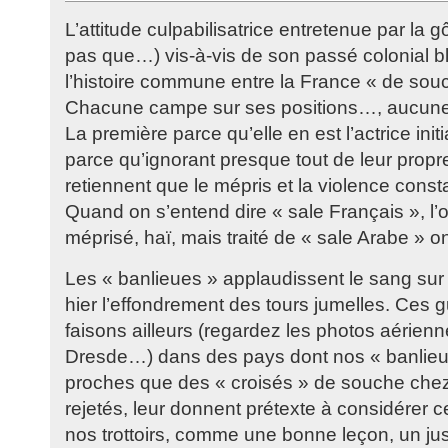
L’attitude culpabilisatrice entretenue par la 
pas que…) vis-à-vis de son passé colonial bl
l’histoire commune entre la France « de sou
Chacune campe sur ses positions…, aucune
La première parce qu’elle en est l’actrice init
parce qu’ignorant presque tout de leur propre 
retiennent que le mépris et la violence cons
Quand on s’entend dire « sale Français », l’o
méprisé, haï, mais traité de « sale Arabe » 
Les « banlieues » applaudissent le sang sur
hier l’effondrement des tours jumelles. Ces 
faisons ailleurs (regardez les photos aérienn
Dresde…) dans des pays dont nos « banlieu
proches que des « croisés » de souche chez 
rejetés, leur donnent prétexte à considérer 
nos trottoirs, comme une bonne leçon, un ju