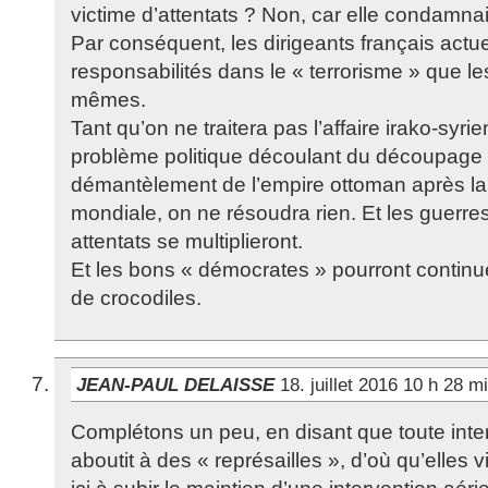
victime d’attentats ? Non, car elle condamnait
Par conséquent, les dirigeants français actue
responsabilités dans le « terrorisme » que les
mêmes.
Tant qu’on ne traitera pas l’affaire irako-sy
problème politique découlant du découpage 
démantèlement de l’empire ottoman après la
mondiale, on ne résoudra rien. Et les guerre
attentats se multiplieront.
Et les bons « démocrates » pourront continu
de crocodiles.
JEAN-PAUL DELAISSE
18. juillet 2016 10 h 28 m
Complétons un peu, en disant que toute inte
aboutit à des « représailles », d’où qu’elles