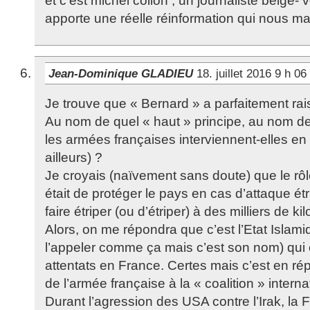
et c’est michel collon , un journaliste belge- v
apporte une réelle réinformation qui nous m
Jean-Dominique GLADIEU
18. juillet 2016 9 h 0
Je trouve que « Bernard » a parfaitement rai
Au nom de quel « haut » principe, au nom de 
les armées françaises interviennent-elles en 
ailleurs) ?
Je croyais (naïvement sans doute) que le rôl
était de protéger le pays en cas d’attaque ét
faire étriper (ou d’étriper) à des milliers de ki
Alors, on me répondra que c’est l’Etat Islam
l’appeler comme ça mais c’est son nom) qu
attentats en France. Certes mais c’est en répl
de l’armée française à la « coalition » interna
Durant l’agression des USA contre l’Irak, la F