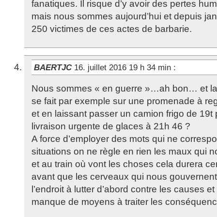
fanatiques. Il risque d’y avoir des pertes hum
mais nous sommes aujourd’hui et depuis jan
250 victimes de ces actes de barbarie.
BAERTJC
16. juillet 2016 19 h 34 min
:
Nous sommes « en guerre »…ah bon… et la 
se fait par exemple sur une promenade à rega
et en laissant passer un camion frigo de 19t
livraison urgente de glaces à 21h 46 ?
A force d’employer des mots qui ne corresp
situations on ne règle en rien les maux qui n
et au train où vont les choses cela durera 
avant que les cerveaux qui nous gouvernent
l’endroit à lutter d’abord contre les causes et
manque de moyens à traiter les conséquences