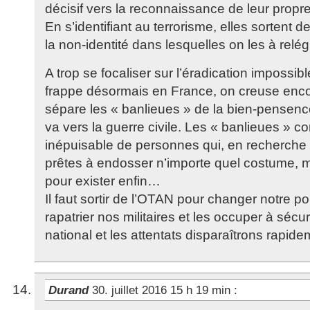
décisif vers la reconnaissance de leur propr
En s’identifiant au terrorisme, elles sortent 
la non-identité dans lesquelles on les à relé
A trop se focaliser sur l’éradication impossib
frappe désormais en France, on creuse encor
sépare les « banlieues » de la bien-pensenc
va vers la guerre civile. Les « banlieues » co
inépuisable de personnes qui, en recherche 
prêtes à endosser n’importe quel costume, 
pour exister enfin…
Il faut sortir de l’OTAN pour changer notre pol
rapatrier nos militaires et les occuper à sécuris
national et les attentats disparaîtrons rapide
Durand
30. juillet 2016 15 h 19 min
: