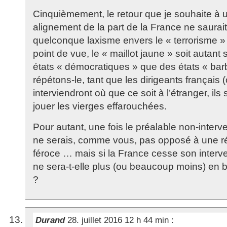
Cinquièmement, le retour que je souhaite à u
alignement de la part de la France ne saurait
quelconque laxisme envers le « terrorisme »
point de vue, le « maillot jaune » soit autant
états « démocratiques » que des états « bar
répétons-le, tant que les dirigeants français (
interviendront où que ce soit à l’étranger, il
jouer les vierges effarouchées.
Pour autant, une fois le préalable non-interv
ne serais, comme vous, pas opposé à une rép
féroce … mais si la France cesse son interv
ne sera-t-elle plus (ou beaucoup moins) en b
?
Durand
28. juillet 2016 12 h 44 min
: