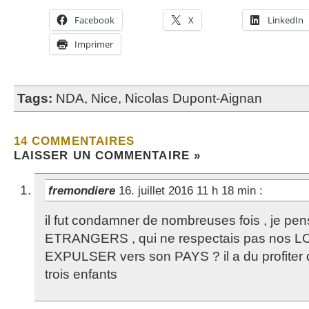
Facebook
X
LinkedIn
Imprimer
Tags:
NDA
,
Nice
,
Nicolas Dupont-Aignan
14 COMMENTAIRES
LAISSER UN COMMENTAIRE »
fremondiere
16. juillet 2016 11 h 18 min
:
il fut condamner de nombreuses fois , je p
ETRANGERS , qui ne respectais pas nos LOI
EXPULSER vers son PAYS ? il a du profiter
trois enfants