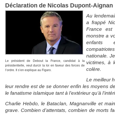
Déclaration de Nicolas Dupont-Aignan
Au lendemain
a frappé Nic
France est 
monstre a vo
enfants
compatriot
nationale. J
Le président de Debout la France, candidat à la
victimes, à 
présidentielle, veut durcir la loi en faveur des forces de
colère.
l’ordre. Il s’en explique au Figaro.
Le meilleur 
leur rendre est de se donner enfin les moyens de
le fanatisme islamique tant à l’extérieur qu’à l’intéri
Charlie Hebdo, le Bataclan, Magnanville et main
grave. Combien d’attentats, combien de morts fau