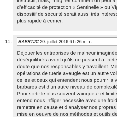
instructif, mais, imaginer comment on peut a
d’efficacité de protection « Sentinelle » ou Vi
dispositif de sécurité serait aussi très intére
plus rapide à cerner.
BAERTJC
20. juillet 2016 6 h 26 min
:
Déjouer les entreprises de malheur imaginé
déséquilibrés avant qu’ils ne passent à l’act
doute que nos responsables y travaillent. M
opérations de tuerie aveugle est un autre vole
celles et ceux qui entendent nous pourrir la 
barbares est d’un autre niveau de complexité
Pour sortir le plus souvent vainqueur et limit
entend nous infliger nécessite avec une froid
remettre en cause et d’analyser nos propres 
mise en oeuvre de nos méthodes et outils de