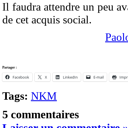
Il faudra attendre un peu av
de cet acquis social.
Paol
Partager :
Facebook
X
LinkedIn
E-mail
Impr
Tags:
NKM
5 commentaires
Laisser un commentaire 