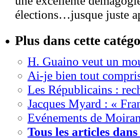
une excellente démagogie, 
élections…jusque juste apr
Plus dans cette catégo
H. Guaino veut un mou
Ai-je bien tout compris
Les Républicains : rec
Jacques Myard : « Fran
Evénements de Moirans 
Tous les articles dan