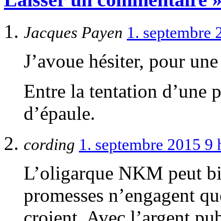
Jacques Payen
1. septembre 
J’avoue hésiter, pour une 
Entre la tentation d’une 
d’épaule.
cording
1. septembre 2015 9
L’oligarque NKM peut bie
promesses n’engagent que
croient. Avec l’argent pu