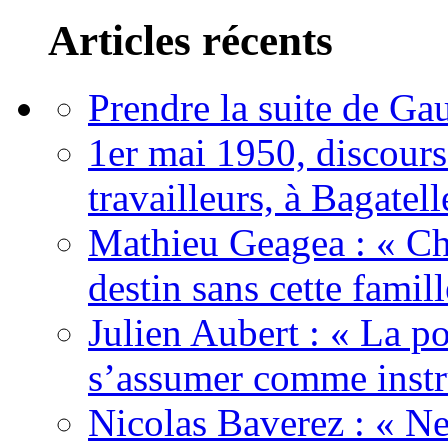
Articles récents
Prendre la suite de Gau
1er mai 1950, discour
travailleurs, à Bagatell
Mathieu Geagea : « Cha
destin sans cette famil
Julien Aubert : « La po
s’assumer comme instr
Nicolas Baverez : « Ne