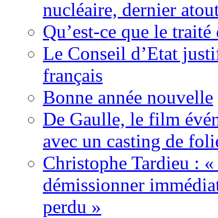
nucléaire, dernier atou
Qu’est-ce que le traité
Le Conseil d’Etat justi
français
Bonne année nouvelle
De Gaulle, le film év
avec un casting de foli
Christophe Tardieu : «
démissionner immédia
perdu »