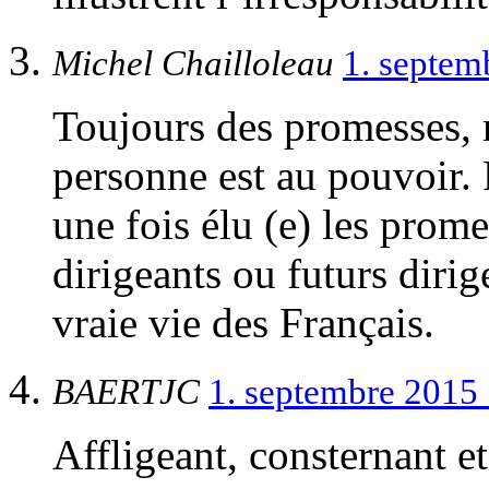
Michel Chailloleau
1. septem
Toujours des promesses, m
personne est au pouvoir. 
une fois élu (e) les prom
dirigeants ou futurs dirige
vraie vie des Français.
BAERTJC
1. septembre 2015
Affligeant, consternant e