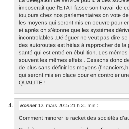
La délégation de service public à des société
imposerait que l’ETAT fasse son travail de 
toujours chez nos parlementaires on vote des
les moyens qui seront mis en oeuvre pour en 
et aprés on s’étonne que les systèmes dériv
incontrolables .Déléguer ne veut pas dire s
des autoroutes est hélas à rapprocher de la
santé qui est entré en ébullition. Les même
souvent les mêmes effets . Cessons donc de 
de plus sans définir les moyens (financiers,
qui seront mis en place pour en controler u
QUALITE !
Bonnet
12. mars 2015 21 h 31 min
:
Comment minorer le racket des sociétés d’