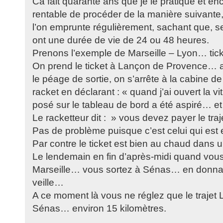
Ca fait quarante ans que je le pratique et en
rentable de procéder de la manière suivante
l’on emprunte régulièrement, sachant que, sel
ont une durée de vie de 24 ou 48 heures.
Prenons l’exemple de Marseille – Lyon… tick
On prend le ticket à Lançon de Provence… ar
le péage de sortie, on s’arrête à la cabine d
racket en déclarant : « quand j’ai ouvert la vitr
posé sur le tableau de bord a été aspiré… et
Le racketteur dit : » vous devez payer le tra
Pas de problème puisque c’est celui qui est 
Par contre le ticket est bien au chaud dans un
Le lendemain en fin d’après-midi quand vous
Marseille… vous sortez à Sénas… en donnant
veille…
A ce moment là vous ne réglez que le traje
Sénas… environ 15 kilomètres.