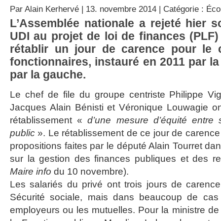
Par
Alain Kerhervé
| 13. novembre 2014 | Catégorie :
Éco
L’Assemblée nationale a rejeté hier 
UDI au projet de loi de finances (PLF)
rétablir un jour de carence pour le
fonctionnaires, instauré en 2011 par la
par la gauche.
Le chef de file du groupe centriste Philippe V
Jacques Alain Bénisti et Véronique Louwagie on
rétablissement «
d’une mesure d’équité entre s
public
». Le rétablissement de ce jour de carence
propositions faites par le député Alain Tourret da
sur la gestion des finances publiques et des r
Maire info
du 10 novembre).
Les salariés du privé ont trois jours de caren
Sécurité sociale, mais dans beaucoup de cas 
employeurs ou les mutuelles. Pour la ministre de 