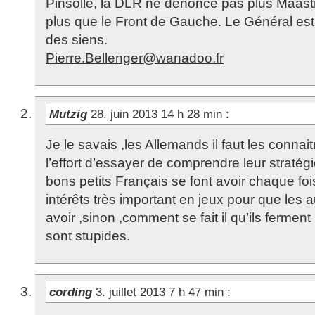
Pinsolle, la DLR ne dénonce pas plus Maastr
plus que le Front de Gauche. Le Général es
des siens.
Pierre.Bellenger@wanadoo.fr
Mutzig
28. juin 2013 14 h 28 min
:
Je le savais ,les Allemands il faut les connait
l’effort d’essayer de comprendre leur stratégi
bons petits Français se font avoir chaque fois.
intérêts très important en jeux pour que les 
avoir ,sinon ,comment se fait il qu’ils ferment
sont stupides.
cording
3. juillet 2013 7 h 47 min
: