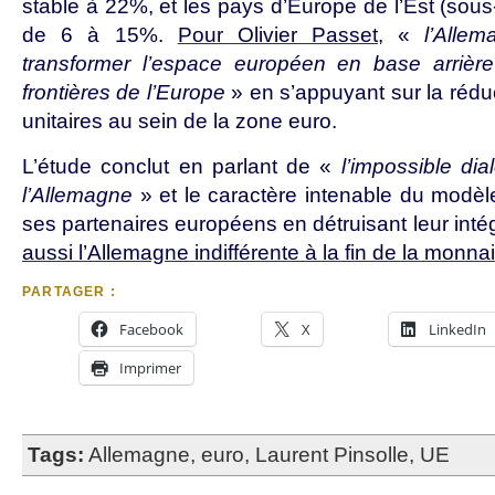
stable à 22%, et les pays d’Europe de l’Est (sous-
de 6 à 15%.
Pour Olivier Passet
, «
l’Alle
transformer l’espace européen en base arrière
frontières de l’Europe
» en s’appuyant sur la rédu
unitaires au sein de la zone euro.
L’étude conclut en parlant de «
l’impossible di
l’Allemagne
» et le caractère intenable du modèl
ses partenaires européens en détruisant leur intég
aussi l’Allemagne indifférente à la fin de la monna
PARTAGER :
Facebook
X
LinkedIn
Imprimer
Tags:
Allemagne
,
euro
,
Laurent Pinsolle
,
UE