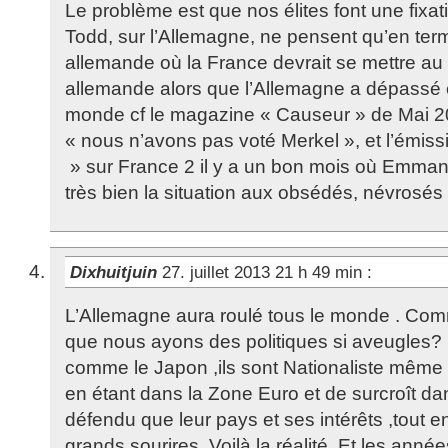
Le problème est que nos élites font une fixa
Todd, sur l’Allemagne, ne pensent qu’en term
allemande où la France devrait se mettre a
allemande alors que l’Allemagne a dépassé 
monde cf le magazine « Causeur » de Mai 2
« nous n’avons pas voté Merkel », et l’émiss
» sur France 2 il y a un bon mois où Emman
très bien la situation aux obsédés, névrosés
Dixhuitjuin
27. juillet 2013 21 h 49 min
:
L’Allemagne aura roulé tous le monde . Comme
que nous ayons des politiques si aveugles?
comme le Japon ,ils sont Nationaliste même 
en étant dans la Zone Euro et de surcroît dan
défendu que leur pays et ses intérêts ,tout e
grands sourires .Voilà la réalité .Et les ann