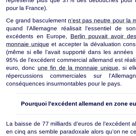
représente plus que 37% des débouchés pour l
pour la France).
Ce grand basculement
n’est pas neutre pour la
quand l’Allemagne réalisait l’essentiel de 
excédents en Europe,
Berlin pouvait avoir des
monnaie unique
et accepter la dévaluation cons
(même si elle l’avait supporté dans les années 
95% de l’excédent commercial allemand est réal
euro, donc
une fin de la monnaie unique
, si e
répercussions commerciales sur l’Allemag
conséquences insurmontables pour le pays.
Pourquoi l’excédent allemand en zone eu
La baisse de 77 milliards d’euros de l’excédent 
en cinq ans semble paradoxale alors qu’on ne c