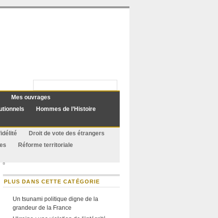
Mes ouvrages
utionnels
Hommes de l’Histoire
idélité
Droit de vote des étrangers
ues
Réforme territoriale
PLUS DANS CETTE CATÉGORIE
Un tsunami politique digne de la
grandeur de la France