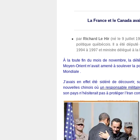
La France et le Canada avalé
par
Richard Le Hir
(né le 9 juillet 
politique québécois. Il a été député
1994 à 1997 et ministre délégué à la
À la toute fin du mois de novembre, la dété
Moyen-Orient m’avait amené à soulever la pos
Mondiale .
J’avais en effet été sidéré de découvrir, su
nouvelles chinois où
un responsable militai
son pays n’hésiterait pas à protéger l’Iran c