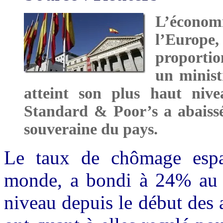
L’économ
l’Europe
proporti
un minist
atteint son plus haut niv
Standard & Poor’s a abaissé
souveraine du pays.
Le taux de chômage espa
monde, a bondi à 24% au p
niveau depuis le début des 