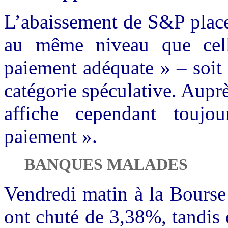
L’abaissement de S&P place
au même niveau que celle
paiement adéquate » – soit
catégorie spéculative. Aupr
affiche cependant toujo
paiement ».
BANQUES MALADES
Vendredi matin à la Bourse
ont chuté de 3,38%, tandis 