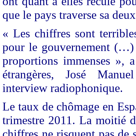
ont quant à elles reculé po
que le pays traverse sa deux
« Les chiffres sont terribl
pour le gouvernement (…) 
proportions immenses », a 
étrangères, José Manuel
interview radiophonique.
Le taux de chômage en Espa
trimestre 2011. La moitié d
chiffres ne risquent pas de 