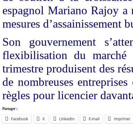
espagnol Mariano Rajoy a r
mesures d’assainissement bu
Son gouvernement s’att
flexibilisation du marché
trimestre produisent des rés
de nombreuses entreprises 
règles pour licencier davant
Partager :
Facebook
X
LinkedIn
E-mail
Imprimer