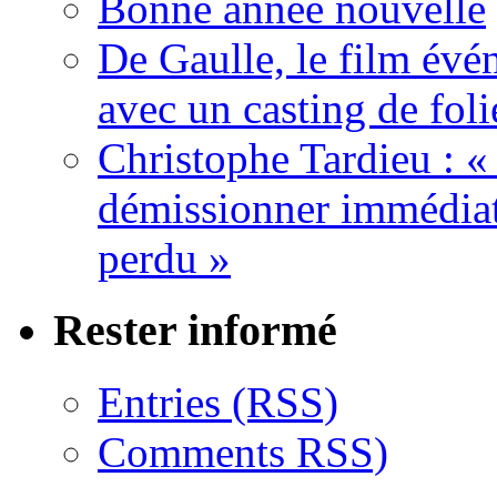
Bonne année nouvelle
De Gaulle, le film év
avec un casting de foli
Christophe Tardieu : «
démissionner immédia
perdu »
Rester informé
Entries (RSS)
Comments RSS)