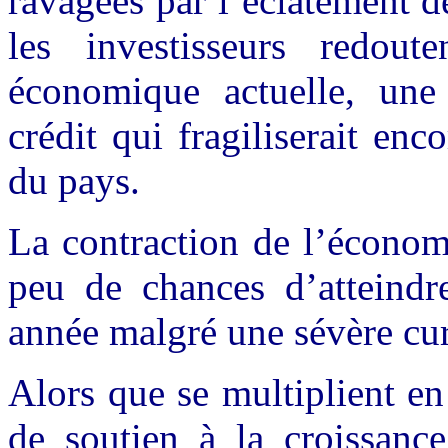
ravagées par l’éclatement d
les investisseurs redou
économique actuelle, une
crédit qui fragiliserait enc
du pays.
La contraction de l’économ
peu de chances d’atteindre
année malgré une sévère cur
Alors que se multiplient e
de soutien à la croissanc