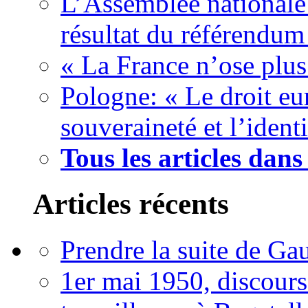
L’Assemblée nationale
résultat du référendum
« La France n’ose plus
Pologne: « Le droit eur
souveraineté et l’ident
Tous les articles dan
Articles récents
Prendre la suite de Gau
1er mai 1950, discour