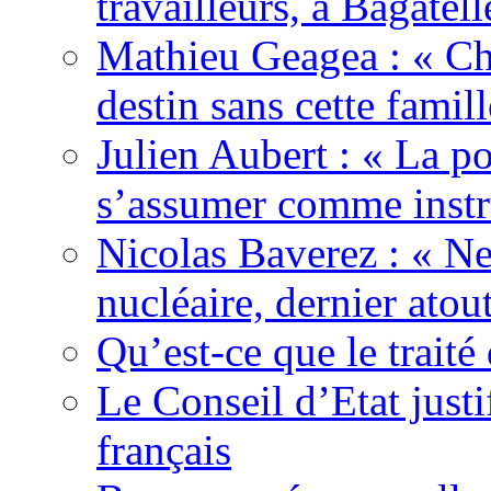
travailleurs, à Bagatell
Mathieu Geagea : « Cha
destin sans cette famil
Julien Aubert : « La po
s’assumer comme instr
Nicolas Baverez : « Ne
nucléaire, dernier atou
Qu’est-ce que le traité
Le Conseil d’Etat justi
français